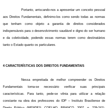
Portanto, arriscando-nos a apresentar um conceito pessoal
aos Direitos Fundamentais, definimo-los como sendo todas as normas
que tenham como objeto a garantia de direitos considerados
indispensáveis para o desenvolvimento saudável e digno do ser humano
e da coletividade, podendo essas normas terem como destinatários
tanto o Estado quanto os particulares.
4 CARACTERÍSTICAS DOS DIREITOS FUNDAMENTAIS
Nessa empreitada de melhor compreender os Direitos
Fundamentais torna-se necessário verificar suas principais
características. Para tanto, pede-se vênia para utilizar a relação
constante na obra dos professores do IDP – Instituto Brasiliense de
Direito Público (MENDES; COELHO; BRANCO, 2007, p. 229-241),