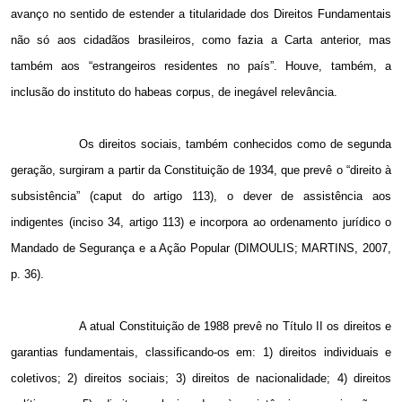
avanço no sentido de estender a titularidade dos Direitos Fundamentais
não só aos cidadãos brasileiros, como fazia a Carta anterior, mas
também aos “estrangeiros residentes no país”. Houve, também, a
inclusão do instituto do habeas corpus, de inegável relevância.
Os direitos sociais, também conhecidos como de segunda
geração, surgiram a partir da Constituição de 1934, que prevê o “direito à
subsistência” (caput do artigo 113), o dever de assistência aos
indigentes (inciso 34, artigo 113) e incorpora ao ordenamento jurídico o
Mandado de Segurança e a Ação Popular (DIMOULIS; MARTINS, 2007,
p. 36).
A atual Constituição de 1988 prevê no Título II os direitos e
garantias fundamentais, classificando-os em: 1) direitos individuais e
coletivos; 2) direitos sociais; 3) direitos de nacionalidade; 4) direitos