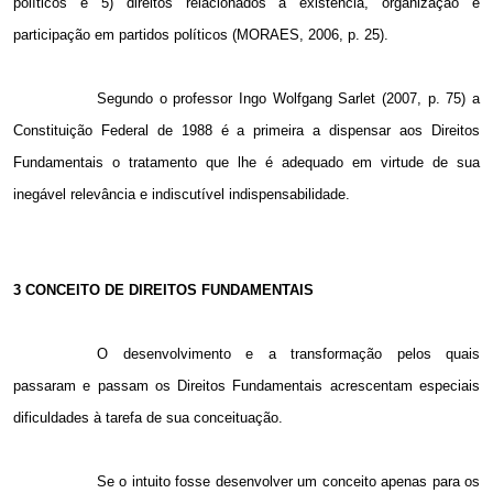
políticos e 5) direitos relacionados à existência, organização e
participação em partidos políticos (MORAES, 2006, p. 25).
Segundo o professor Ingo Wolfgang Sarlet (2007, p. 75) a
Constituição Federal de 1988 é a primeira a dispensar aos Direitos
Fundamentais o tratamento que lhe é adequado em virtude de sua
inegável relevância e indiscutível indispensabilidade.
3 CONCEITO DE DIREITOS FUNDAMENTAIS
O desenvolvimento e a transformação pelos quais
passaram e passam os Direitos Fundamentais acrescentam especiais
dificuldades à tarefa de sua conceituação.
Se o intuito fosse desenvolver um conceito apenas para os