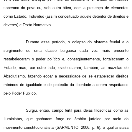
soberana do povo ou, sob outra ótica, com a presença de elementos
como Estado, Indivíduo (assim conceituado aquele detentor de direitos e
deveres) e Texto Normativo.
Durante esse período, o colapso do sistema feudal e o
surgimento de uma classe burguesa cada vez mais presente
restabeleceram o poder político e, conseqüentemente, fortaleceram o
Estado, mas, por outro lado, evidenciaram, também, as mazelas do
Absolutismo, fazendo ecoar a necessidade de se estabelecer direitos
mínimos de igualdade e de proteção da liberdade a serem respeitados
pelo Poder Público.
Surgiu, então, campo fértil para idéias filosóficas como as
Iluministas, que ganharam força no âmbito jurídico por meio do
movimento constitucionalista (SARMENTO, 2006, p. 6), o qual ansiava