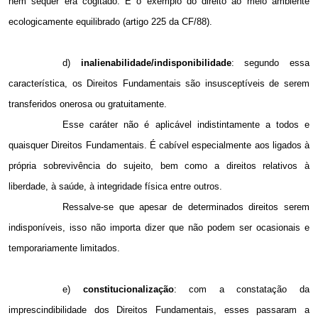
nem sequer era cogitado. É o exemplo do direito ao meio ambiente
ecologicamente equilibrado (artigo 225 da CF/88).
d)
inalienabilidade/indisponibilidade
: segundo essa
característica, os Direitos Fundamentais são insusceptíveis de serem
transferidos onerosa ou gratuitamente.
Esse caráter não é aplicável indistintamente a todos e
quaisquer Direitos Fundamentais. É cabível especialmente aos ligados à
própria sobrevivência do sujeito, bem como a direitos relativos à
liberdade, à saúde, à integridade física entre outros.
Ressalve-se que apesar de determinados direitos serem
indisponíveis, isso não importa dizer que não podem ser ocasionais e
temporariamente limitados.
e)
constitucionalização
: com a constatação da
imprescindibilidade dos Direitos Fundamentais, esses passaram a