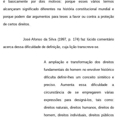
é basicamente por dois motivos: porque esses vários termos
alcançaram significado diferentes na história constitucional mundial e
porque podem dar argumentos para teses a favor ou contra a proteção
de certos direitos.
José Afonso da Silva (1997, p. 174) faz lúcido comentário
acerca dessa dificuldade de definição, cuja lição transcreve-se.
A ampliação e transformação dos direitos
fundamentais do homem no envolver histórico
dificulta definir-lhes um conceito sintético e
preciso. Aumenta essa dificuldade a
circunstância de se empregarem várias
expressões para designá-los, tais como:
direitos naturais, direitos humanos, direitos do
homem, direitos individuais, direitos públicos