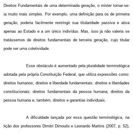
Direitos Fundamentais de uma determinada geração, o mister tornar-se-
ia muito mais simples. Por exemplo, uma definição para os de primeira
geração, poderia facilmente restringir sua titularidade passiva e ativa
apenas ao Estado e a um único indivíduo. Mas, isso já não valeria se
tratássemos de direitos fundamentais de terceira geração, cujo titular
pode ser uma coletividade.
Esse obstáculo é aumentado pela pluralidade terminológica
adotada pela própria Constituição Federal, que utiliza expressões como:
direitos humanos; direitos e liberdade fundamentais; direitos e liberdades
constitucionais; direitos fundamentais da pessoa humana; direitos da
pessoa humana e, também, direitos e garantias individuais.
A dificuldade lançada por essa questão terminológica, na
lição dos professores Dimitri Dimoulis e Leonardo Martins (2007, p. 52),