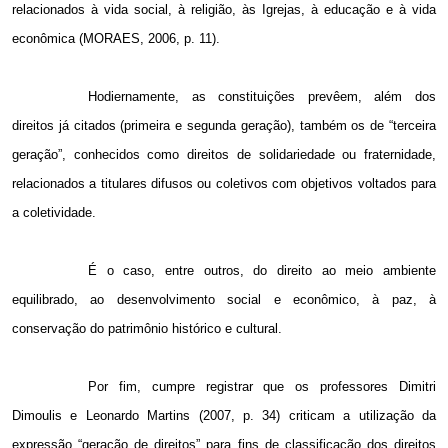
relacionados à vida social, à religião, às Igrejas, à educação e à vida
econômica (MORAES, 2006, p. 11).
Hodiernamente, as constituições prevêem, além dos
direitos já citados (primeira e segunda geração), também os de “terceira
geração”, conhecidos como direitos de solidariedade ou fraternidade,
relacionados a titulares difusos ou coletivos com objetivos voltados para
a coletividade.
É o caso, entre outros, do direito ao meio ambiente
equilibrado, ao desenvolvimento social e econômico, à paz, à
conservação do patrimônio histórico e cultural.
Por fim, cumpre registrar que os professores Dimitri
Dimoulis e Leonardo Martins (2007, p. 34) criticam a utilização da
expressão “geração de direitos” para fins de classificação dos direitos