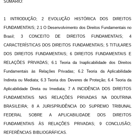
SUMÁRIO:
1 INTRODUÇÃO; 2 EVOLUÇÃO HISTÓRICA DOS DIREITOS
FUNDAMENTAIS; 2.1 O Desenvolvimento dos Direitos Fundamentais no
Brasil; 3 CONCEITO DE DIREITOS FUNDAMENTAIS; 4
CARACTERÍSTICAS DOS DIREITOS FUNDAMENTAIS; 5 TITULARES
DOS DIREITOS FUNDAMENTAIS; 6 DIREITOS FUNDAMENTAIS E
RELAÇÕES PRIVADAS; 6.1 Teoria da Inaplicabilidade dos Direitos
Fundamentais às Relações Privadas; 6.2 Teoria da Aplicabilidade
Indireta ou Mediata; 6.3 Teoria dos Deveres de Proteção; 6.4 Teoria da
Aplicabilidade Direta ou Imediata;
7 A
INCIDÊNCIA DOS DIREITOS
FUNDAMENTAIS NAS RELAÇÕES PRIVADAS NA DOUTRINA
BRASILEIRA;
8 A
JURISPRUDÊNCIA DO SUPREMO TRIBUNAL
FEDERAL SOBRE A APLICABILIDADE DOS DIREITOS
FUNDAMENTAIS ÀS RELAÇÕES PRIVADAS; 9 CONCLUSÃO;
REFERÊNCIAS BIBLIOGRÁFICAS.