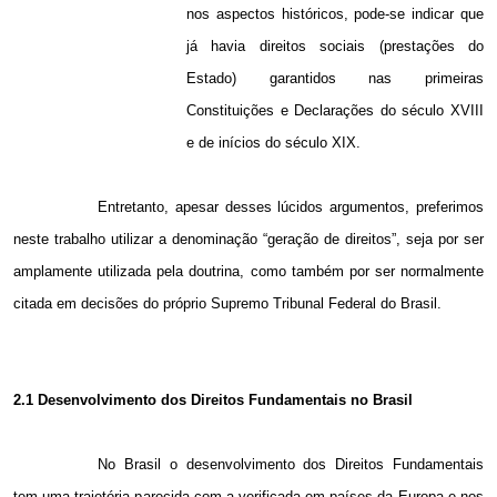
nos aspectos históricos, pode-se indicar que
já havia direitos sociais (prestações do
Estado) garantidos nas primeiras
Constituições e Declarações do século XVIII
e de inícios do século XIX.
Entretanto, apesar desses lúcidos argumentos, preferimos
neste trabalho utilizar a denominação “geração de direitos”, seja por ser
amplamente utilizada pela doutrina, como também por ser normalmente
citada em decisões do próprio Supremo Tribunal Federal do Brasil.
2.1 Desenvolvimento dos Direitos Fundamentais no Brasil
No Brasil o desenvolvimento dos Direitos Fundamentais
tem uma trajetória parecida com a verificada em países da Europa e nos