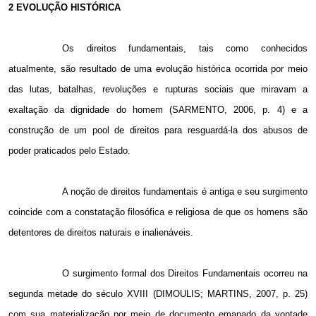
2 EVOLUÇÃO HISTÓRICA
Os direitos fundamentais, tais como conhecidos
atualmente, são resultado de uma evolução histórica ocorrida por meio
das lutas, batalhas, revoluções e rupturas sociais que miravam a
exaltação da dignidade do homem (SARMENTO, 2006, p. 4) e a
construção de um pool de direitos para resguardá-la dos abusos de
poder praticados pelo Estado.
A noção de direitos fundamentais é antiga e seu surgimento
coincide com a constatação filosófica e religiosa de que os homens são
detentores de direitos naturais e inalienáveis.
O surgimento formal dos Direitos Fundamentais ocorreu na
segunda metade do século XVIII (DIMOULIS; MARTINS, 2007, p. 25)
com sua materialização por meio de documento emanado da vontade