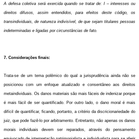
A defesa coletiva será exercida quando se tratar de: I – interesses ou
direitos difusos, assim entendidos, para efeitos deste código, os
transindividuais, de natureza indivisível, de que sejam titulares pessoas
indeterminadas e ligadas por circunstâncias de fato.
7. Considerações finais:
Trata-se de um tema polêmico do qual a jurisprudência ainda não se
posicionou com um enfoque atualizado e consentâneo aos direitos
metaindividuais. Os danos materiais são mais fáceis de indenizar porque
é mais fácil de ser quantificado. Por outro lado, o dano moral é mais
difícil de quantificar, ficando, portanto, a critério da discricionariedade do
juiz, que pode fazê-lo por arbitramento. Entretanto, não apenas os danos
morais individuais devem ser reparados, através do pensamento
equivocado de interpretação patrimonialista e individualista para se aferir