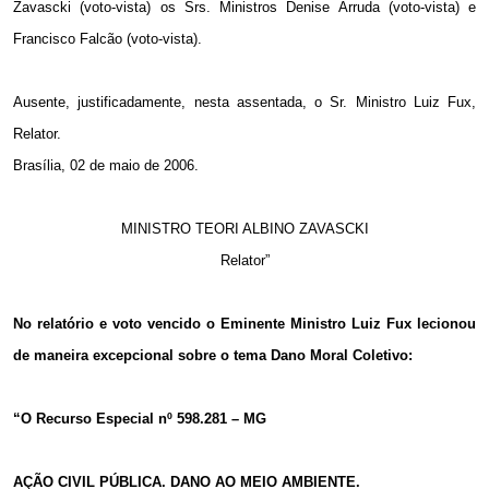
Zavascki (voto-vista) os Srs. Ministros Denise Arruda (voto-vista) e
Francisco Falcão (voto-vista).
Ausente, justificadamente, nesta assentada, o Sr. Ministro Luiz Fux,
Relator.
Brasília, 02 de maio de 2006.
MINISTRO TEORI ALBINO ZAVASCKI
Relator”
No relatório e voto vencido o Eminente Ministro Luiz Fux lecionou
de maneira excepcional sobre o tema Dano Moral Coletivo:
“O Recurso Especial nº 598.281 – MG
AÇÃO CIVIL PÚBLICA. DANO AO MEIO AMBIENTE.