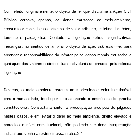
Com efeito, originariamente, o objeto da lei que disciplina a Ação Civil
Pública versava, apenas, os danos causados ao meio-ambiente,
consumidor e aos bens e direitos de valor artístico, estético, histórico,
turístico e paisagístico. Contudo, a legislação sofreu
significativas
mudanças, no sentido de ampliar o objeto da ação
sub examine
, para
abranger a responsabilidade do infrator pelos danos morais causados a
quaisquer dos valores e direitos transindividuais amparados pela referida
legislação.
Deveras, o meio ambiente ostenta na modernidade valor inestimável
para a humanidade, tendo por isso alcançado a eminência de garantia
constitucional. Consectariamente, a preocupação precípua do julgador,
nestes casos, é em evitar o dano ao meio ambiente, direito elevado e
protegido a nível constitucional, não podendo ser dada interpretação
judicial que venha a restringir essa proteção”.