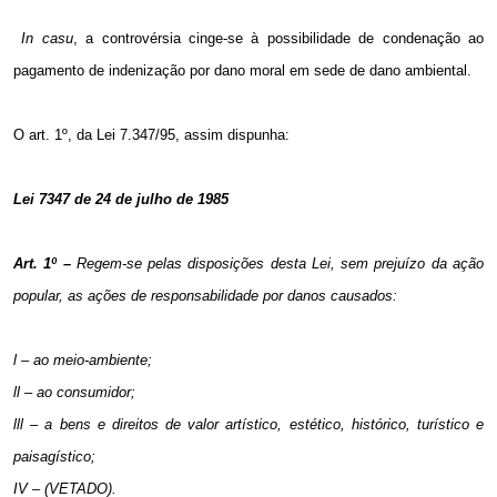
In casu
, a controvérsia cinge-se à possibilidade de condenação ao
pagamento de
indenização por dano moral em sede de dano ambiental.
O art. 1º, da Lei 7.347/95, assim dispunha:
Lei 7347 de 24 de julho de 1985
Art. 1º –
Regem-se pelas disposições desta Lei, sem prejuízo da ação
popular, as ações de responsabilidade por danos causados:
l – ao meio-ambiente;
ll – ao consumidor;
lll – a bens e direitos de valor artístico, estético, histórico, turístico e
paisagístico;
IV – (VETADO).