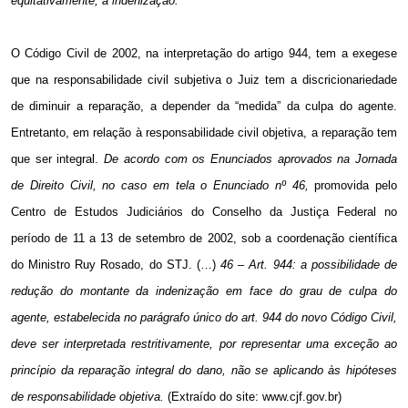
eqüitativamente, a indenização.
O Código Civil de 2002, na interpretação do artigo 944, tem a exegese
que na responsabilidade civil subjetiva o Juiz tem a discricionariedade
de diminuir a reparação, a depender da “medida” da culpa do agente.
Entretanto, em relação à responsabilidade civil objetiva, a reparação tem
que ser integral.
De acordo com os Enunciados aprovados na Jornada
de Direito Civil,
no caso em tela o Enunciado nº 46,
promovida pelo
Centro de Estudos Judiciários do Conselho da Justiça Federal no
período de
11 a
13 de setembro de 2002, sob a coordenação científica
do Ministro Ruy Rosado, do STJ. (…)
46
–
Art. 944: a possibilidade de
redução do montante da indenização em face do grau de culpa do
agente, estabelecida no parágrafo único do art. 944 do novo Código Civil,
deve ser interpretada restritivamente, por representar uma exceção ao
princípio da reparação integral do dano, não se aplicando às hipóteses
de responsabilidade objetiva.
(Extraído do site:
www.cjf.gov.br
)