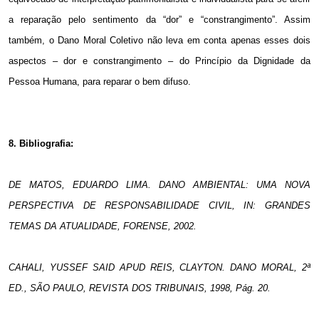
a reparação pelo sentimento da “dor” e “constrangimento”. Assim
também, o Dano Moral Coletivo não leva em conta apenas esses dois
aspectos – dor e constrangimento – do Princípio da Dignidade da
Pessoa Humana, para reparar o bem difuso.
8. Bibliografia:
DE MATOS, EDUARDO LIMA. DANO AMBIENTAL: UMA NOVA
PERSPECTIVA DE RESPONSABILIDADE CIVIL, IN: GRANDES
TEMAS DA ATUALIDADE, FORENSE, 2002.
CAHALI, YUSSEF SAID APUD REIS, CLAYTON.
DANO MORAL, 2ª
ED., SÃO PAULO, REVISTA DOS TRIBUNAIS, 1998, Pág. 20.