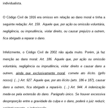
individualista.
O Código Civil de 1916 era omisso em relação ao dano moral e tinha a
seguinte redação:
Art. 159. Aquele que, por ação ou omissão voluntária,
negligência, ou imprudência, violar direito, ou causar prejuízo a outrem,
fica obrigado a reparar o dano.
Infelizmente, o Código Civil de 2002 não ajuda muito. Porém, já faz
menção ao dano moral:
Art. 186. Aquele que, por ação ou omissão
voluntária, negligência ou imprudência, violar direito e causar dano a
outrem,
ainda que exclusivamente moral
, comete ato ilícito. (grifo
nosso). (…) Art. 927. Aquele que, por ato ilícito (arts. 186 e 187), causar
dano a outrem, fica obrigado a repará-lo. (…) Art.
944. A
indenização
mede-se pela extensão do dano. Parágrafo único. Se houver excessiva
desproporção entre a gravidade da culpa e o dano, poderá o juiz reduzir,