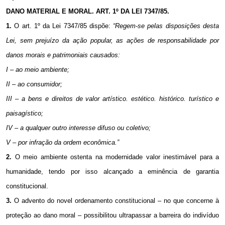
DANO MATERIAL E MORAL. ART. 1º DA LEI 7347/85.
1.
O art. 1º da Lei 7347/85 dispõe:
“Regem-se pelas disposições desta
Lei, sem prejuízo da ação popular, as ações de responsabilidade por
danos morais e patrimoniais causados:
I – ao meio ambiente;
II – ao consumidor;
III – a bens e direitos de valor artístico. estético. histórico. turístico e
paisagístico;
IV – a qualquer outro interesse difuso ou coletivo;
V – por infração da ordem econômica.”
2.
O meio ambiente ostenta na modernidade valor inestimável para a
humanidade, tendo por isso alcançado a eminência de garantia
constitucional.
3.
O advento do novel ordenamento constitucional – no que concerne à
proteção ao dano moral – possibilitou ultrapassar a barreira do indivíduo