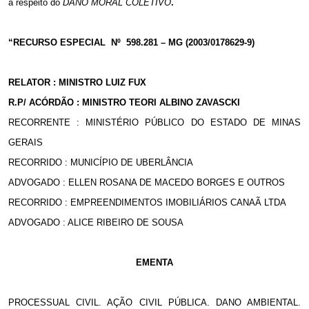
a respeito do
DANO MORAL COLETIVO
.
“RECURSO ESPECIAL
Nº
598.281 – MG (2003/0178629-9)
RELATOR : MINISTRO LUIZ FUX
R.P/ ACÓRDÃO : MINISTRO TEORI ALBINO ZAVASCKI
RECORRENTE : MINISTÉRIO PÚBLICO DO ESTADO DE MINAS
GERAIS
RECORRIDO : MUNICÍPIO DE UBERLÂNCIA
ADVOGADO : ELLEN ROSANA DE MACEDO BORGES E OUTROS
RECORRIDO : EMPREENDIMENTOS IMOBILIÁRIOS CANAÃ LTDA
ADVOGADO : ALICE RIBEIRO DE SOUSA
EMENTA
PROCESSUAL CIVIL. AÇÃO CIVIL PÚBLICA. DANO AMBIENTAL.