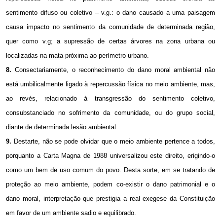
sentimento difuso ou coletivo – v.g.: o dano causado a uma paisagem
causa impacto no sentimento da comunidade de determinada região,
quer como v.g; a supressão de certas árvores na zona urbana ou
localizadas na mata próxima ao perímetro urbano.
8.
Consectariamente, o reconhecimento do dano moral ambiental não
está umbilicalmente ligado à repercussão física no meio ambiente, mas,
ao revés, relacionado à transgressão do sentimento coletivo,
consubstanciado no sofrimento da comunidade, ou do grupo social,
diante de determinada lesão ambiental.
9.
Destarte, não se pode olvidar que o meio ambiente pertence a todos,
porquanto a Carta Magna de 1988 universalizou este direito, erigindo-o
como um bem de uso comum do povo. Desta sorte, em se tratando de
proteção ao meio ambiente, podem co-existir o dano patrimonial e o
dano moral, interpretação que prestigia a real exegese da Constituição
em favor de um ambiente sadio e equilibrado.