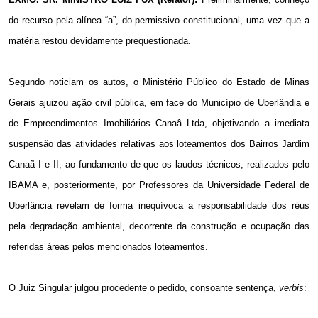
do recurso pela alínea “a”, do permissivo constitucional, uma vez que a
matéria restou devidamente prequestionada.
Segundo noticiam os autos, o Ministério Público do Estado de Minas
Gerais ajuizou ação civil pública, em face do Município de Uberlândia e
de Empreendimentos Imobiliários Canaâ Ltda, objetivando a imediata
suspensão das atividades relativas aos loteamentos dos Bairros Jardim
Canaã I e II, ao fundamento de que os laudos técnicos, realizados pelo
IBAMA e, posteriormente, por Professores da Universidade Federal de
Uberlância revelam de forma inequívoca a responsabilidade dos réus
pela degradação ambiental, decorrente da construção e ocupação das
referidas áreas pelos mencionados loteamentos.
O Juiz Singular julgou procedente o pedido, consoante sentença,
verbis
: