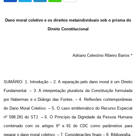
via
Email
Dano moral coletivo e os direitos metaindividuais sob o prisma do
Direito Constitucional
Adriano Celestino Ribeiro Barros *
SUMÁRIO: 1. Introdução –
2. A
reparação pelo dano moral é um Direito
Fundamental. –
3.
A
interpretação pluralista da Constituição formulada
por Habermas e o
Diálogo das Fontes. – 4. Reflexões contemporâneas
do Dano Moral Coletivo. – 5. O caso emblemático do
Recurso Especial
nº 598.281 do STJ.
–
6.
O Princípio da Dignidade da Pessoa Humana
combinado com os artigos 6º e 81 do CDC como parâmetros para
reparar o dano moral coletivo.
– 7. Considerações finais – 8. Bibliografia.