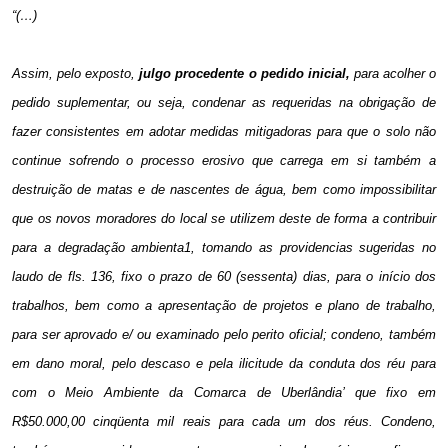
“(…)
Assim, pelo exposto,
julgo procedente o pedido inicial,
para acolher o
pedido suplementar, ou seja, condenar as
requeridas na obrigação de
fazer consistentes em adotar
medidas mitigadoras para que o solo não
continue sofrendo o
processo erosivo que carrega em si também a
destruição de
matas e de nascentes de água, bem como impossibilitar
que os
novos moradores do local se utilizem deste de forma a contribuir
para a degradação ambienta1, tomando as providencias
sugeridas no
laudo de fls. 136, fixo o prazo de 60 (sessenta)
dias, para o início dos
trabalhos, bem como a apresentação de
projetos e plano de trabalho,
para ser aprovado e/ ou
examinado pelo perito oficial; condeno, também
em dano moral, pelo descaso e pela ilicitude da conduta dos réu para
com o
Meio Ambiente da Comarca de Uberlândia’ que fixo em
R$50.000,00 cinqüenta mil reais para cada um dos réus.
Condeno,