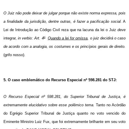
O Juiz não pode deixar de julgar porque não existe norma expressa, pois
a finalidade da jurisdição, dentre outras, é fazer a pacificação social.
A
Lei de Introdução ao Código Civil reza que na lacuna da lei o Juiz
deve
o
integrar,
in verbis
:
Art. 4
Quando a lei for omissa
, o juiz decidirá o caso
de acordo com a analogia, os costumes e os princípios gerais de direito.
(grifo nosso).
5. O caso emblemático do
Recurso Especial nº 598.281 do STJ:
O Recurso Especial nº 598.281, do Superior Tribunal de Justiça, é
extremamente elucidativo sobre esse polêmico tema.
Tanto no Acórdão
do Egrégio Superior Tribunal de Justiça quanto no voto vencido do
Eminente Ministro Luiz Fux, que foi extremamente brilhante em seu voto