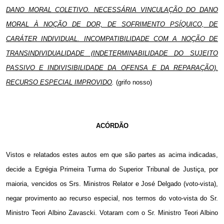
DANO MORAL COLETIVO. NECESSÁRIA VINCULAÇÃO DO DANO
MORAL À NOÇÃO DE DOR, DE SOFRIMENTO PSÍQUICO, DE
CARÁTER INDIVIDUAL. INCOMPATIBILIDADE COM A NOÇÃO DE
TRANSINDIVIDUALIDADE (INDETERMINABILIDADE DO SUJEITO
PASSIVO E INDIVISIBILIDADE DA OFENSA E DA REPARAÇÃO).
RECURSO ESPECIAL IMPROVIDO
.
(grifo nosso)
ACÓRDÃO
Vistos e relatados estes autos em que são partes as acima indicadas,
decide a Egrégia Primeira Turma do Superior Tribunal de Justiça, por
maioria, vencidos os Srs. Ministros Relator e José Delgado (voto-vista),
negar provimento ao recurso especial, nos termos do voto-vista do Sr.
Ministro Teori Albino Zavascki. Votaram com o Sr. Ministro Teori Albino