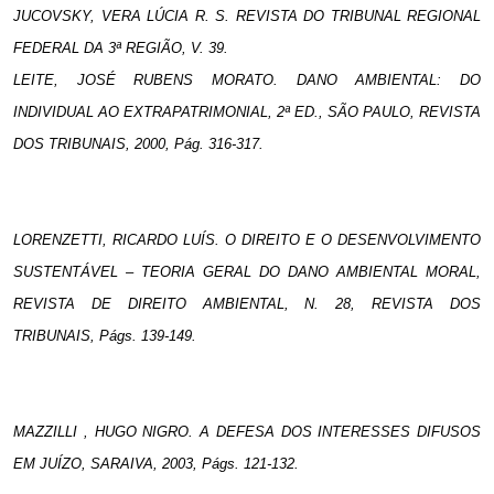
JUCOVSKY, VERA LÚCIA R. S. REVISTA DO TRIBUNAL REGIONAL
FEDERAL DA 3ª REGIÃO, V. 39.
LEITE, JOSÉ RUBENS MORATO. DANO AMBIENTAL: DO
INDIVIDUAL AO EXTRAPATRIMONIAL, 2ª ED., SÃO PAULO, REVISTA
DOS TRIBUNAIS, 2000, Pág. 316-317.
LORENZETTI, RICARDO LUÍS. O DIREITO E O DESENVOLVIMENTO
SUSTENTÁVEL – TEORIA GERAL DO DANO AMBIENTAL MORAL,
REVISTA DE DIREITO AMBIENTAL, N. 28, REVISTA DOS
TRIBUNAIS, Págs. 139-149.
MAZZILLI , HUGO NIGRO. A DEFESA DOS INTERESSES DIFUSOS
EM JUÍZO, SARAIVA, 2003, Págs. 121-132.