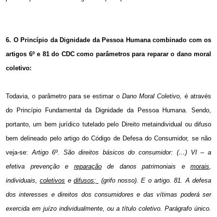
6. O Princípio da Dignidade da Pessoa Humana combinado com os
artigos 6º e 81 do CDC como parâmetros para reparar o dano moral
coletivo:
Todavia, o parâmetro para se estimar o
Dano Moral Coletivo,
é através
do Princípio Fundamental da Dignidade da Pessoa Humana. Sendo,
portanto, um bem jurídico tutelado pelo Direito metaindividual ou difuso
bem delineado pelo artigo do Código de Defesa do Consumidor, se não
veja-se:
Artigo 6º. São direitos básicos do consumidor: (…) VI – a
efetiva prevenção e
reparação
de danos patrimoniais e
morais
,
individuais,
coletivos
e
difusos
;
(grifo nosso). E o artigo.
81. A
defesa
dos interesses e direitos dos consumidores e das vítimas poderá ser
exercida em juízo individualmente, ou a título coletivo. Parágrafo único.