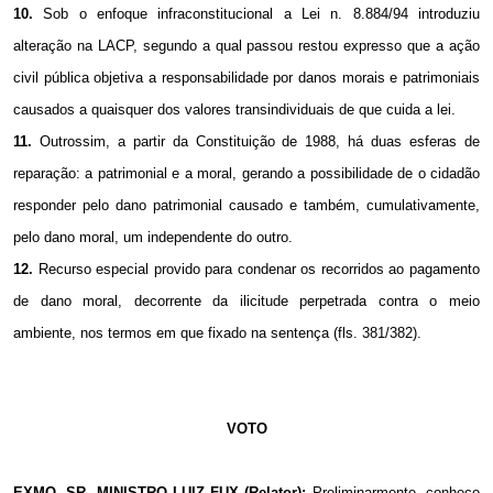
10.
Sob o enfoque infraconstitucional a Lei n. 8.884/94 introduziu
alteração na LACP, segundo a qual passou restou expresso que a ação
civil pública objetiva a responsabilidade por danos morais e patrimoniais
causados a quaisquer dos valores transindividuais de que cuida a lei.
11.
Outrossim, a partir da Constituição de 1988, há duas esferas de
reparação: a patrimonial e a moral, gerando a possibilidade de o cidadão
responder pelo dano patrimonial causado e também, cumulativamente,
pelo dano moral, um independente do outro.
12.
Recurso especial provido para condenar os recorridos ao pagamento
de dano moral, decorrente da ilicitude perpetrada contra o meio
ambiente, nos termos em que fixado na sentença (fls. 381/382).
VOTO
EXMO. SR. MINISTRO LUIZ FUX (Relator):
Preliminarmente, conheço