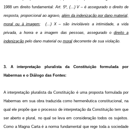
1988 um direito fundamental:
Art. 5º
, (…) V – é assegurado o direito de
resposta, proporcional ao agravo,
além da indenização por dano material,
moral ou à imagem
;
(…) X – são invioláveis a intimidade, a vida
privada, a honra e a imagem das pessoas, assegurado o
direito a
indenização
pelo dano material ou
moral
decorrente de sua violação.
3.
A
interpretação pluralista da Constituição formulada por
Habermas e o
Diálogo das Fontes:
A interpretação pluralista da Constituição é uma proposta formulada por
Habermas em sua obra traduzida como hermenêutica constitucional, na
qual ele propõe que o processo de interpretação da Constituição tem que
ser aberto e plural, no qual se leva em consideração todos os sujeitos.
Como a Magna Carta é a norma fundamental que rege toda a sociedade