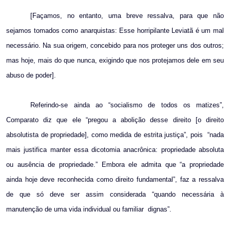
[Façamos, no entanto, uma breve ressalva, para que não
sejamos tomados como anarquistas: Esse horripilante Leviatã é um mal
necessário. Na sua origem, concebido para nos proteger uns dos outros;
mas hoje, mais do que nunca, exigindo que nos protejamos dele em seu
abuso de poder].
Referindo-se ainda ao “socialismo de todos os matizes”,
Comparato diz que ele “pregou a abolição desse direito [o direito
absolutista de propriedade], como medida de estrita justiça”, pois
“nada
mais justifica manter essa dicotomia anacrônica: propriedade absoluta
ou ausência de propriedade.” Embora ele admita que “a propriedade
ainda hoje deve reconhecida como direito fundamental”, faz a ressalva
de que só deve ser assim considerada “quando necessária à
manutenção de uma vida individual ou familiar
dignas”.