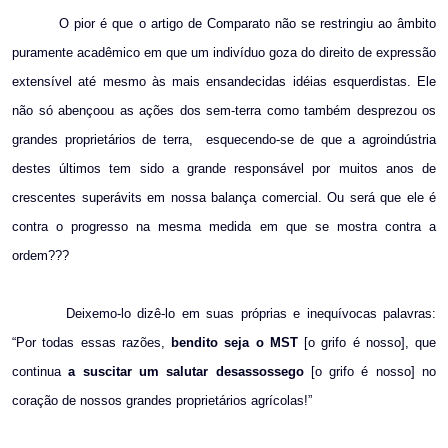
O pior é que o artigo de Comparato não se restringiu ao âmbito
puramente acadêmico em que um indivíduo goza do direito de expressão
extensível até mesmo às mais ensandecidas idéias esquerdistas. Ele
não só abençoou as ações dos sem-terra como também desprezou os
grandes proprietários de terra,
esquecendo-se de que a agroindústria
destes últimos tem sido a grande responsável por muitos anos de
crescentes superávits em nossa balança comercial. Ou será que ele é
contra o progresso na mesma medida em que se mostra contra a
ordem???
Deixemo-lo dizê-lo em suas próprias e inequívocas palavras:
“Por todas essas razões,
bendito seja o MST
[o grifo é nosso], que
continua
a suscitar um salutar desassossego
[o grifo é nosso] no
coração de nossos grandes proprietários agrícolas!”