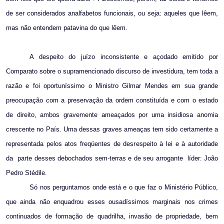
de ser considerados analfabetos funcionais, ou seja: aqueles que lêem,
mas não entendem patavina do que lêem.
A despeito do juízo inconsistente e açodado emitido por
Comparato sobre o supramencionado discurso de investidura, tem toda a
razão e foi oportuníssimo o Ministro Gilmar Mendes em sua grande
preocupação com a preservação da ordem constituída e com o estado
de direito, ambos gravemente ameaçados por uma insidiosa anomia
crescente no País. Uma dessas graves ameaças tem sido certamente a
representada pelos atos freqüentes de desrespeito à lei e à autoridade
da
parte desses debochados sem-terras e de seu arrogante
líder: João
Pedro Stédile.
Só nos perguntamos onde está e o que faz o Ministério Público,
que ainda não enquadrou esses ousadíssimos marginais nos crimes
continuados de formação de quadrilha, invasão de propriedade, bem