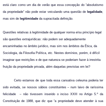
está claro como um dia de verão que essa concepção do “absolutismo
da propriedade” não pode estar veiculando uma questão de
legalidade
,
mas sim de
legitimidade
da supracitada definição.
Questões relativas à legitimidade de qualquer norma e/ou princípio legal
são questões extrajurídicas: não podem ser adequadamente
encaminhadas no âmbito jurídico, mas sim nos âmbitos da Ética, da
Sociologia, da Filosofia Política, etc. Nestes domínios, porém, é difícil
imaginar que restrições e de que natureza se poderiam fazer à irrestrita
fruição da propriedade privada, além daquelas previstas em lei?
Certo estamos de que toda essa cansativa celeuma poderia ter
sido evitada, se nossos sábios constituintes – num laivo de raríssima
o
felicidade
– não tivessem inserido o inciso XXIII no Artigo 5.
da
Constituição de 1988, que diz que “a propriedade deve atender à sua