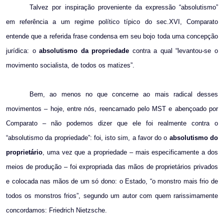
Talvez por inspiração proveniente da expressão “absolutismo”
em referência a um regime político típico do sec.XVI, Comparato
entende que a referida frase condensa em seu bojo toda uma concepção
jurídica: o
absolutismo da propriedade
contra a qual “levantou-se o
movimento socialista, de todos os matizes”.
Bem, ao menos no que concerne ao mais radical desses
movimentos – hoje, entre nós, reencarnado pelo MST e abençoado por
Comparato – não podemos dizer que ele foi realmente contra o
“absolutismo da propriedade”: foi, isto sim, a favor do o
absolutismo do
proprietário
, uma vez que a propriedade – mais especificamente a dos
meios de produção – foi expropriada das mãos de proprietários privados
e colocada nas mãos de um só dono: o Estado, “o monstro mais frio de
todos os monstros frios”, segundo um autor com quem rarissimamente
concordamos: Friedrich Nietzsche.