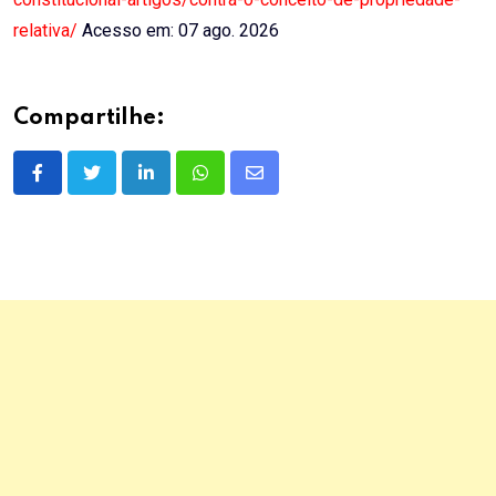
relativa/
Acesso em: 07 ago. 2026
Compartilhe:
LinkedIn
Whatsapp
Share
via
Email