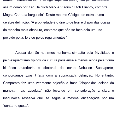
assim como por Karl Heinrich Marx e Vladimir Ílitch Uliánov, como “a
Magna Carta da burguesia”. Deste mesmo Código, ele extraiu uma
célebre definição: “A propriedade é o direito de fruir e dispor das coisas
da maneira mais absoluta, contanto que não se faça dela um uso
proibido pelas leis ou pelos regulamentos”.
Apesar de não nutrirmos nenhuma simpatia pela frivolidade e
pelo esquerdismo típicos da cultura parisiense e menos ainda pela figura
histórica autoritária e ditatorial do corso Nebulion Buonaparte,
concordamos
ipsis litteris
com a supracitada definição. No entanto,
Comparato fez uma veemente objeção à frase “dispor das coisas da
maneira mais absoluta”, não levando em consideração a clara e
inequívoca ressalva que se segue à mesma encabeçada por um
“contanto que…”.