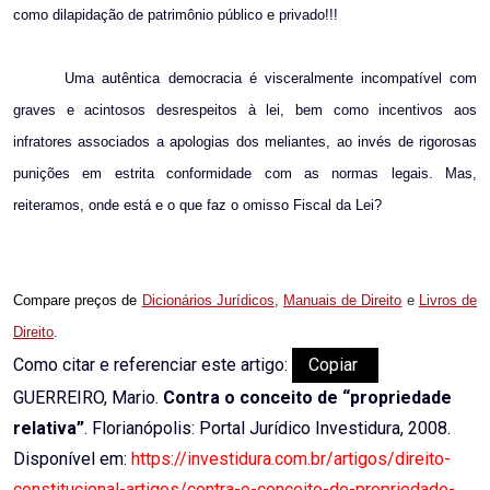
como dilapidação de patrimônio público e privado!!!
Uma autêntica democracia é visceralmente incompatível com
graves e acintosos desrespeitos à lei, bem como incentivos aos
infratores associados a apologias dos meliantes, ao invés de rigorosas
punições em estrita conformidade com as normas legais. Mas,
reiteramos, onde está e o que faz o omisso Fiscal da Lei?
Compare preços de
Dicionários Jurídicos
,
Manuais de Direito
e
Livros de
Direito
.
Como citar e referenciar este artigo:
Copiar
GUERREIRO, Mario.
Contra o conceito de “propriedade
relativa”
. Florianópolis: Portal Jurídico Investidura, 2008.
Disponível em:
https://investidura.com.br/artigos/direito-
constitucional-artigos/contra-o-conceito-de-propriedade-