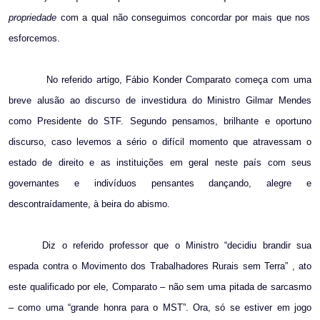
propriedade
com a qual não conseguimos concordar por mais que nos
esforcemos.
No referido artigo, Fábio Konder Comparato começa com uma
breve alusão ao discurso de investidura do Ministro Gilmar Mendes
como Presidente do STF. Segundo pensamos, brilhante e oportuno
discurso, caso levemos a sério o difícil momento que atravessam o
estado de direito e as instituições em geral neste país com seus
governantes e indivíduos pensantes dançando, alegre e
descontraídamente, à beira do abismo.
Diz o referido professor que o Ministro “decidiu brandir sua
espada contra o Movimento dos Trabalhadores Rurais sem Terra” , ato
este qualificado por ele, Comparato – não sem uma pitada de sarcasmo
– como uma “grande honra para o MST”. Ora, só se estiver em jogo