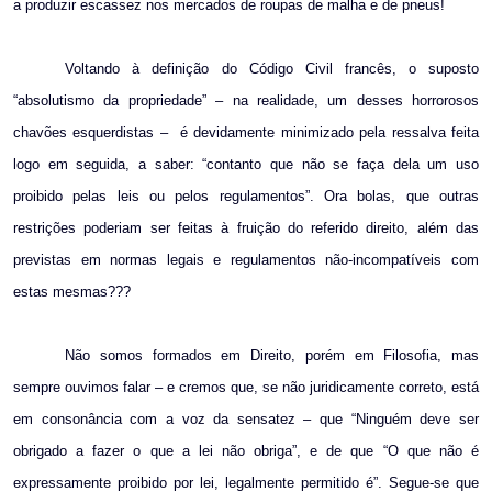
a produzir escassez nos mercados de roupas de malha e de pneus!
Voltando à definição do Código Civil francês, o suposto
“absolutismo da propriedade” – na realidade, um desses horrorosos
chavões esquerdistas –
é devidamente minimizado pela ressalva feita
logo em seguida, a saber: “contanto que não se faça dela um uso
proibido pelas leis ou pelos regulamentos”. Ora bolas, que outras
restrições poderiam ser feitas à fruição do referido direito, além das
previstas em normas legais e regulamentos não-incompatíveis com
estas mesmas???
Não somos formados em Direito, porém em Filosofia, mas
sempre ouvimos falar – e cremos que, se não juridicamente correto, está
em consonância com a voz da sensatez – que “Ninguém deve ser
obrigado a fazer o que a lei não obriga”, e de que “O que não é
expressamente proibido por lei, legalmente permitido é”. Segue-se que