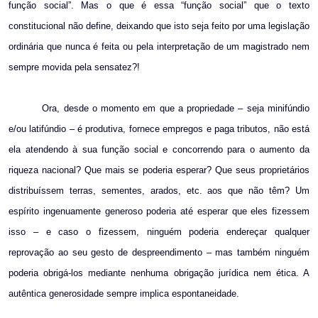
função social”. Mas o que é essa “função social” que o texto
constitucional não define, deixando que isto seja feito por uma legislação
ordinária que nunca é feita ou pela interpretação de um magistrado nem
sempre movida pela sensatez?!
Ora, desde o momento em que a propriedade – seja minifúndio
e/ou latifúndio – é produtiva, fornece empregos e paga tributos, não está
ela atendendo à sua função social e concorrendo para o aumento da
riqueza nacional? Que mais se poderia esperar? Que seus proprietários
distribuíssem terras, sementes, arados, etc. aos que não têm? Um
espírito ingenuamente generoso poderia até esperar que eles fizessem
isso – e caso o fizessem, ninguém poderia endereçar qualquer
reprovação ao seu gesto de despreendimento – mas também ninguém
poderia obrigá-los mediante nenhuma obrigação jurídica nem ética. A
autêntica generosidade sempre implica espontaneidade.