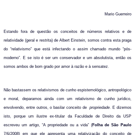
Mario Guerreiro
Estando fora de questão os conceitos de números relativos e de
relatividade (geral e restrita) de Albert Einstein, somos contra esta praga
do “relativismo” que está infectando o assim chamado mundo “pós-
moderno”. E se isto é ser um conservador e um absolutista, então os
somos ambos de bom grado por amor à razão e à sensatez.
Não bastassem os relativismos de cunho espistemológico, antropológico
e moral, deparamos ainda com um relativismo de cunho jurídico,
envolvendo, entre outros, o basilar conceito de
propriedade
. E dizemos
isto, porque um ilustre ex-titular da Faculdade de Direito da USP
escreveu um artigo, “A propriedade ou a vida” (
Folha de São Paulo
7/6/2008) em que ele apresenta uma relativização do conceito de