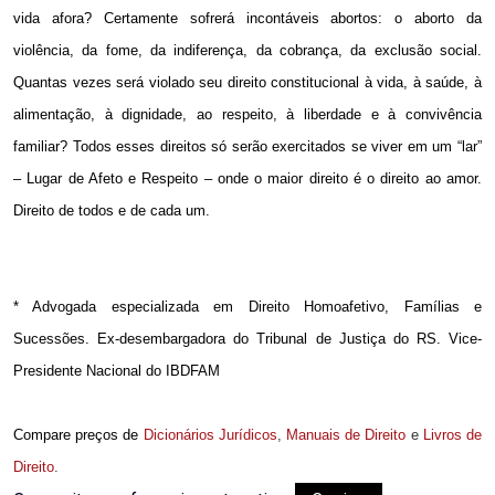
vida afora? Certamente sofrerá incontáveis abortos: o aborto da
violência, da fome, da indiferença, da cobrança, da exclusão social.
Quantas vezes será violado seu direito constitucional à vida, à saúde, à
alimentação, à dignidade, ao respeito, à liberdade e à convivência
familiar? Todos esses direitos só serão exercitados se viver em um “lar”
– Lugar de Afeto e Respeito – onde o maior direito é o direito ao amor.
Direito de todos e de cada um.
* Advogada especializada em Direito Homoafetivo, Famílias e
Sucessões. Ex-desembargadora do Tribunal de Justiça do RS. Vice-
Presidente Nacional do IBDFAM
Compare preços de
Dicionários Jurídicos
,
Manuais de Direito
e
Livros de
Direito
.