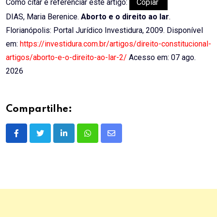
Como citar e referenciar este artigo:
Copiar
DIAS, Maria Berenice.
Aborto e o direito ao lar
.
Florianópolis: Portal Jurídico Investidura, 2009. Disponível
em:
https://investidura.com.br/artigos/direito-constitucional-
artigos/aborto-e-o-direito-ao-lar-2/
Acesso em: 07 ago.
2026
Compartilhe:
LinkedIn
Whatsapp
Share
via
Email