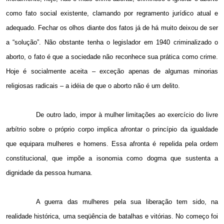
como fato social existente, clamando por regramento jurídico atual e
adequado. Fechar os olhos diante dos fatos já de há muito deixou de ser
a “solução”. Não obstante tenha o legislador em 1940 criminalizado o
aborto, o fato é que a sociedade não reconhece sua prática como crime.
Hoje é socialmente aceita – exceção apenas de algumas minorias
religiosas radicais – a idéia de que o aborto não é um delito.
De outro lado, impor à mulher limitações ao exercício do livre
arbítrio sobre o próprio corpo implica afrontar o princípio da igualdade
que equipara mulheres e homens. Essa afronta é repelida pela ordem
constitucional, que impõe a isonomia como dogma que sustenta a
dignidade da pessoa humana.
A guerra das mulheres pela sua liberação tem sido, na
realidade histórica, uma seqüência de batalhas e vitórias. No começo foi