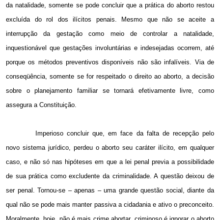
da natalidade, somente se pode concluir que a prática do aborto restou
excluída do rol dos ilícitos penais. Mesmo que não se aceite a
interrupção da gestação como meio de controlar a natalidade,
inquestionável que gestações involuntárias e indesejadas ocorrem, até
porque os métodos preventivos disponíveis não são infalíveis. Via de
conseqüência, somente se for respeitado o direito ao aborto, a decisão
sobre o planejamento familiar se tornará efetivamente livre, como
assegura a Constituição.
Imperioso concluir que, em face da falta de recepção pelo
novo sistema jurídico, perdeu o aborto seu caráter ilícito, em qualquer
caso, e não só nas hipóteses em que a lei penal previa a possibilidade
de sua prática como excludente da criminalidade. A questão deixou de
ser penal. Tornou-se – apenas – uma grande questão social, diante da
qual não se pode mais manter passiva a cidadania e ativo o preconceito.
Moralmente, hoje, não é mais crime abortar, criminoso é ignorar o aborto