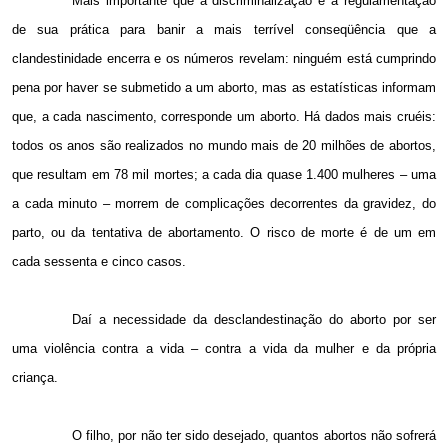
Mais importante que a discriminalização é a regulamentação
de sua prática para banir a mais terrível conseqüência que a
clandestinidade encerra e os números revelam: ninguém está cumprindo
pena por haver se submetido a um aborto, mas as estatísticas informam
que, a cada nascimento, corresponde um aborto. Há dados mais cruéis:
todos os anos são realizados no mundo mais de 20 milhões de abortos,
que resultam em 78 mil mortes; a cada dia quase 1.400 mulheres – uma
a cada minuto – morrem de complicações decorrentes da gravidez, do
parto, ou da tentativa de abortamento. O risco de morte é de um em
cada sessenta e cinco casos.
Daí a necessidade da desclandestinação do aborto por ser
uma violência contra a vida – contra a vida da mulher e da própria
criança.
O filho, por não ter sido desejado, quantos abortos não sofrerá