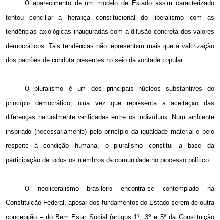
O aparecimento de um modelo de Estado assim caracterizado
tentou conciliar a herança constitucional do liberalismo com as
tendências axiológicas inauguradas com a difusão concreta dos valores
democráticos. Tais tendências não representam mais que a valorização
dos padrões de conduta presentes no seio da vontade popular.
O pluralismo é um dos principais núcleos substantivos do
princípio democrático, uma
vez que representa a aceitação das
diferenças naturalmente verificadas entre os indivíduos. Num ambiente
inspirado (necessariamente) pelo princípio da igualdade material e pelo
respeito à condição humana, o pluralismo constitui a base da
participação de todos os membros da comunidade no processo político.
O neoliberalismo brasileiro encontra-se contemplado na
Constituição Federal, apesar dos fundamentos do Estado serem de outra
o
o
o
concepção – do Bem Estar Social (artigos 1
, 3
e 5
da Constituição