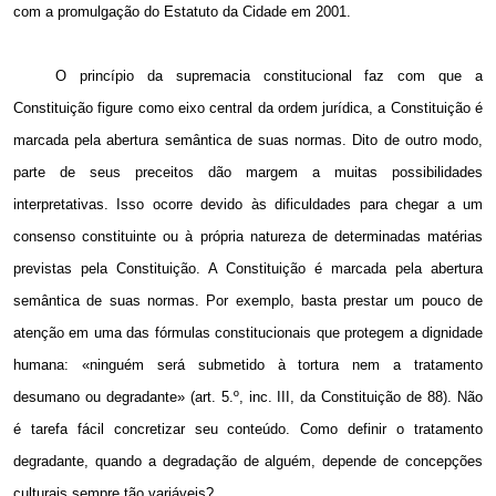
com a promulgação do Estatuto da Cidade em 2001.
O princípio da supremacia constitucional faz com que a
Constituição figure como eixo central da ordem jurídica,
a Constituição é
marcada pela abertura semântica de suas normas. Dito de outro modo,
parte de seus preceitos dão margem a muitas possibilidades
interpretativas. Isso ocorre devido às dificuldades para chegar a um
consenso constituinte ou à própria natureza de determinadas matérias
previstas pela Constituição. A Constituição é marcada pela abertura
semântica de suas normas.
Por exemplo, basta prestar um pouco de
atenção em uma das fórmulas constitucionais que protegem a dignidade
humana: «ninguém será submetido à tortura nem a tratamento
desumano ou degradante» (art. 5.º, inc. III, da Constituição de 88). Não
é tarefa fácil concretizar seu conteúdo. Como definir o tratamento
degradante, quando a degradação de alguém, depende de concepções
culturais sempre tão variáveis?