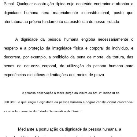
Penal. Qualquer construção típica cujo conteúdo contrariar e afrontar a
dignidade humana será materialmente inconstitucional, posto que
atentatória ao próprio fundamento da existência do nosso Estado.
A dignidade da pessoal humana engloba necessariamente o
respeito e a proteção da integridade física e corporal do individuo, e
decorrem, por exemplo, a proibição da pena de morte, da tortura, das
penas de natureza corporal, da utilização da pessoa humana para
experiências cientificas e limitações aos meios de prova.
A primeira observação a fazer, surge da leitura do art. 1º, inciso III da
CRFB/88, o qual erigiu a dignidade da pessoa humana a dogma constitucional, colocando-
a como fundamento do Estado Democrático de Direito.
Mediante a postulação da dignidade da pessoa humana, a