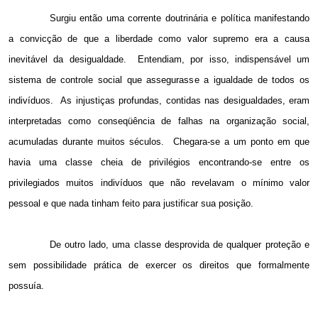
Surgiu então uma corrente doutrinária e política manifestando
a convicção de que a liberdade como valor supremo era a causa
inevitável da desigualdade.
Entendiam, por isso, indispensável um
sistema de controle social que assegurasse a igualdade de todos os
indivíduos.
As injustiças profundas, contidas nas desigualdades, eram
interpretadas como conseqüência de falhas na organização social,
acumuladas durante muitos séculos.
Chegara-se a um ponto em que
havia uma classe cheia de privilégios encontrando-se entre os
privilegiados muitos indivíduos que não revelavam o mínimo valor
pessoal e que nada tinham feito para justificar sua posição.
De outro lado, uma classe desprovida de qualquer proteção e
sem possibilidade prática de exercer os direitos que formalmente
possuía.