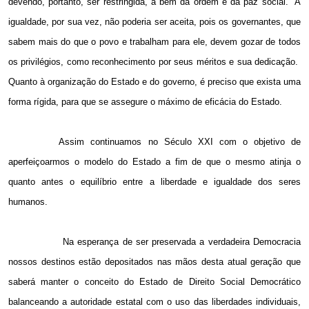
devendo, portanto, ser restringida, a bem da ordem e da paz social.
A
igualdade, por sua vez, não poderia ser aceita, pois os governantes, que
sabem mais do que o povo e trabalham para ele, devem gozar de todos
os privilégios, como reconhecimento por seus méritos e sua dedicação.
Quanto à organização do Estado e do governo, é preciso que exista uma
forma rígida, para que se assegure o máximo de eficácia do Estado.
Assim continuamos no Século XXI com o objetivo de
aperfeiçoarmos o modelo do Estado a fim de que o mesmo atinja o
quanto antes o equilíbrio entre a liberdade e igualdade dos seres
humanos.
Na esperança de ser preservada a verdadeira Democracia
nossos destinos estão depositados nas mãos desta atual geração que
saberá manter o conceito do Estado de Direito Social Democrático
balanceando a autoridade estatal com o uso das liberdades individuais,