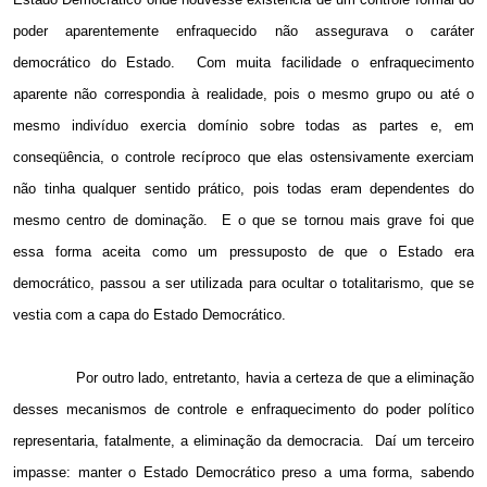
poder aparentemente enfraquecido não assegurava o caráter
democrático do Estado.
Com muita facilidade o enfraquecimento
aparente não correspondia à realidade, pois o mesmo grupo ou até o
mesmo indivíduo exercia domínio sobre todas as partes e, em
conseqüência, o controle recíproco que elas ostensivamente exerciam
não tinha qualquer sentido prático, pois todas eram dependentes do
mesmo centro de dominação.
E o que se tornou mais grave foi que
essa forma aceita como um pressuposto de que o Estado era
democrático, passou a ser utilizada para ocultar o totalitarismo, que se
vestia com a capa do Estado Democrático.
Por outro lado, entretanto, havia a certeza de que a eliminação
desses mecanismos de controle e enfraquecimento do poder político
representaria, fatalmente, a eliminação da democracia.
Daí um terceiro
impasse: manter o Estado Democrático preso a uma forma, sabendo