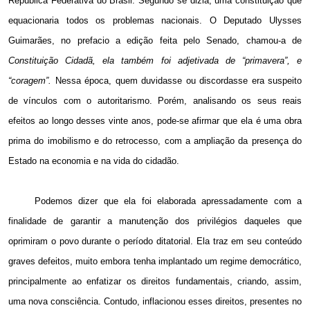
Republica Federativa do Brasil. Segundo se dizia, uma constituição que
equacionaria todos os problemas nacionais. O Deputado Ulysses
Guimarães, no prefacio a edição feita pelo Senado, chamou-a de
Constituição Cidadã, ela também foi adjetivada de “primavera”, e
“coragem”.
Nessa época, quem duvidasse ou discordasse era suspeito
de vínculos com o autoritarismo. Porém, analisando os seus reais
efeitos ao longo desses vinte anos, pode-se afirmar que ela é uma obra
prima do imobilismo e do retrocesso, com a ampliação da presença do
Estado na economia e na vida do cidadão.
Podemos dizer que ela foi elaborada apressadamente com a
finalidade de garantir a manutenção dos privilégios daqueles que
oprimiram o povo durante o período ditatorial. Ela traz em seu conteúdo
graves defeitos, muito embora tenha implantado um regime democrático,
principalmente ao enfatizar os direitos fundamentais, criando, assim,
uma nova consciência. Contudo, inflacionou esses direitos, presentes no