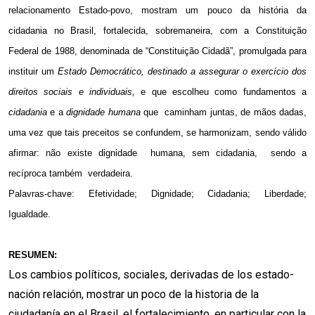
relacionamento Estado-povo, mostram um pouco da história da
cidadania no Brasil, fortalecida, sobremaneira, com a Constituição
Federal de 1988, denominada de “Constituição Cidadã”, promulgada para
instituir um
Estado Democrático, destinado a assegurar o exercício dos
direitos sociais e individuais,
e que escolheu como fundamentos a
cidadania
e a
dignidade humana
que
caminham juntas, de mãos dadas,
uma vez que tais preceitos se confundem, se harmonizam, sendo válido
afirmar: não existe dignidade
humana, sem cidadania,
sendo a
recíproca também
verdadeira.
Palavras-chave: Efetividade; Dignidade; Cidadania; Liberdade;
Igualdade.
RESUMEN:
Los cambios políticos, sociales, derivadas de los estado-
nación relación, mostrar un poco de la historia de la
ciudadanía en el Brasil, el fortalecimiento, en particular con la