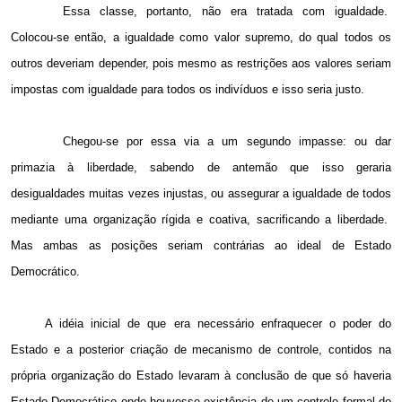
Essa classe, portanto, não era tratada com igualdade.
Colocou-se então, a igualdade como valor supremo, do qual todos os
outros deveriam depender, pois mesmo as restrições aos valores seriam
impostas com igualdade para todos os indivíduos e isso seria justo.
Chegou-se por essa via a um segundo impasse: ou dar
primazia à liberdade, sabendo de antemão que isso geraria
desigualdades muitas vezes injustas, ou assegurar a igualdade de todos
mediante uma organização rígida e coativa, sacrificando a liberdade.
Mas ambas as posições seriam contrárias ao ideal de Estado
Democrático.
A idéia inicial de que era necessário enfraquecer o poder do
Estado e a posterior criação de mecanismo de controle, contidos na
própria organização do Estado levaram à conclusão de que só haveria
Estado Democrático onde houvesse existência de um controle formal do