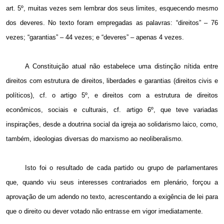
art. 5º, muitas vezes sem lembrar dos seus limites, esquecendo mesmo
dos deveres. No texto foram empregadas as palavras: “direitos” – 76
vezes; “garantias” – 44 vezes; e “deveres” – apenas 4 vezes.
A Constituição atual não estabelece uma distinção nítida entre
direitos com estrutura de direitos, liberdades e garantias (direitos civis e
políticos), cf. o artigo 5º, e direitos com a estrutura de direitos
econômicos, sociais e culturais, cf. artigo 6º, que teve variadas
inspirações, desde a doutrina social da igreja ao solidarismo laico, como,
também, ideologias diversas do marxismo ao neoliberalismo.
Isto foi o resultado de cada partido ou grupo de parlamentares
que, quando viu seus interesses contrariados em plenário, forçou a
aprovação de um adendo no texto, acrescentando a exigência de lei para
que o direito ou dever votado não entrasse em vigor imediatamente.