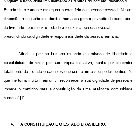
ninguém é lícito violar impunemente os direitos do homem, devendo o
Estado simplesmente assegurar o exercício da liberdade pessoal. Neste
diapasão, a negação dos direitos humanos gera a privação do exercício
do livre-arbítrio e induz o Estado a realizar a opressão social,
prescindindo da dignidade e responsabilidade da pessoa humana.
Afinal, a pessoa humana estando ela privada de liberdade e
possibilidade de viver por sua própria iniciativa, acaba por depender
totalmente do Estado e daqueles que controlam o seu poder político, “o
que lhe torna muito mais difícil reconhecer a sua dignidade de pessoa e
impede o caminho para a constituição da uma autêntica comunidade
humana”.
[1]
4.
A CONSTITUIÇÃO E O ESTADO BRASILEIRO: