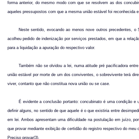
forma anterior, do mesmo modo com que se resolvem as dos concubinat
aqueles pressupostos com que a mesma união estável foi reconhecida e 
Neste sentido, evocando ao menos nove outros precedentes, o S
acolheu pedido de indenização por serviços prestados, em que a relação
para a liquidação a apuração do respectivo valor.
Também não se olvidou a lei, numa atitude pré pacificadora entr
união estável por morte de um dos conviventes, o sobrevivente terá direi
viver, contanto que não constitua nova união ou se case.
É evidente a conclusão portanto: concubinato é uma condição e u
definir alguns, no sentido de que aquele é o que existiria entre desimp
em lei. Ambos apresentam uma dificuldade na postulação em juízo, po
que provar mediante exibição de certidão do registro respectivo do meu 
Preciso provar(3).