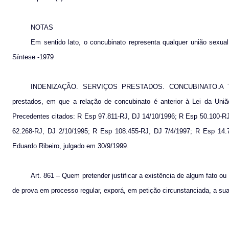
NOTAS
Em sentido lato, o concubinato representa qualquer união sexual
Síntese -1979
INDENIZAÇÃO. SERVIÇOS PRESTADOS. CONCUBINATO.A Turma,
prestados, em que a relação de concubinato é anterior à Lei da União
Precedentes citados: R Esp 97.811-RJ, DJ 14/10/1996; R Esp 50.100-R
62.268-RJ, DJ 2/10/1995; R Esp 108.455-RJ, DJ 7/4/1997; R Esp 14.
Eduardo Ribeiro, julgado em 30/9/1999.
Art. 861 – Quem pretender justificar a existência de algum fato ou
de prova em processo regular, exporá, em petição circunstanciada, a su