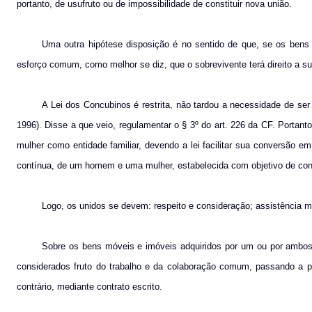
portanto, de usufruto ou de impossibilidade de constituir nova união.
Uma outra hipótese disposição é no sentido de que, se os bens
esforço comum, como melhor se diz, que o sobrevivente terá direito a 
A Lei dos Concubinos é restrita, não tardou a necessidade de se
1996). Disse a que veio, regulamentar o § 3º do art. 226 da CF. Portant
mulher como entidade familiar, devendo a lei facilitar sua conversão e
contínua, de um homem e uma mulher, estabelecida com objetivo de const
Logo, os unidos se devem: respeito e consideração; assistência m
Sobre os bens móveis e imóveis adquiridos por um ou por ambos o
considerados fruto do trabalho e da colaboração comum, passando a 
contrário, mediante contrato escrito.