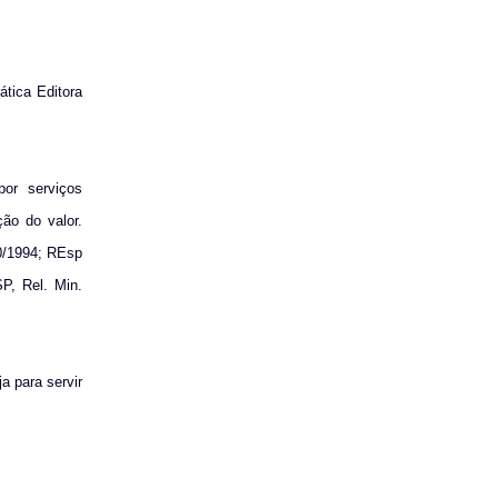
ática Editora
or serviços
ão do valor.
0/1994; REsp
P, Rel. Min.
a para servir