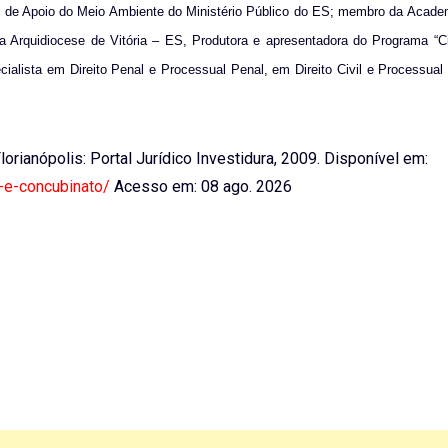
ro de Apoio do Meio Ambiente do Ministério Público do ES; membro da Acade
a Arquidiocese de Vitória – ES, Produtora e apresentadora do Programa “C
ialista em Direito Penal e Processual Penal, em Direito Civil e Processual 
Florianópolis: Portal Jurídico Investidura, 2009. Disponível em:
l-e-concubinato/
Acesso em: 08 ago. 2026