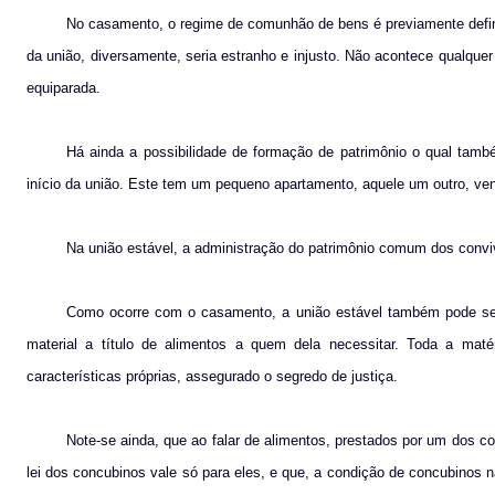
No casamento, o regime de comunhão de bens é previamente defini
da união, diversamente, seria estranho e injusto. Não acontece qualquer
equiparada.
Há ainda a possibilidade de formação de patrimônio o qual tam
início da união. Este tem um pequeno apartamento, aquele um outro, ve
Na união estável, a administração do patrimônio comum dos conviv
Como ocorre com o casamento, a união estável também pode ser 
material a título de alimentos a quem dela necessitar. Toda a mat
características próprias, assegurado o segredo de justiça.
Note-se ainda, que ao falar de alimentos, prestados por um dos con
lei dos concubinos vale só para eles, e que, a condição de concubinos 