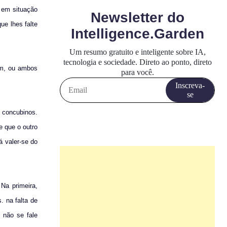
s em situação
ue lhes falte
um, ou ambos
 concubinos.
e que o outro
á valer-se do
Na primeira,
. na falta de
, não se fale