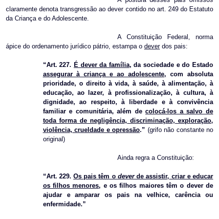
claramente denota transgressão ao dever contido no art. 249 do Estatuto
da Criança e do Adolescente.
A Constituição Federal, norma
ápice do ordenamento jurídico pátrio, estampa o
dever
dos pais:
“Art. 227.
É dever da família
, da sociedade e do Estado
assegurar à criança e ao adolescente,
com absoluta
prioridade, o direito à vida, à saúde, à alimentação, à
educação, ao lazer, à profissionalização, à cultura, à
dignidade, ao respeito, à liberdade e à convivência
familiar e comunitária, além de
colocá-los a salvo de
toda forma de negligência, discriminação, exploração,
violência, crueldade e opressão
.”
(grifo não constante no
original)
Ainda regra a Constituição:
“Art. 229.
Os pais têm o
dever
de assistir, criar e educar
os filhos menores
, e os filhos maiores têm o dever de
ajudar e amparar os pais na velhice, carência ou
enfermidade.”