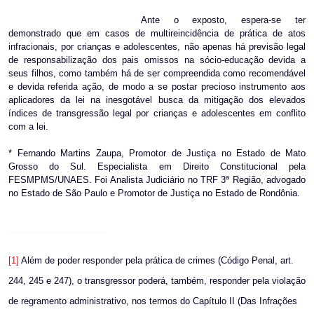
Ante o exposto, espera-se ter
demonstrado que em casos de multireincidência de prática de atos
infracionais, por crianças e adolescentes, não apenas há previsão legal
de responsabilização dos pais omissos na sócio-educação devida a
seus filhos, como também há de ser compreendida como recomendável
e devida referida ação, de modo a se postar precioso instrumento aos
aplicadores da lei na inesgotável busca da mitigação dos elevados
índices de transgressão legal por crianças e adolescentes em conflito
com a lei.
* Fernando Martins Zaupa, Promotor de Justiça no Estado de Mato
Grosso do Sul. Especialista em Direito Constitucional pela
FESMPMS/UNAES. Foi Analista Judiciário no TRF 3ª Região, advogado
no Estado de São Paulo e Promotor de Justiça no Estado de Rondônia.
[1]
Além de poder responder pela prática de crimes (Código Penal, art.
244, 245 e 247), o transgressor poderá, também, responder pela violação
de regramento administrativo, nos termos do Capítulo II (Das Infrações