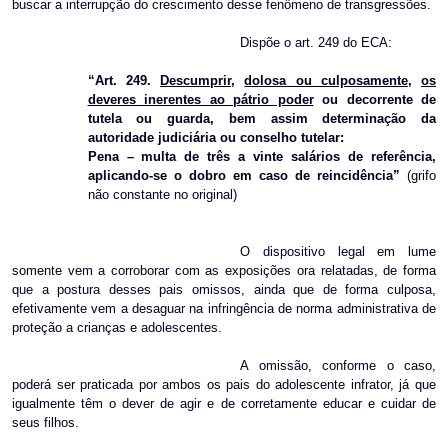
buscar a interrupção do crescimento desse fenômeno de transgressões.
Dispõe o art. 249 do ECA:
“Art. 249.
Descumprir
,
dolosa ou culposamente
,
os
deveres inerentes ao pátrio poder
ou decorrente de
tutela ou guarda, bem assim determinação da
autoridade judiciária ou conselho tutelar:
Pena – multa de três a vinte salários de referência,
aplicando-se o dobro em caso de reincidência”
(grifo
não constante no original)
O dispositivo legal em lume
somente vem a corroborar com as exposições ora relatadas, de forma
que a postura desses pais omissos, ainda que de forma culposa,
efetivamente vem a desaguar na infringência de norma administrativa de
proteção a crianças e adolescentes.
A omissão, conforme o caso,
poderá ser praticada por ambos os pais do adolescente infrator, já que
igualmente têm o dever de agir e de corretamente educar e cuidar de
seus filhos.