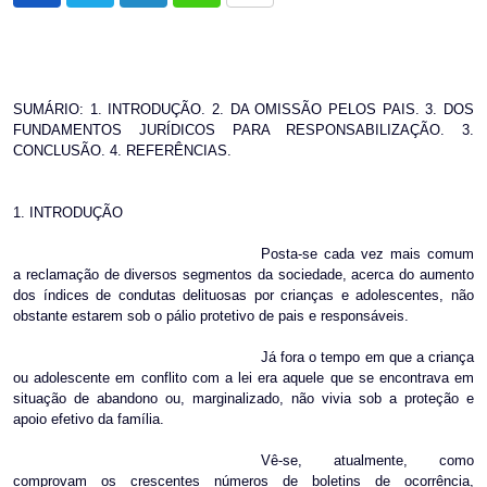
via
Email
SUMÁRIO: 1. INTRODUÇÃO. 2. DA OMISSÃO PELOS PAIS. 3. DOS
FUNDAMENTOS JURÍDICOS PARA RESPONSABILIZAÇÃO. 3.
CONCLUSÃO. 4. REFERÊNCIAS.
1. INTRODUÇÃO
Posta-se cada vez mais comum
a reclamação de diversos segmentos da sociedade, acerca do aumento
dos índices de condutas delituosas por crianças e adolescentes, não
obstante estarem sob o pálio protetivo de pais e responsáveis.
Já fora o tempo em que a criança
ou adolescente em conflito com a lei era aquele que se encontrava em
situação de abandono ou, marginalizado, não vivia sob a proteção e
apoio efetivo da família.
Vê-se, atualmente, como
comprovam os crescentes números de boletins de ocorrência,