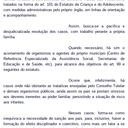
tratados na forma do art. 101 do Estatuto da Criança e do Adolescente,
com medidas administrativas pelo próprio órgão, em linhas de orientação
e acompanhamento.
Assim, busca-se a pacífica e
desjudicializada resolução dos casos, com trabalho perante a própria
família.
Quando necessário, há sim o
acionamento de organismos e agentes do próprio município (Centro de
Referência Especializado da Assistência Social, Secretarias de
Educação e de Saúde, etc), para alcance dos objetivos do art. 99 e
seguintes do estatuto.
Ocorre que, infelizmente, há
casos onde não obstante as tratativas ensejadas pelo Conselho Tutelar
e demais organismos públicos, ainda assim os pais se postam omissos
aos deveres inerentes ao poder familiar, persistindo a situação de risco
aos infantes.
Nesses casos, forma-se como
inequívoca a necessidade de sanção aos pais, para, inclusive, haver a
formação do efeito disciplinador e coercitivo, como mais um fator a se