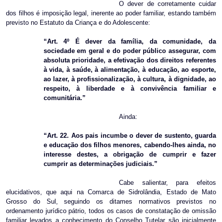
O dever de corretamente cuidar
dos filhos é imposição legal, inerente ao poder familiar, estando também
previsto no Estatuto da Criança e do Adolescente:
“Art. 4º É dever da família, da comunidade, da
sociedade em geral e do poder público assegurar, com
absoluta prioridade, a efetivação dos direitos referentes
à vida, à saúde, à alimentação, à educação, ao esporte,
ao lazer, à profissionalização, à cultura, à dignidade, ao
respeito, à liberdade e à convivência familiar e
comunitária.”
Ainda:
“Art. 22. Aos pais incumbe o dever de sustento, guarda
e educação dos filhos menores, cabendo-lhes ainda, no
interesse destes, a obrigação de cumprir e fazer
cumprir as determinações judiciais.”
Cabe salientar, para efeitos
elucidativos, que aqui na Comarca de Sidrolândia, Estado de Mato
Grosso do Sul, seguindo os ditames normativos previstos no
ordenamento jurídico pátrio, todos os casos de constatação de omissão
familiar levados a conhecimento do Conselho Tutelar são inicialmente