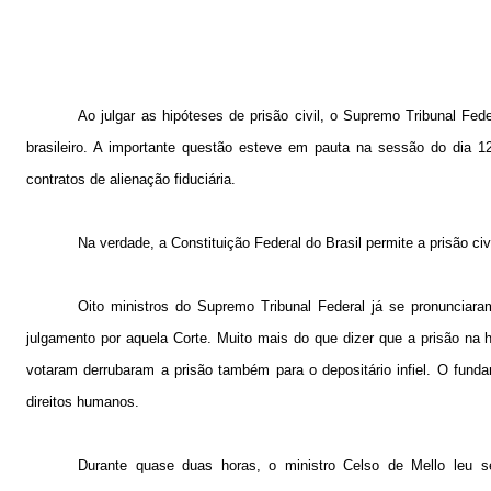
Ao julgar as hipóteses de prisão civil, o Supremo Tribunal Fed
brasileiro. A importante questão esteve em pauta na sessão do dia 12
contratos de alienação fiduciária.
Na verdade, a Constituição Federal do Brasil permite a prisão civ
Oito ministros do Supremo Tribunal Federal já se pronunciara
julgamento por aquela Corte. Muito mais do que dizer que a prisão na hi
votaram derrubaram a prisão também para o depositário infiel. O fundame
direitos humanos.
Durante quase duas horas, o ministro Celso de Mello leu s