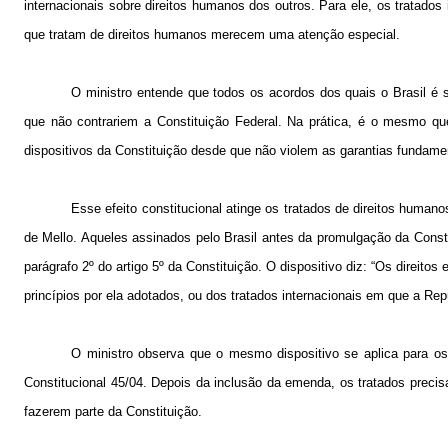
internacionais sobre direitos humanos dos outros. Para ele, os tratados
que tratam de direitos humanos merecem uma atenção especial.
O ministro entende que todos os acordos dos quais o Brasil é s
que não contrariem a Constituição Federal. Na prática, é o mesmo q
dispositivos da Constituição desde que não violem as garantias fundame
Esse efeito constitucional atinge os tratados de direitos huma
de Mello. Aqueles assinados pelo Brasil antes da promulgação da Consti
parágrafo 2º do artigo 5º da Constituição. O dispositivo diz: “Os direit
princípios por ela adotados, ou dos tratados internacionais em que a Repú
O ministro observa que o mesmo dispositivo se aplica para os
Constitucional 45/04. Depois da inclusão da emenda, os tratados preci
fazerem parte da Constituição.