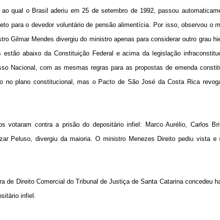
ao qual o Brasil aderiu em 25 de setembro de 1992, passou automaticame
eto para o devedor voluntário de pensão alimentícia. Por isso, observou o m
istro Gilmar Mendes divergiu do ministro apenas para considerar outro grau hi
 estão abaixo da Constituição Federal e acima da legislação infraconstitu
esso Nacional, com as mesmas regras para as propostas de emenda constitu
ndo no plano constitucional, mas o Pacto de São José da Costa Rica revog
votaram contra a prisão do depositário infiel: Marco Aurélio, Carlos Bri
ar Peluso, divergiu da maioria. O ministro Menezes Direito pediu vista e
 de Direito Comercial do Tribunal de Justiça de Santa Catarina concedeu 
tário infiel.