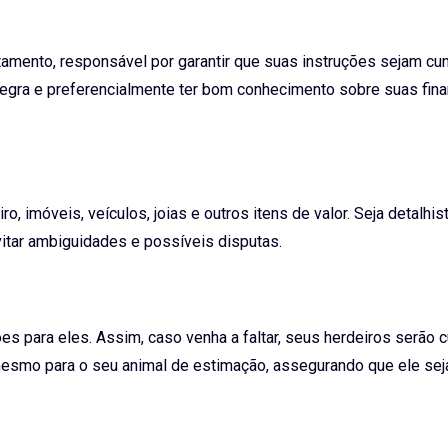
tamento, responsável por garantir que suas instruções sejam c
egra e preferencialmente ter bom conhecimento sobre suas fin
, imóveis, veículos, joias e outros itens de valor. Seja detalhist
vitar ambiguidades e possíveis disputas.
s para eles. Assim, caso venha a faltar, seus herdeiros serão 
esmo para o seu animal de estimação, assegurando que ele se