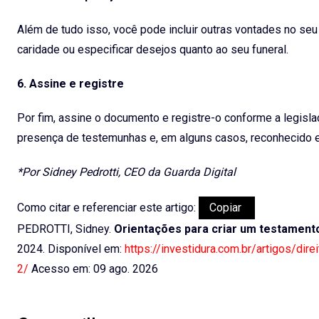
Além de tudo isso, você pode incluir outras vontades no se
caridade ou especificar desejos quanto ao seu funeral.
6. Assine e registre
Por fim, assine o documento e registre-o conforme a legisla
presença de testemunhas e, em alguns casos, reconhecido em 
*Por Sidney Pedrotti, CEO da Guarda Digital
Como citar e referenciar este artigo:
Copiar
PEDROTTI, Sidney.
Orientações para criar um testament
2024. Disponível em:
https://investidura.com.br/artigos/dir
2/
Acesso em: 09 ago. 2026