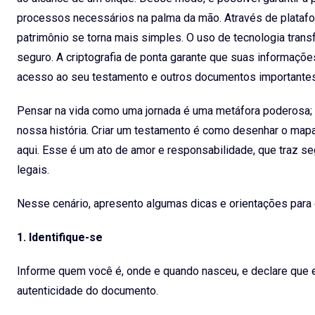
processos necessários na palma da mão. Através de plataforma
patrimônio se torna mais simples. O uso de tecnologia tra
seguro. A criptografia de ponta garante que suas informaçõ
acesso ao seu testamento e outros documentos importantes
Pensar na vida como uma jornada é uma metáfora poderosa;
nossa história. Criar um testamento é como desenhar o mapa
aqui. Esse é um ato de amor e responsabilidade, que traz se
legais.
Nesse cenário, apresento algumas dicas e orientações para 
1. Identifique-se
Informe quem você é, onde e quando nasceu, e declare que es
autenticidade do documento.