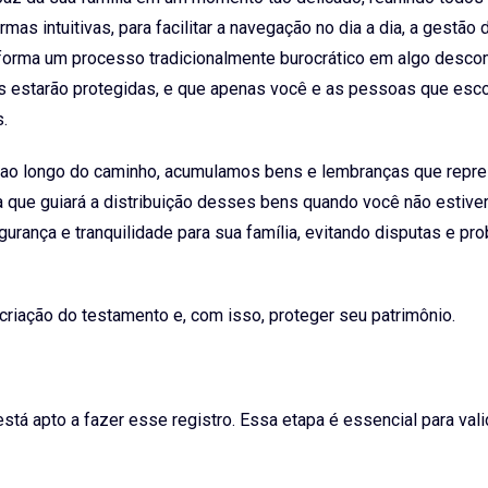
s intuitivas, para facilitar a navegação no dia a dia, a gestão 
nsforma um processo tradicionalmente burocrático em algo desco
es estarão protegidas, e que apenas você e as pessoas que esco
.
 ao longo do caminho, acumulamos bens e lembranças que repr
 que guiará a distribuição desses bens quando você não estive
gurança e tranquilidade para sua família, evitando disputas e pr
criação do testamento e, com isso, proteger seu patrimônio.
tá apto a fazer esse registro. Essa etapa é essencial para vali