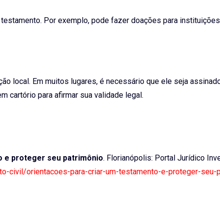
u testamento. Por exemplo, pode fazer doações para instituiçõe
ção local. Em muitos lugares, é necessário que ele seja assinad
cartório para afirmar sua validade legal.
o e proteger seu patrimônio
. Florianópolis: Portal Jurídico Inv
eito-civil/orientacoes-para-criar-um-testamento-e-proteger-seu-