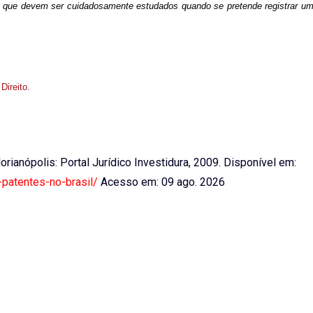
I, que devem ser cuidadosamente estudados quando se pretende registrar um
 Direito
.
Florianópolis: Portal Jurídico Investidura, 2009. Disponível em:
e-patentes-no-brasil/
Acesso em: 09 ago. 2026