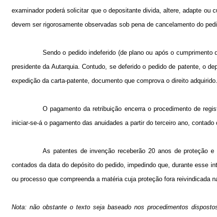
examinador poderá solicitar que o depositante divida, altere, adapte ou
devem ser rigorosamente observadas sob pena de cancelamento do pedi
Sendo o pedido indeferido (de plano ou após o cumprimento d
presidente da Autarquia. Contudo, se deferido o pedido de patente, o d
expedição da carta-patente, documento que comprova o direito adquirido
O pagamento da retribuição encerra o procedimento de regis
iniciar-se-á o pagamento das anuidades a partir do terceiro ano, contad
As patentes de invenção receberão 20 anos de proteção e o
contados da data do depósito do pedido, impedindo que, durante esse int
ou processo que compreenda a matéria cuja proteção fora reivindicada n
Nota: não obstante o texto seja baseado nos procedimentos dispostos 