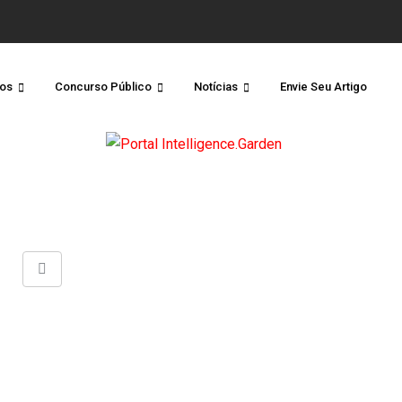
os
Concurso Público
Notícias
Envie Seu Artigo
Share
via
Email