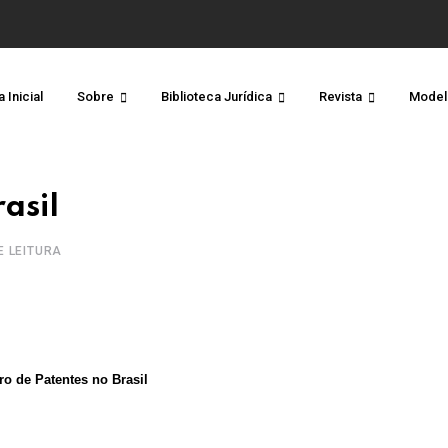
 Inicial
Sobre
Biblioteca Jurídica
Revista
Model
asil
DE LEITURA
ro de Patentes no Brasil