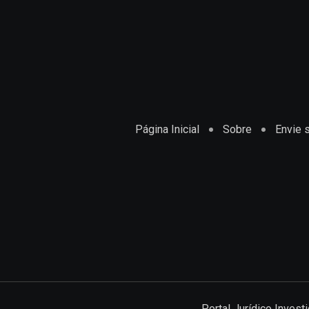
Página Inicial
Sobre
Envie s
Portal Jurídico Inves