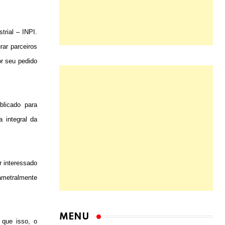
trial – INPI.
rar parceiros
or seu pedido
blicado para
 integral da
r interessado
ametralmente
 que isso, o