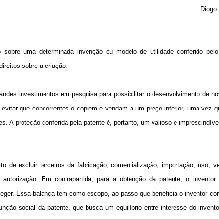
Diogo 
io sobre uma determinada invenção ou modelo de utilidade conferido pel
direitos sobre a criação.
andes investimentos em pesquisa para possibilitar o desenvolvimento de no
a evitar que concorrentes o copiem e vendam a um preço inferior, uma vez 
 A proteção conferida pela patente é, portanto, um valioso e imprescindíve
ito de excluir terceiros da fabricação, comercialização, importação, uso, v
autorização. Em contrapartida, para a obtenção da patente, o inventor 
teger. Essa balança tem como escopo, ao passo que beneficia o inventor com
nção social da patente, que busca um equilíbrio entre interesse do invento