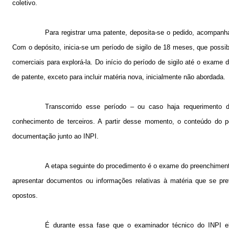
coletivo.
Para registrar uma patente, deposita-se o pedido, acompanha
Com o depósito, inicia-se um período de sigilo de 18 meses, que possibil
comerciais para explorá-la. Do início do período de sigilo até o exame
de patente, exceto para incluir matéria nova, inicialmente não abordada.
Transcorrido esse período – ou caso haja requerimento d
conhecimento de terceiros. A partir desse momento, o conteúdo do pe
documentação junto ao INPI.
A etapa seguinte do procedimento é o exame do preenchimento
apresentar documentos ou informações relativas à matéria que se pret
opostos.
É durante essa fase que o examinador técnico do INPI el