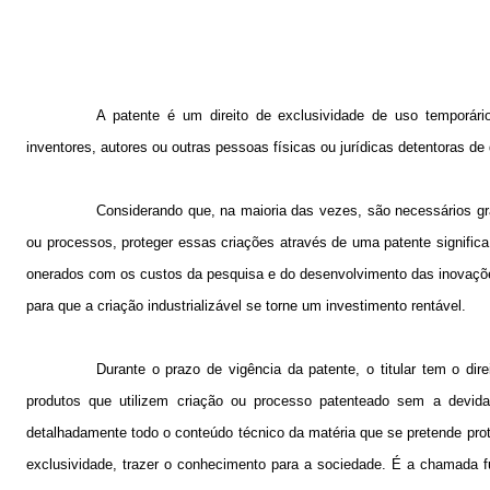
A patente é um direito de exclusividade de uso temporár
inventores, autores ou outras pessoas físicas ou jurídicas detentoras de 
Considerando que, na maioria das vezes, são necessários gr
ou processos, proteger essas criações através de uma patente signific
onerados com os custos da pesquisa e do desenvolvimento das inovações.
para que a criação industrializável se torne um investimento rentável.
Durante o prazo de vigência da patente, o titular tem o dire
produtos que utilizem criação ou processo patenteado sem a devida 
detalhadamente todo o conteúdo técnico da matéria que se pretende pro
exclusividade, trazer o conhecimento para a sociedade. É a chamada fu