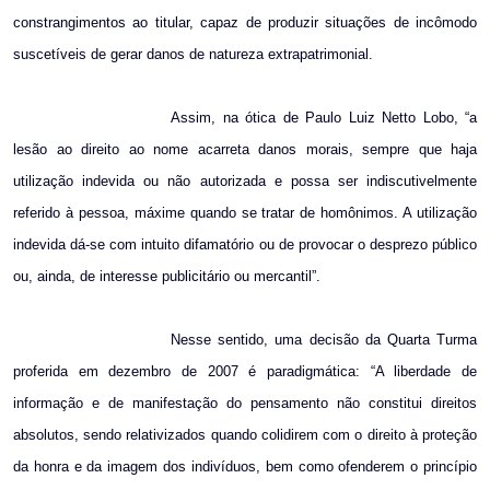
constrangimentos ao titular, capaz de produzir situações de incômodo
suscetíveis de gerar danos de natureza extrapatrimonial.
Assim, na ótica de Paulo Luiz Netto Lobo, “a
lesão ao direito ao nome acarreta danos morais, sempre que haja
utilização indevida ou não autorizada e possa ser indiscutivelmente
referido à pessoa, máxime quando se tratar de homônimos. A utilização
indevida dá-se com intuito difamatório ou de provocar o desprezo público
ou, ainda, de interesse publicitário ou mercantil”.
Nesse sentido, uma decisão da Quarta Turma
proferida em dezembro de 2007 é paradigmática: “A liberdade de
informação e de manifestação do pensamento não constitui direitos
absolutos, sendo relativizados quando colidirem com o direito à proteção
da honra e da imagem dos indivíduos, bem como ofenderem o princípio