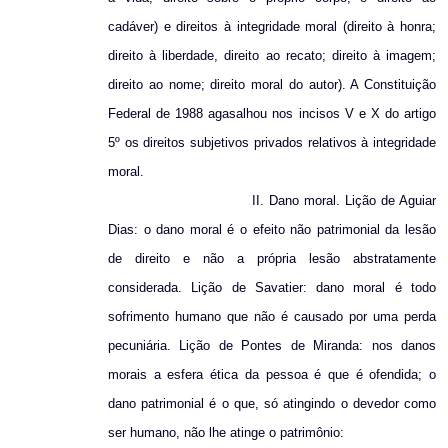
cadáver) e direitos à integridade moral (direito à honra;
direito à liberdade, direito ao recato; direito à imagem;
direito ao nome; direito moral do autor). A Constituição
Federal de 1988 agasalhou nos incisos V e X do artigo
5º os direitos subjetivos privados relativos à integridade
moral.
II. Dano moral. Lição de Aguiar
Dias: o dano moral é o efeito não patrimonial da lesão
de direito e não a própria lesão abstratamente
considerada. Lição de Savatier: dano moral é todo
sofrimento humano que não é causado por uma perda
pecuniária. Lição de Pontes de Miranda: nos danos
morais a esfera ética da pessoa é que é ofendida; o
dano patrimonial é o que, só atingindo o devedor como
ser humano, não lhe atinge o patrimônio: