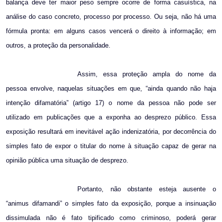
balança deve ter maior peso sempre ocorre de forma casuística, na
análise do caso concreto, processo por processo. Ou seja, não há uma
fórmula pronta: em alguns casos vencerá o direito à informação; em
outros, a proteção da personalidade.
Assim, essa proteção ampla do nome da
pessoa envolve, naquelas situações em que, “ainda quando não haja
intenção difamatória” (artigo 17) o nome da pessoa não pode ser
utilizado em publicações que a exponha ao desprezo público. Essa
exposição resultará em inevitável ação indenizatória, por decorrência do
simples fato de expor o titular do nome à situação capaz de gerar na
opinião pública uma situação de desprezo.
Portanto, não obstante esteja ausente o
“animus difamandi” o simples fato da exposição, porque a insinuação
dissimulada não é fato tipificado como criminoso, poderá gerar