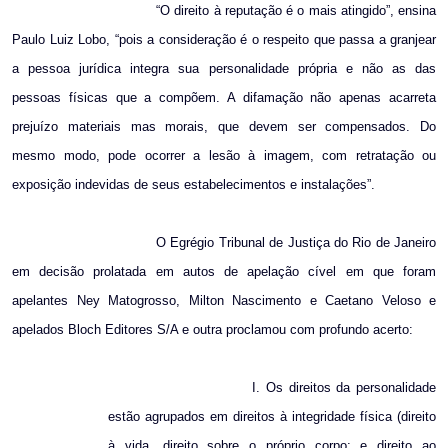
“O direito à reputação é o mais atingido”, ensina
Paulo Luiz Lobo, “pois a consideração é o respeito que passa a granjear
a pessoa jurídica integra sua personalidade própria e não as das
pessoas físicas que a compõem. A difamação não apenas acarreta
prejuízo materiais mas morais, que devem ser compensados. Do
mesmo modo, pode ocorrer a lesão à imagem, com retratação ou
exposição indevidas de seus estabelecimentos e instalações”.
O Egrégio Tribunal de Justiça do Rio de Janeiro
em decisão prolatada em autos de apelação cível em que foram
apelantes Ney Matogrosso, Milton Nascimento e Caetano Veloso e
apelados Bloch Editores S/A e outra proclamou com profundo acerto:
I. Os direitos da personalidade
estão agrupados em direitos à integridade física (direito
à vida, direito sobre o próprio corpo; e direito ao