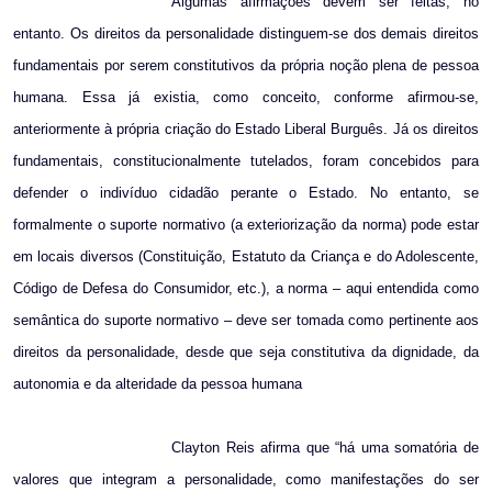
Algumas afirmações devem ser feitas, no
entanto. Os direitos da personalidade distinguem-se dos demais direitos
fundamentais por serem constitutivos da própria noção plena de pessoa
humana. Essa já existia, como conceito, conforme afirmou-se,
anteriormente à própria criação do Estado Liberal Burguês. Já os direitos
fundamentais, constitucionalmente tutelados, foram concebidos para
defender o indivíduo cidadão perante o Estado. No entanto, se
formalmente o suporte normativo (a exteriorização da norma) pode estar
em locais diversos (Constituição, Estatuto da Criança e do Adolescente,
Código de Defesa do Consumidor, etc.), a norma – aqui entendida como
semântica do suporte normativo – deve ser tomada como pertinente aos
direitos da personalidade, desde que seja constitutiva da dignidade, da
autonomia e da alteridade da pessoa humana
Clayton Reis afirma que “há uma somatória de
valores que integram a personalidade, como manifestações do ser