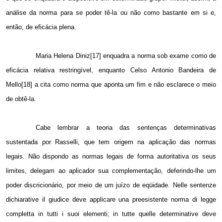
análise da norma para se poder tê-la ou não como bastante em si e,
então, de eficácia plena.
Maria Helena Diniz[17] enquadra a norma sob exame como de
eficácia relativa restringível, enquanto Celso Antonio Bandeira de
Mello[18] a cita como norma que aponta um fim e não esclarece o meio
de obtê-la.
Cabe lembrar a teoria das sentenças determinativas
sustentada por Rasselli, que tem origem na aplicação das normas
legais. Não dispondo as normas legais de forma autoritativa os seus
limites, delegam ao aplicador sua complementação, deferindo-lhe um
poder discricionário, por meio de um juízo de eqüidade. Nelle sentenze
dichiarative il giudice deve applicare una preesistente norma di legge
completta in tutti i suoi elementi; in tutte quelle determinative deve