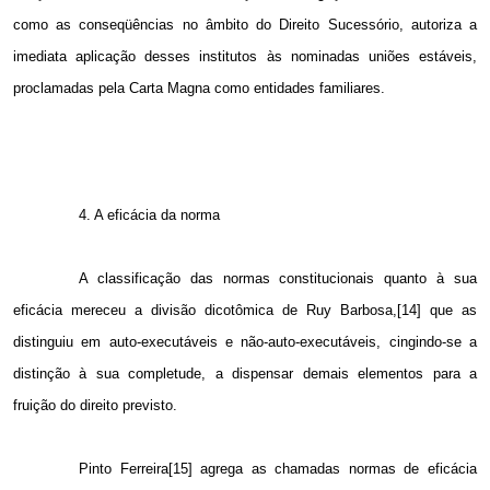
como as conseqüências no âmbito do Direito Sucessório, autoriza a
imediata aplicação desses institutos às nominadas uniões estáveis,
proclamadas pela Carta Magna como entidades familiares.
4. A
eficácia da norma
A classificação das normas constitucionais quanto à sua
eficácia mereceu a divisão dicotômica de Ruy Barbosa,[14] que as
distinguiu em auto-executáveis e não-auto-executáveis, cingindo-se a
distinção à sua completude, a dispensar demais elementos para a
fruição do direito previsto.
Pinto Ferreira[15] agrega as chamadas normas de eficácia