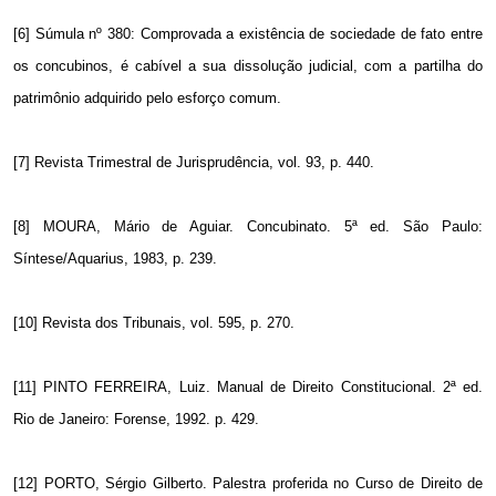
[6] Súmula nº 380: Comprovada a existência de sociedade de fato entre
os concubinos, é cabível a sua dissolução judicial, com a partilha do
patrimônio adquirido pelo esforço comum.
[7] Revista Trimestral de Jurisprudência, vol. 93, p. 440.
[8] MOURA, Mário de Aguiar. Concubinato. 5ª ed. São Paulo:
Síntese/Aquarius, 1983, p. 239.
[10] Revista dos Tribunais, vol. 595, p. 270.
[11] PINTO FERREIRA, Luiz. Manual de Direito Constitucional. 2ª ed.
Rio de Janeiro: Forense, 1992. p. 429.
[12] PORTO, Sérgio Gilberto. Palestra proferida no Curso de Direito de