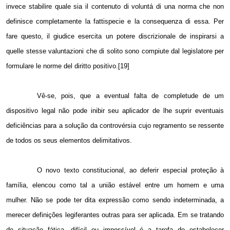
invece stabilire quale sia il contenuto di voluntá di una norma che non
definisce completamente la fattispecie e la consequenza di essa. Per
fare questo, il giudice esercita un potere discrizionale de inspirarsi a
quelle stesse valuntazioni che di solito sono compiute dal legislatore per
formulare le norme del diritto positivo.[19]
Vê-se, pois, que a eventual falta de completude de um
dispositivo legal não pode inibir seu aplicador de lhe suprir eventuais
deficiências para a solução da controvérsia cujo regramento se ressente
de todos os seus elementos delimitativos.
O novo texto constitucional, ao deferir especial proteção à
família, elencou como tal a união estável entre um homem e uma
mulher. Não se pode ter dita expressão como sendo indeterminada, a
merecer definições legiferantes outras para ser aplicada. Em se tratando
de situação fática, difícil ou impossível é a tarefa de estabelecer