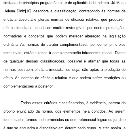
limitada de princípios programáticos e de aplicabilidade indireta. Já Maria
Helena Diniz[16] desdobra a classificação, contrapondo às normas de
eficácia absoluta e plenas normas de eficácia relativa, que produzem
efeitos imediatos, sendo de caráter restringível, por conter prescrições
normativas e conceitos que podem merecer alteração na legislação
ordinária. As normas de caráter complementável, por conter princípios
institutivos, estão sujeitas à complementação infraconstitucional. Diante
de qualquer dessas classificações, possível é afirmar que todas as
normas possuem eficácia imediata, ou seja, são aptas à produção de
efeito. As normas de eficácia relativa é que podem sofrer restrições ou
complementações a posteriori.
Todos esses critérios classificatórios, à evidência, partem do
próprio enunciado da norma, dos elementos nela contidos. Ao serem
identificados termos indeterminados ou sem referencial lógico ou jurídico
é que se enquadra o dispositivo em determinado grupo. Mister, assim, a