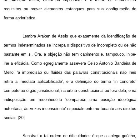
requisitos ou prever elementos estanques para sua configuração de
forma apriorística.
Lembra Araken de Assis que exatamente da identificação de
termos indeterminados se increpa o dispositivo de incompleto ou de não
bastante em si. Ora, a objeção não tem cabimento e, tampouco, inibe-
lhe a eficácia. Como egregiamente assevera Celso Antonio Bandeira de
Mello, ‘a imprecisão ou fluidez das palavras constitucionais não lhes
retira a imediata aplicabilidade’, e a definição do termo ‘in concreto’
compete ao órgão jurisdicional, na órbita constitucional ou fora dela, e na
indisposição em reconhecê-lo ‘comparece uma posição ideológica
autoritária, às vezes inconsciente’ especialmente no tocante aos direitos
sociais.[20]
Sensível a tal ordem de dificuldades é que o colega gaúcho,