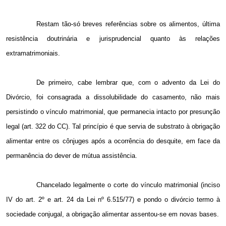
Restam tão-só breves referências sobre os alimentos, última
resistência doutrinária e jurisprudencial quanto às relações
extramatrimoniais.
De primeiro, cabe lembrar que, com o advento da Lei do
Divórcio, foi consagrada a dissolubilidade do casamento, não mais
persistindo o vínculo matrimonial, que permanecia intacto por presunção
legal (art. 322 do CC). Tal princípio é que servia de substrato à obrigação
alimentar entre os cônjuges após a ocorrência do desquite, em face da
permanência do dever de mútua assistência.
Chancelado legalmente o corte do vínculo matrimonial (inciso
IV do art. 2º e art. 24 da Lei nº 6.515/77) e pondo o divórcio termo à
sociedade conjugal, a obrigação alimentar assentou-se em novas bases.