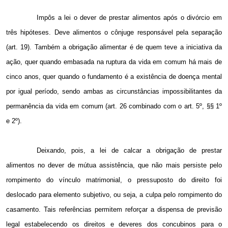
Impôs a lei o dever de prestar alimentos após o divórcio em
três hipóteses. Deve alimentos o cônjuge responsável pela separação
(art. 19). Também a obrigação alimentar é de quem teve a iniciativa da
ação, quer quando embasada na ruptura da vida em comum há mais de
cinco anos, quer quando o fundamento é a existência de doença mental
por igual período, sendo ambas as circunstâncias impossibilitantes da
permanência da vida em comum (art. 26 combinado com o art. 5º, §§ 1º
e 2º).
Deixando, pois, a lei de calcar a obrigação de prestar
alimentos no dever de mútua assistência, que não mais persiste pelo
rompimento do vínculo matrimonial, o pressuposto do direito foi
deslocado para elemento subjetivo, ou seja, a culpa pelo rompimento do
casamento. Tais referências permitem reforçar a dispensa de previsão
legal estabelecendo os direitos e deveres dos concubinos para o