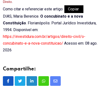
Direito
.
Como citar e referenciar este artigo:
Copiar
DIAS, Maria Berenice.
O concubinato e a nova
Constituição
. Florianópolis: Portal Jurídico Investidura,
1994. Disponível em:
https://investidura.com.br/artigos/direito-civil/o-
concubinato-e-a-nova-constituicao/
Acesso em: 08 ago.
2026
Compartilhe:
LinkedIn
Whatsapp
Share
via
Email