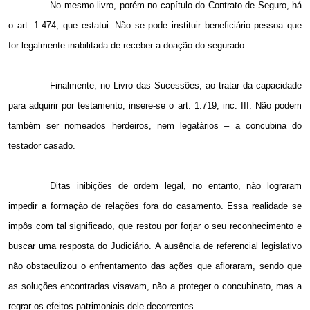
No mesmo livro, porém no capítulo do Contrato de Seguro, há
o art. 1.474, que estatui: Não se pode instituir beneficiário pessoa que
for legalmente inabilitada de receber a doação do segurado.
Finalmente, no Livro das Sucessões, ao tratar da capacidade
para adquirir por testamento, insere-se o art. 1.719, inc. III: Não podem
também ser nomeados herdeiros, nem legatários – a concubina do
testador casado.
Ditas inibições de ordem legal, no entanto, não lograram
impedir a formação de relações fora do casamento. Essa realidade se
impôs com tal significado, que restou por forjar o seu reconhecimento e
buscar uma resposta do Judiciário. A ausência de referencial legislativo
não obstaculizou o enfrentamento das ações que afloraram, sendo que
as soluções encontradas visavam, não a proteger o concubinato, mas a
regrar os efeitos patrimoniais dele decorrentes.