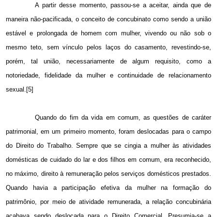
A partir desse momento, passou-se a aceitar, ainda que de
maneira não-pacificada, o conceito de concubinato como sendo a união
estável e prolongada de homem com mulher, vivendo ou não sob o
mesmo teto, sem vínculo pelos laços do casamento, revestindo-se,
porém, tal união, necessariamente de algum requisito, como a
notoriedade, fidelidade da mulher e continuidade de relacionamento
sexual.[5]
Quando do fim da vida em comum, as questões de caráter
patrimonial, em um primeiro momento, foram deslocadas para o campo
do Direito do Trabalho. Sempre que se cingia a mulher às atividades
domésticas de cuidado do lar e dos filhos em comum, era reconhecido,
no máximo, direito à remuneração pelos serviços domésticos prestados.
Quando havia a participação efetiva da mulher na formação do
patrimônio, por meio de atividade remunerada, a relação concubinária
acabava sendo deslocada para o Direito Comercial. Presumia-se a