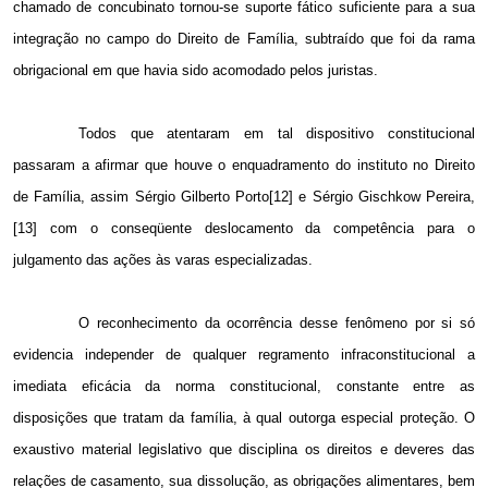
chamado de concubinato tornou-se suporte fático suficiente para a sua
integração no campo do Direito de Família, subtraído que foi da rama
obrigacional em que havia sido acomodado pelos juristas.
Todos que atentaram em tal dispositivo constitucional
passaram a afirmar que houve o enquadramento do instituto no Direito
de Família, assim Sérgio Gilberto Porto[12] e Sérgio Gischkow Pereira,
[13] com o conseqüente deslocamento da competência para o
julgamento das ações às varas especializadas.
O reconhecimento da ocorrência desse fenômeno por si só
evidencia independer de qualquer regramento infraconstitucional a
imediata eficácia da norma constitucional, constante entre as
disposições que tratam da família, à qual outorga especial proteção. O
exaustivo material legislativo que disciplina os direitos e deveres das
relações de casamento, sua dissolução, as obrigações alimentares, bem