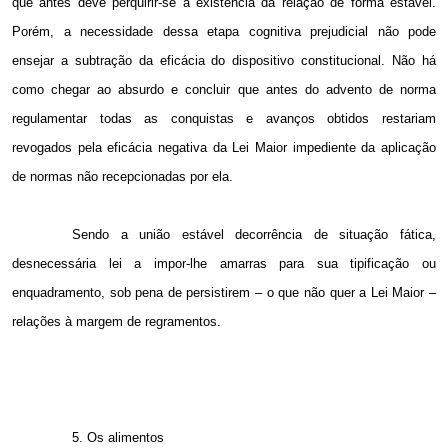
que antes deve perquirir-se a existência da relação de forma estável.
Porém, a necessidade dessa etapa cognitiva prejudicial não pode
ensejar a subtração da eficácia do dispositivo constitucional. Não há
como chegar ao absurdo e concluir que antes do advento de norma
regulamentar todas as conquistas e avanços obtidos restariam
revogados pela eficácia negativa da Lei Maior impediente da aplicação
de normas não recepcionadas por ela.
Sendo a união estável decorrência de situação fática,
desnecessária lei a impor-lhe amarras para sua tipificação ou
enquadramento, sob pena de persistirem – o que não quer a Lei Maior –
relações à margem de regramentos.
5. Os alimentos