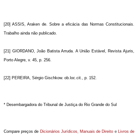
[20] ASSIS, Araken de. Sobre a eficácia das Normas Constitucionais.
Trabalho ainda não publicado.
[21] GIORDANO, João Batista Arruda. A União Estável, Revista Ajuris,
Porto Alegre, v. 45, p. 256.
[22] PEREIRA, Sérgio Gischkow. ob.loc.cit., p. 152.
* Desembargadora do Tribunal de Justiça do Rio Grande do Sul
Compare preços de
Dicionários Jurídicos
,
Manuais de Direito
e
Livros de