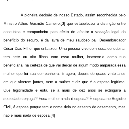
A pioneira decisão de nosso Estado, assim reconhecida pelo
Ministro Athos Gusmão Carneiro,[3] que estabeleceu a distinção entre
concubina e companheira para efeito de afastar a vedação legal do
benefício do seguro, é da lavra de meu saudoso pai, Desembargador
César Dias Filho, que enfatizou: Uma pessoa vive com essa concubina,
tem sete ou oito filhos com essa mulher, inscreve-a como sua
beneficiária, na certeza de que vai deixar de algum modo amparada essa
mulher que foi sua companheira. E agora, depois de quase vinte anos
em que viveram juntos, vem a mulher e diz que é a esposa legítima.
Que legitimidade é esta, se a mais de dez anos se extinguira a
sociedade conjugal? Essa mulher ainda é esposa? É esposa no Registro
Civil, é esposa porque tem o nome dela no assento de casamento, mas
não é mais nada de esposa.[4]