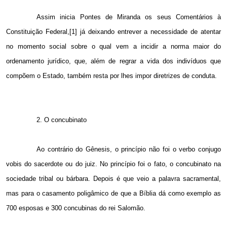
Assim inicia Pontes de Miranda os seus Comentários à
Constituição Federal,[1] já deixando entrever a necessidade de atentar
no momento social sobre o qual vem a incidir a norma maior do
ordenamento jurídico, que, além de regrar a vida dos indivíduos que
compõem o Estado, também resta por lhes impor diretrizes de conduta.
2. O concubinato
Ao contrário do Gênesis, o princípio não foi o verbo conjugo
vobis do sacerdote ou do juiz. No princípio foi o fato, o concubinato na
sociedade tribal ou bárbara. Depois é que veio a palavra sacramental,
mas para o casamento poligâmico de que a Bíblia dá como exemplo as
700 esposas e 300 concubinas do rei Salomão.