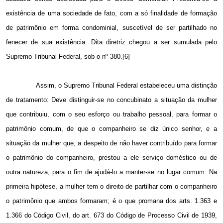
existência de uma sociedade de fato, com a só finalidade de formação
de patrimônio em forma condominial, suscetível de ser partilhado no
fenecer de sua existência. Dita diretriz chegou a ser sumulada pelo
Supremo Tribunal Federal, sob o nº 380.[6]
Assim, o Supremo Tribunal Federal estabeleceu uma distinção
de tratamento: Deve distinguir-se no concubinato a situação da mulher
que contribuiu, com o seu esforço ou trabalho pessoal, para formar o
patrimônio comum, de que o companheiro se diz único senhor, e a
situação da mulher que, a despeito de não haver contribuído para formar
o patrimônio do companheiro, prestou a ele serviço doméstico ou de
outra natureza, para o fim de ajudá-lo a manter-se no lugar comum. Na
primeira hipótese, a mulher tem o direito de partilhar com o companheiro
o patrimônio que ambos formaram; é o que promana dos arts. 1.363 e
1.366 do Código Civil, do art. 673 do Código de Processo Civil de 1939,