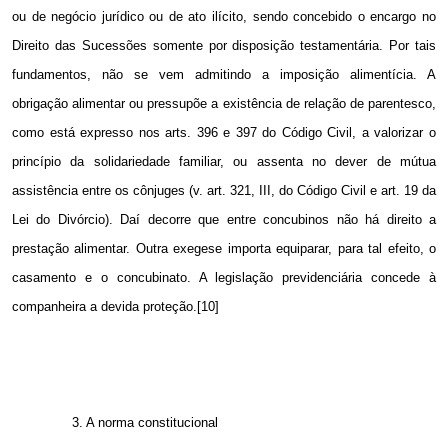
ou de negócio jurídico ou de ato ilícito, sendo concebido o encargo no
Direito das Sucessões somente por disposição testamentária. Por tais
fundamentos, não se vem admitindo a imposição alimentícia. A
obrigação alimentar ou pressupõe a existência de relação de parentesco,
como está expresso nos arts. 396 e 397 do Código Civil, a valorizar o
princípio da solidariedade familiar, ou assenta no dever de mútua
assistência entre os cônjuges (v. art. 321, III, do Código Civil e art. 19 da
Lei do Divórcio). Daí decorre que entre concubinos não há direito a
prestação alimentar. Outra exegese importa equiparar, para tal efeito, o
casamento e o concubinato. A legislação previdenciária concede à
companheira a devida proteção.[10]
3. A
norma constitucional