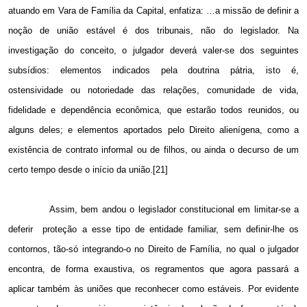
atuando em Vara de Família da Capital, enfatiza: …a missão de definir a
noção de união estável é dos tribunais, não do legislador. Na
investigação do conceito, o julgador deverá valer-se dos seguintes
subsídios: elementos indicados pela doutrina pátria, isto é,
ostensividade ou notoriedade das relações, comunidade de vida,
fidelidade e dependência econômica, que estarão todos reunidos, ou
alguns deles; e elementos aportados pelo Direito alienígena, como a
existência de contrato informal ou de filhos, ou ainda o decurso de um
certo tempo desde o início da união.[21]
Assim, bem andou o legislador constitucional em limitar-se a
deferir
proteção a esse tipo de entidade familiar, sem definir-lhe os
contornos, tão-só integrando-o no Direito de Família, no qual o julgador
encontra, de forma exaustiva, os regramentos que agora passará a
aplicar também às uniões que reconhecer como estáveis. Por evidente