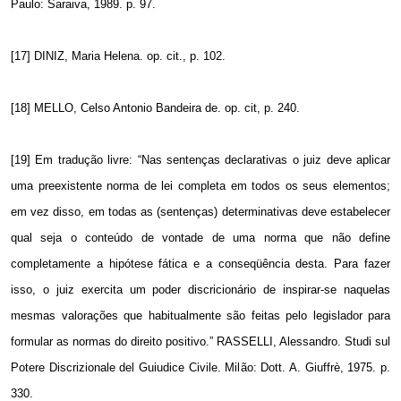
Paulo: Saraiva, 1989. p. 97.
[17] DINIZ, Maria Helena. op. cit., p. 102.
[18] MELLO, Celso Antonio Bandeira de. op. cit, p. 240.
[19] Em tradução livre: “Nas sentenças declarativas o juiz deve aplicar
uma preexistente norma de lei completa em todos os seus elementos;
em vez disso, em todas as (sentenças) determinativas deve estabelecer
qual seja o conteúdo de vontade de uma norma que não define
completamente a hipótese fática e a conseqüência desta. Para fazer
isso, o juiz exercita um poder discricionário de inspirar-se naquelas
mesmas valorações que habitualmente são feitas pelo legislador para
formular as normas do direito positivo.” RASSELLI, Alessandro. Studi sul
Potere Discrizionale del Guiudice Civile. Milão: Dott. A. Giuffrè, 1975. p.
330.