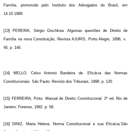
Família, promovido pelo Instituto dos Advogados do Brasil, em
14.10.1989.
[13] PEREIRA, Sérgio Gischkow. Algumas questões de Direito de
Família na nova Constituição, Revista AJURIS, Porto Alegre, 1898, v.
45, p. 146.
[14] MELLO, Celso Antonio Bandeira de. Eficácia das Normas
Constitucionais. São Paulo: Revista dos Tribunais, 1998. p. 120.
[15] FERREIRA, Pinto. Manual de Direito Constitucional. 2ª ed. Rio de
Janeiro: Forense, 1992. p. 58.
[16] DINIZ, Maria Helena. Norma Constitucional e sua Eficácia.São