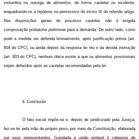
vislumbra na outorga de alimentos, de forma cautelar ou incidente,
enquadrando-se a hipótese no permissivo do inciso III do referido artigo.
Nas disposições gerais do processo cautelar, não é exigida
comprovação probatória preliminar para a demanda. De outro lado, como
pode a medida ser deferida liminarmente, após justificação prévia (art.
804 do CPC), ou ainda depois da resposta do réu e da devida instrução
(art. 803 do CPC), nenhum óbice existe a que os alimentos provisionais
sejam deferidos após as cautelas recomendadas pela lei.
6. Conclusão
O fato social impôs-se e, depois de juridicizado pela Justiça,
fez-se lei pela mão do próprio povo, por meio da Constituição, elaborada
por seus representantes. Guindada a união estável à categoria de