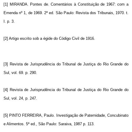
[1] MIRANDA. Pontes de. Comentários à Constituição de 1967: com a
Emenda nº 1, de 1969. 2ª ed. São Paulo: Revista dos Tribunais, 1970. t.
I. p. 3.
[2] Artigo escrito sob a égide do Código Civil de 1916.
[3] Revista de Jurisprudência do Tribunal de Justiça do Rio Grande do
Sul, vol. 69. p. 290.
[4] Revista de Jurisprudência do Tribunal de Justiça do Rio Grande do
Sul, vol. 24, p. 247.
[5] PINTO FERREIRA, Paulo. Investigação de Paternidade, Concubinato
e Alimentos. 5ª ed., São Paulo: Saraiva, 1987 p. 113.