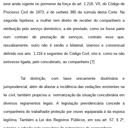
este ainda vigente no pormenor da força do art. 1.218, VII, do Código de
Processo Civil de 1973, e do verbete 380 da súmula desta Corte. Na
segunda hipótese, a mulher tem direito de receber do companheiro a
retribuição pelo serviço doméstico, a ele prestado, como se fosse parte
num contrato de prestação de serviços, contrato esse que,
ressabiamente, outro não é senão o bilateral, oneroso e consensual
definido nos arts. 1.216 e seguintes do Código Civil, isto é, como se não
estivesse ligada, pelo concubinato, ao companheiro.[7]
Tal distinção, com base unicamente doutrinária e
jurisprudencial, além de afastar a incidência das vedações existentes na
lei civil, também propiciou a
normatização da situação concubinária em
diversos regramentos legais. A legislação previdenciária concede à
companheira do trabalhador proteção por vezes equiparada à da esposa
legítima. Também a Lei dos Registros Públicos, em seu art. 57, § 2º,