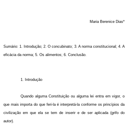
Maria Berenice Dias*
Sumário: 1. Introdução; 2. O concubinato;
3. A
norma constitucional;
4. A
eficácia da norma; 5. Os alimentos; 6. Conclusão.
1. Introdução
Quando alguma Constituição ou alguma lei entra em vigor, o
que mais importa do que feri-la é interpretá-la conforme os princípios da
civilização em que ela se tem de inserir e de ser aplicada (grifo do
autor).