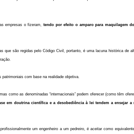
as empresas o fizeram,
tendo por efeito o amparo para maquilagem do
s que são regidas pelo Código Civil, portanto, é uma lacuna histórica de a
ração.
 patrimoniais com base na realidade objetiva.
mas como as denominadas “internacionais” podem oferecer (como têm oferec
base em doutrina científica e a desobediência à lei tendem a ensejar a
profissionalmente um engenheiro a um pedreiro, é aceitar como equivalent