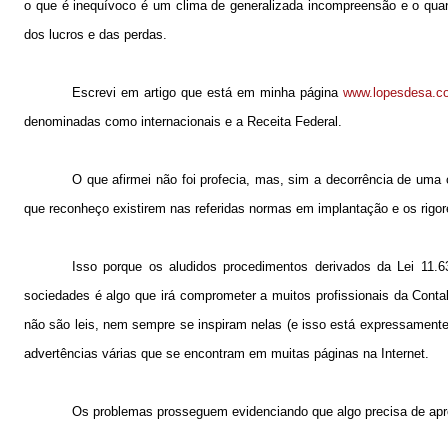
o que é inequívoco é um clima de generalizada incompreensão e o quan
dos lucros e das perdas.
Escrevi em artigo que está em minha página
www.lopesdesa.c
denominadas como internacionais e a Receita Federal.
O que afirmei não foi profecia, mas, sim a decorrência de uma o
que reconheço existirem nas referidas normas em implantação e os rigore
Isso porque os aludidos procedimentos derivados da Lei 11.
sociedades é algo que irá comprometer a muitos profissionais da Cont
não são leis, nem sempre se inspiram nelas (e isso está expressamente 
advertências várias que se encontram em muitas páginas na Internet.
Os problemas prosseguem evidenciando que algo precisa de ap