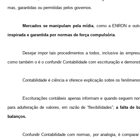
mas, garantidas ou permitidas pelos governos.
Mercados se manipulam pela mídia
, como a ENRON e outr
inspirada e garantida por normas de força compulsória
.
Desejar impor tais procedimentos a todos, inclusive às empresa
como também o é o confundir Contabilidade com escrituração e demonst
Contabilidade é ciência e oferece explicação sobre os fenômenos
Escriturações contábeis apenas informam e quando seguem nor
para adulteração de valores, em razão de “flexibilidades”;
a falta de 
balanços.
Confundir Contabilidade com normas, por analogia, é comparar 