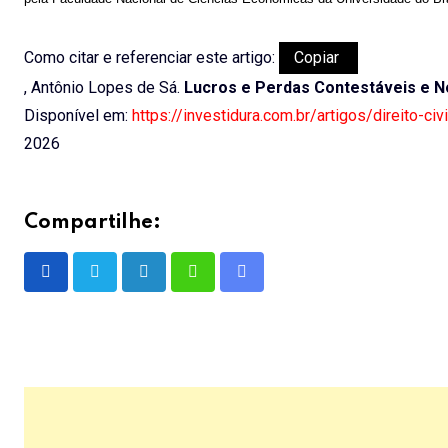
Como citar e referenciar este artigo:
Copiar
, Antônio Lopes de Sá.
Lucros e Perdas Contestáveis e 
Disponível em:
https://investidura.com.br/artigos/direito-c
2026
Compartilhe:
LinkedIn
Whatsapp
Share
via
Email