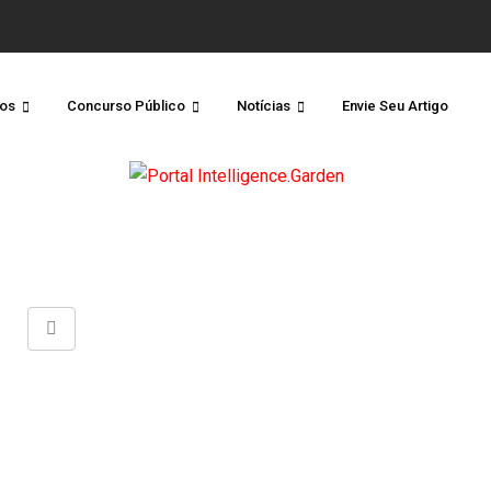
os
Concurso Público
Notícias
Envie Seu Artigo
Share
via
Email