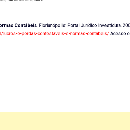
Normas Contábeis
. Florianópolis: Portal Jurídico Investidura, 20
ivil/lucros-e-perdas-contestaveis-e-normas-contabeis/
Acesso em