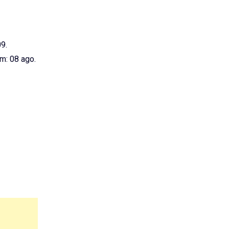
09.
: 08 ago.