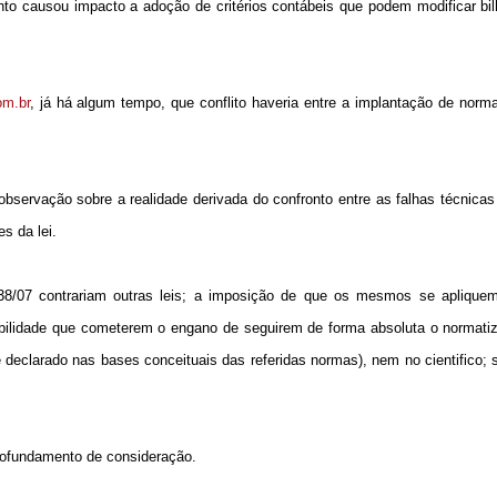
to causou impacto a adoção de critérios contábeis que podem modificar bil
om.br
, já há algum tempo, que conflito haveria entre a implantação de norm
bservação sobre a realidade derivada do confronto entre as falhas técnicas 
s da lei.
638/07 contrariam outras leis; a imposição de que os mesmos se aplique
abilidade que cometerem o engano de seguirem de forma absoluta o normati
declarado nas bases conceituais das referidas normas), nem no cientifico; s
rofundamento de consideração.