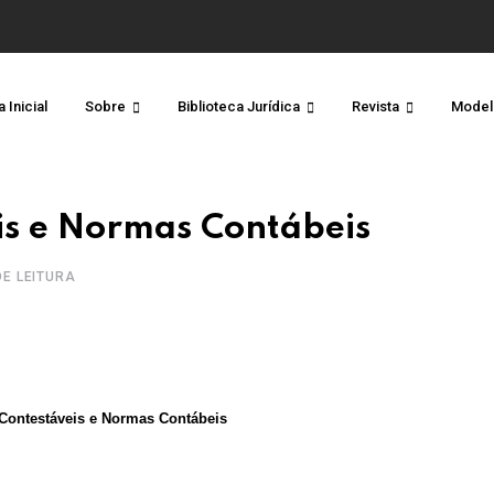
 Inicial
Sobre
Biblioteca Jurídica
Revista
Model
is e Normas Contábeis
DE LEITURA
Contestáveis e Normas Contábeis