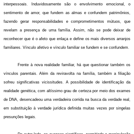
interpessoais. Induvidosamente são o envolvimento emocional, o
sentimento de amor, que fundem as almas e confundem patrimônios,
fazendo gerar responsabilidades e comprometimentos mútuos, que
revelam a presença de uma família. Assim, não se pode deixar de
reconhecer que é o afeto que enlaça e define os mais diversos arranjos
familiares. Vínculo afetivo e vínculo familiar se fundem e se confundem.
Frente à nova realidade familiar, há que questionar também os
vínculos parentais. Além da reviravolta na família, também a filiação
sofreu significativas vicissitudes. A possibilidade de identificação da
realidade genética, com altíssimo grau de certeza por meio dos exames
de DNA, desencadeou uma verdadeira corrida na busca da verdade real,
em substituição à verdade jurídica definida muitas vezes por singelas
presunções legais.