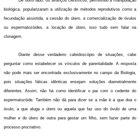
De outro lado, os avanços científicos, permitindo a manipulação
biológica, popularizaram a utilização de métodos reprodutivos como a
fecundação assistida, a cessão do útero, a comercialização de óvulos
ou espermatozóides, a locação de útero, isso tudo sem falar na
clonagem.
Diante desse verdadeiro caleidoscópio de situações, cabe
perguntar como estabelecer os vínculos de parentalidade. A resposta
não pode mais ser encontrada exclusivamente no campo da Biologia,
pois situações fáticas idênticas ensejam soluções diametralmente
diferentes. Assim, não há como identificar o pai com o cedente do
espermatozóide. Também não dá para dizer se a mãe é a que doa o
óvulo, a que aluga o útero ou aquela que faz uso do óvulo de uma
mulher e do útero de outra para gestar um filho, sem fazer parte do
processo procriativo.