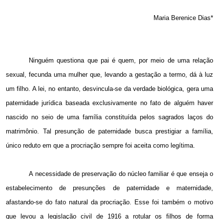
Maria Berenice Dias*
Ninguém questiona que pai é quem, por meio de uma relação
sexual, fecunda uma mulher que, levando a gestação a termo, dá à luz
um filho. A lei, no entanto, desvincula-se da verdade biológica, gera uma
paternidade jurídica baseada exclusivamente no fato de alguém haver
nascido no seio de uma família constituída pelos sagrados laços do
matrimônio. Tal presunção de paternidade busca prestigiar a família,
único reduto em que a procriação sempre foi aceita como legítima.
A necessidade de preservação do núcleo familiar é que enseja o
estabelecimento de presunções de paternidade e maternidade,
afastando-se do fato natural da procriação. Esse foi também o motivo
que levou a legislação civil de
1916 a
rotular os filhos de forma