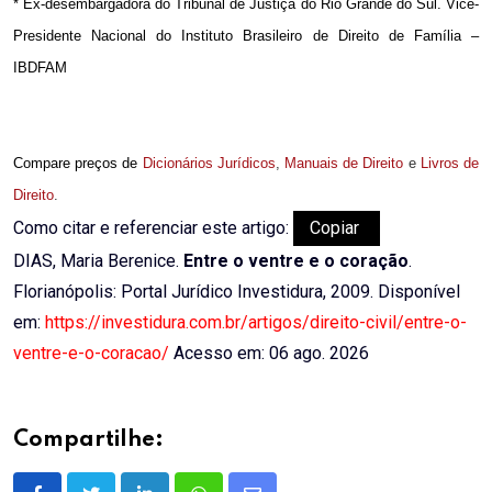
* Ex-desembargadora do Tribunal de Justiça do Rio Grande do Sul. Vice-
Presidente Nacional do Instituto Brasileiro de Direito de Família –
IBDFAM
Compare preços de
Dicionários Jurídicos
,
Manuais de Direito
e
Livros de
Direito
.
Como citar e referenciar este artigo:
Copiar
DIAS, Maria Berenice.
Entre o ventre e o coração
.
Florianópolis: Portal Jurídico Investidura, 2009. Disponível
em:
https://investidura.com.br/artigos/direito-civil/entre-o-
ventre-e-o-coracao/
Acesso em: 06 ago. 2026
Compartilhe: