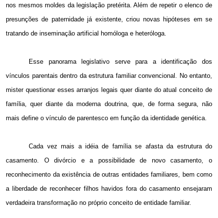
nos mesmos moldes da legislação pretérita. Além de repetir o elenco de
presunções de paternidade já existente, criou novas hipóteses em se
tratando de inseminação artificial homóloga e heteróloga.
Esse panorama legislativo serve para a identificação dos
vínculos parentais dentro da estrutura familiar convencional. No entanto,
mister questionar esses arranjos legais quer diante do atual conceito de
família, quer diante da moderna doutrina, que, de forma segura, não
mais define o vínculo de parentesco em função da identidade genética.
Cada vez mais a idéia de família se afasta da estrutura do
casamento. O divórcio e a possibilidade de novo casamento, o
reconhecimento da existência de outras entidades familiares, bem como
a liberdade de reconhecer filhos havidos fora do casamento ensejaram
verdadeira transformação no próprio conceito de entidade familiar.