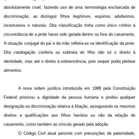
absolutamente cruel, fazendo uso de uma terminologia encharcada de
discriminação, ao distinguir filhos ilegítimos, espúrios, adulterinos,
incestuosos e naturais. Dita classificação tinha como único critério a
circunstância de a prole haver sido gerada dentro ou fora do casamento.
A situação conjugal do pai e da mãe refletia-se na identificação da prole.
Dita catalogação conferia ou subtraía do filho não só o direito à
identidade, mas até o direito à sobrevivência, pois sequer podia pleitear
alimentos.
A nova ordem jurídica introduzida em 1988 pela Constituição
Federal priorizou a dignidade da pessoa humana e proibiu qualquer
designação ou discriminação relativa à filiação, assegurando os mesmos
direitos e qualificações aos filhos havidos ou não da relação de
casamento, como também ao vínculo gerado pela adoção.
O Código Civil atual persiste com presunções de paternidade,