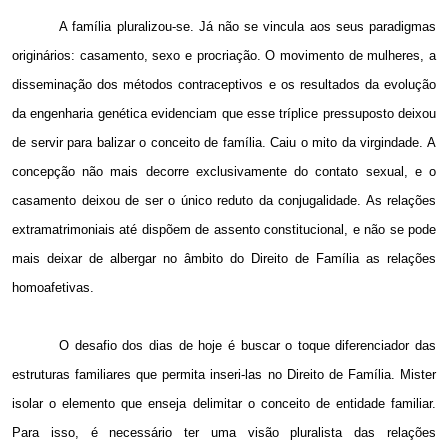
A família pluralizou-se. Já não se vincula aos seus paradigmas
originários: casamento, sexo e procriação. O movimento de mulheres, a
disseminação dos métodos contraceptivos e os resultados da evolução
da engenharia genética evidenciam que esse tríplice pressuposto deixou
de servir para balizar o conceito de família. Caiu o mito da virgindade. A
concepção não mais decorre exclusivamente do contato sexual, e o
casamento deixou de ser o único reduto da conjugalidade. As relações
extramatrimoniais até dispõem de assento constitucional, e não se pode
mais deixar de albergar no âmbito do Direito de Família as relações
homoafetivas.
O desafio dos dias de hoje é buscar o toque diferenciador das
estruturas familiares que permita inseri-las no Direito de Família. Mister
isolar o elemento que enseja delimitar o conceito de entidade familiar.
Para isso, é necessário ter uma visão pluralista das relações