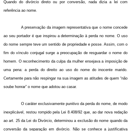
Quando do divórcio direto ou por conversão, nada dizia a lei com
referência ao nome.
A preservação da imagem representativa que o nome concede
ao seu portador é que inspirou a determinação à perda no nome. O uso
do nome sempre teve um sentido de propriedade e posse. Assim, com o
fim do vínculo conjugal surge a preocupação de resguardar o nome do
homem. O reconhecimento da culpa da mulher ensejava a imposição de
uma pena: a perda do direito ao uso do nome do inocente marido.
Certamente para não respingar na sua imagem as atitudes de quem “não
soube honrar” o nome que adotou ao casar.
O caráter exclusivamente punitivo da perda do nome, de modo
inexplicável, restou rompido pela Lei 8.408/92 que, ao dar nova redação
ao art. 25 da Lei do Divórcio, determinou a exclusão do nome quando da
conversão da separação em divórcio. Não se conhece a justificativa