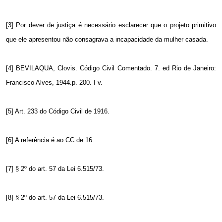
[3] Por dever de justiça é necessário esclarecer que o projeto primitivo
que ele apresentou não consagrava a incapacidade da mulher casada.
[4] BEVILAQUA, Clovis. Código Civil Comentado. 7. ed Rio de Janeiro:
Francisco Alves, 1944.p. 200. I v.
[5] Art. 233 do Código Civil de 1916.
[6] A referência é ao CC de 16.
[7] § 2º do art. 57 da Lei 6.515/73.
[8] § 2º do art. 57 da Lei 6.515/73.