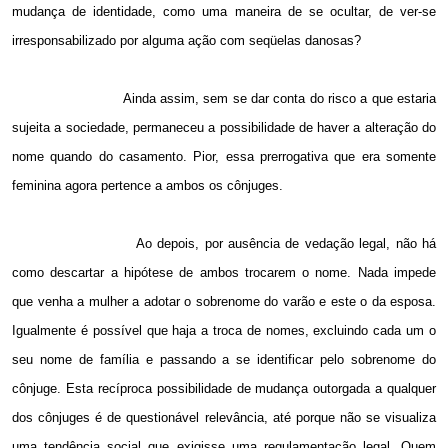
mudança de identidade, como uma maneira de se ocultar, de ver-se
irresponsabilizado por alguma ação com seqüelas danosas?
Ainda assim, sem se dar conta do risco a que estaria
sujeita a sociedade, permaneceu a possibilidade de haver a alteração do
nome quando do casamento. Pior, essa prerrogativa que era somente
feminina agora pertence a ambos os cônjuges.
Ao depois, por ausência de vedação legal, não há
como descartar a hipótese de ambos trocarem o nome. Nada impede
que venha a mulher a adotar o sobrenome do varão e este o da esposa.
Igualmente é possível que haja a troca de nomes, excluindo cada um o
seu nome de família e passando a se identificar pelo sobrenome do
cônjuge. Esta recíproca possibilidade de mudança outorgada a qualquer
dos cônjuges é de questionável relevância, até porque não se visualiza
uma tendência social que exigisse uma regulamentação legal. Quem