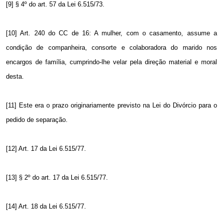
[9] § 4º do art. 57 da Lei 6.515/73.
[10] Art. 240 do CC de 16: A mulher, com o casamento, assume a
condição de companheira, consorte e colaboradora do marido nos
encargos de família, cumprindo-lhe velar pela direção material e moral
desta.
[11] Este era o prazo originariamente previsto na Lei do Divórcio para o
pedido de separação.
[12] Art. 17 da Lei 6.515/77.
[13] § 2º do art. 17 da Lei 6.515/77.
[14] Art. 18 da Lei 6.515/77.