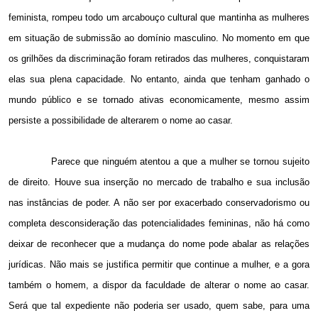
feminista, rompeu todo um arcabouço cultural que mantinha as mulheres
em situação de submissão ao domínio masculino. No momento em que
os grilhões da discriminação foram retirados das mulheres, conquistaram
elas sua plena capacidade. No entanto, ainda que tenham ganhado o
mundo público e se tornado ativas economicamente, mesmo assim
persiste a possibilidade de alterarem o nome ao casar.
Parece que ninguém atentou a que a mulher se tornou sujeito
de direito. Houve sua inserção no mercado de trabalho e sua inclusão
nas instâncias de poder. A não ser por exacerbado conservadorismo ou
completa desconsideração das potencialidades femininas, não há como
deixar de reconhecer que a mudança do nome pode abalar as relações
jurídicas. Não mais se justifica permitir que continue a mulher, e a gora
também o homem, a dispor da faculdade de alterar o nome ao casar.
Será que tal expediente não poderia ser usado, quem sabe, para uma