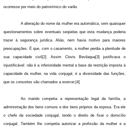
ocorresse por meio do patronímico do varão.
A alteração do nome da mulher era automática, sem quaisquer
questionamentos sobre eventuais seqüelas que esta mudança poderia
trazer à segurança jurídica. Aliás, nem havia motivo para maiores
preocupações. É que, com o casamento, a mulher perdia a plenitude de
sua capacidade civil[2]. Assim Clovis Bevilaqua[3] justificava o
injustificável: não é a inferioridade mental a base da restrição imposta à
capacidade da mulher, na vida conjugal, é a diversidade das funções,
que os consortes são chamados a exercer.[4]
Ao marido competia a representação legal da família, a
administração dos bens comuns e dos bens próprios da esposa. Era ele
o chefe da sociedade conjugal, tendo o direito de fixar o domicílio
conjugal. Também lhe competia autorizar a profissão da mulher e a