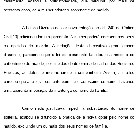
casamento. Acabou a obrigatoriedade, que perdurou por mais de
sessenta anos, de a mulher adotar o sobrenome do marido.
A Lei do Divórcio ao dar nova redação ao art. 240 do Código
Civil[10] adicionou-lhe um parágrafo: A mulher poderá acrescer aos seus
os apelidos do marido. A redação deste dispositivo gerou grande
dissenso, parecendo que a lei simplesmente facultou o acréscimo do
patronímico do marido, nos moldes do determinado na Lei dos Registros
Públicos, ao deferir o mesmo direito à companheira. Assim, a muitos
pareceu que a lei civil somente permitiu o acréscimo do nome, havendo
uma aparente imposição de mantença do nome de família.
Como nada justificava impedir a substituição do nome de
solteira, acabou se difundido a prática de a noiva optar pelo nome do
marido, excluindo um ou mais dos seus nomes de família.