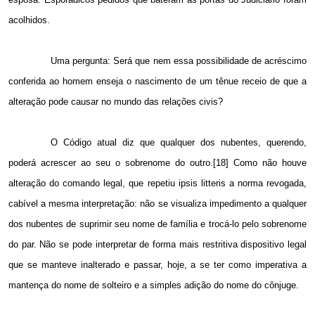
acolhidos.
Uma pergunta: Será que nem essa possibilidade de acréscimo
conferida ao homem enseja o nascimento de um tênue receio de que a
alteração pode causar no mundo das relações civis?
O Código atual diz que qualquer dos nubentes, querendo,
poderá acrescer ao seu o sobrenome do outro.[18] Como não houve
alteração do comando legal, que repetiu ipsis litteris a norma revogada,
cabível a mesma interpretação: não se visualiza impedimento a qualquer
dos nubentes de suprimir seu nome de família e trocá-lo pelo sobrenome
do par. Não se pode interpretar de forma mais restritiva dispositivo legal
que se manteve inalterado e passar, hoje, a se ter como imperativa a
mantença do nome de solteiro e a simples adição do nome do cônjuge.