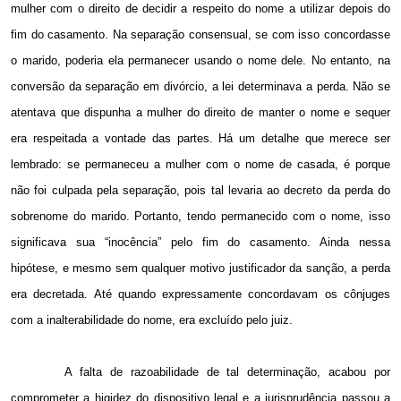
mulher com o direito de decidir a respeito do nome a utilizar depois do
fim do casamento. Na separação consensual, se com isso concordasse
o marido, poderia ela permanecer usando o nome dele. No entanto, na
conversão da separação em divórcio, a lei determinava a perda. Não se
atentava que dispunha a mulher do direito de manter o nome e sequer
era respeitada a vontade das partes. Há um detalhe que merece ser
lembrado: se permaneceu a mulher com o nome de casada, é porque
não foi culpada pela separação, pois tal levaria ao decreto da perda do
sobrenome do marido. Portanto, tendo permanecido com o nome, isso
significava sua “inocência” pelo fim do casamento. Ainda nessa
hipótese, e mesmo sem qualquer motivo justificador da sanção, a perda
era decretada. Até quando expressamente concordavam os cônjuges
com a inalterabilidade do nome, era excluído pelo juiz.
A falta de razoabilidade de tal determinação, acabou por
comprometer a higidez do dispositivo legal e a jurisprudência passou a