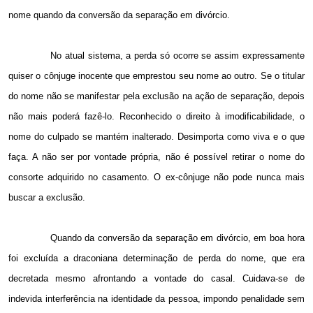
nome quando da conversão da separação em divórcio.
No atual sistema, a perda só ocorre se assim expressamente
quiser o cônjuge inocente que emprestou seu nome ao outro. Se o titular
do nome não se manifestar pela exclusão na ação de separação, depois
não mais poderá fazê-lo. Reconhecido o direito à imodificabilidade, o
nome do culpado se mantém inalterado. Desimporta como viva e o que
faça. A não ser por vontade própria, não é possível retirar o nome do
consorte adquirido no casamento. O ex-cônjuge não pode nunca mais
buscar a exclusão.
Quando da conversão da separação em divórcio, em boa hora
foi excluída a draconiana determinação de perda do nome, que era
decretada mesmo afrontando a vontade do casal. Cuidava-se de
indevida interferência na identidade da pessoa, impondo penalidade sem