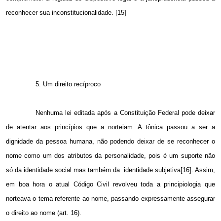
reconhecer sua inconstitucionalidade. [15]
5. Um direito recíproco
Nenhuma lei editada após a Constituição Federal pode deixar
de atentar aos princípios que a norteiam. A tônica passou a ser a
dignidade da pessoa humana, não podendo deixar de se reconhecer o
nome como um dos atributos da personalidade, pois é um suporte não
só da identidade social mas também da
identidade subjetiva[16]. Assim,
em boa hora o atual Código Civil revolveu toda a principiologia que
norteava o tema referente ao nome, passando expressamente assegurar
o direito ao nome (art. 16).