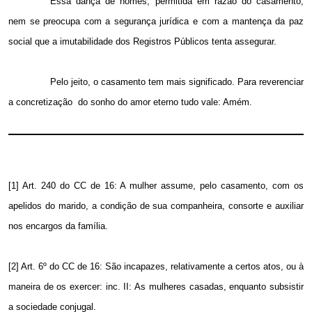
Essa dança de nomes, permitida em razão do casamento,
nem se preocupa com a segurança jurídica e com a mantença da paz
social que a imutabilidade dos Registros Públicos tenta assegurar.
Pelo jeito, o casamento tem mais significado. Para reverenciar
a concretização
do sonho do amor eterno tudo vale: Amém.
[1] Art. 240 do CC de 16: A mulher assume, pelo casamento, com os
apelidos do marido, a condição de sua companheira, consorte e auxiliar
nos encargos da família.
[2] Art. 6º do CC de 16: São incapazes, relativamente a certos atos, ou à
maneira de os exercer: inc. II: As mulheres casadas, enquanto subsistir
a sociedade conjugal.