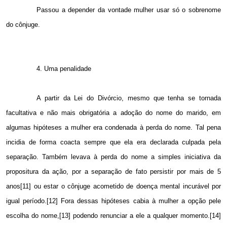
Passou a depender da vontade mulher usar só o sobrenome
do cônjuge.
4. Uma penalidade
A partir da Lei do Divórcio, mesmo que tenha se tornada
facultativa e não mais obrigatória a adoção do nome do marido, em
algumas hipóteses a mulher era condenada à perda do nome. Tal pena
incidia de forma coacta sempre que ela era declarada culpada pela
separação. Também levava à perda do nome a simples iniciativa da
propositura da ação, por a separação de fato persistir por mais de 5
anos[11] ou estar o cônjuge acometido de doença mental incurável por
igual período.[12] Fora dessas hipóteses cabia à mulher a opção pele
escolha do nome,[13] podendo renunciar a ele a qualquer momento.[14]