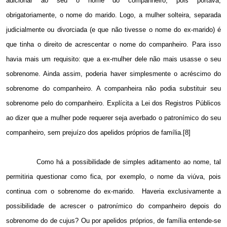
adicionar ao seu o nome do companheiro, pois portava,
obrigatoriamente, o nome do marido. Logo, a mulher solteira, separada
judicialmente ou divorciada (e que não tivesse o nome do ex-marido) é
que tinha o direito de acrescentar o nome do companheiro. Para isso
havia mais um requisito: que a ex-mulher dele não mais usasse o seu
sobrenome. Ainda assim, poderia haver simplesmente o acréscimo do
sobrenome do companheiro. A companheira não podia substituir seu
sobrenome pelo do companheiro. Explícita a Lei dos Registros Públicos
ao dizer que a mulher pode requerer seja averbado o patronímico do seu
companheiro, sem prejuízo dos apelidos próprios de família.[8]
Como há a possibilidade de simples aditamento ao nome, tal
permitiria questionar como fica, por exemplo, o nome da viúva, pois
continua com o sobrenome do ex-marido.
Haveria exclusivamente a
possibilidade de acrescer o patronímico do companheiro depois do
sobrenome do de cujus? Ou por apelidos próprios, de família entende-se