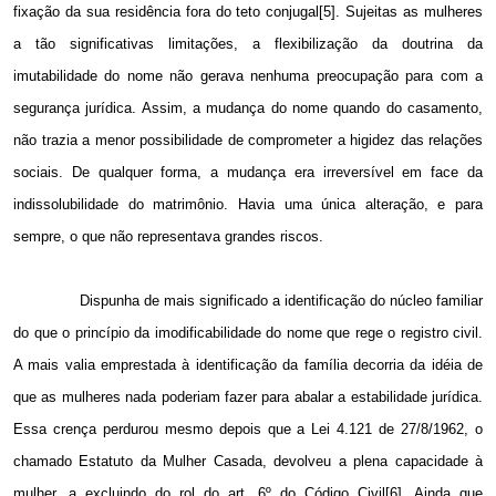
fixação da sua residência fora do teto conjugal[5]. Sujeitas as mulheres
a tão significativas limitações, a flexibilização da doutrina da
imutabilidade do nome não gerava nenhuma preocupação para com a
segurança jurídica. Assim, a mudança do nome quando do casamento,
não trazia a menor possibilidade de comprometer a higidez das relações
sociais. De qualquer forma, a mudança era irreversível em face da
indissolubilidade do matrimônio. Havia uma única alteração, e para
sempre, o que não representava grandes riscos.
Dispunha de mais significado a identificação do núcleo familiar
do que o princípio da imodificabilidade do nome que rege o registro civil.
A mais valia emprestada à identificação da família decorria da idéia de
que as mulheres nada poderiam fazer para abalar a estabilidade jurídica.
Essa crença perdurou mesmo depois que a Lei 4.121 de 27/8/1962, o
chamado Estatuto da Mulher Casada, devolveu a plena capacidade à
mulher, a excluindo do rol do art. 6º do Código Civil[6]. Ainda que