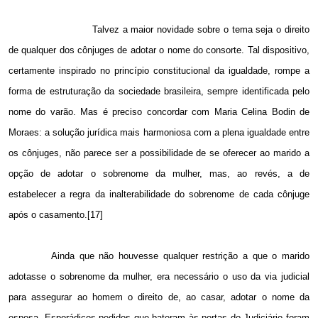
Talvez a maior novidade sobre o tema seja o direito
de qualquer dos cônjuges de adotar o nome do consorte. Tal dispositivo,
certamente inspirado no princípio constitucional da igualdade, rompe a
forma de estruturação da sociedade brasileira, sempre identificada pelo
nome do varão. Mas é preciso concordar com Maria Celina Bodin de
Moraes: a solução jurídica mais harmoniosa com a plena igualdade entre
os cônjuges, não parece ser a possibilidade de se oferecer ao marido a
opção de adotar o sobrenome da mulher, mas, ao revés, a de
estabelecer a regra da inalterabilidade do sobrenome de cada cônjuge
após o casamento.[17]
Ainda que não houvesse qualquer restrição a que o marido
adotasse o sobrenome da mulher, era necessário o uso da via judicial
para assegurar ao homem o direito de, ao casar, adotar o nome da
esposa. Esporádicos pedidos que bateram às portas do Judiciário foram