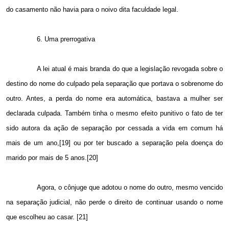
do casamento não havia para o noivo dita faculdade legal.
6. Uma prerrogativa
A lei atual é mais branda do que a legislação revogada sobre o
destino do nome do culpado pela separação que portava o sobrenome do
outro. Antes, a perda do nome era automática, bastava a mulher ser
declarada culpada. Também tinha o mesmo efeito punitivo o fato de ter
sido autora da ação de separação por cessada a vida em comum há
mais de um ano,[19] ou por ter buscado a separação pela doença do
marido por mais de 5 anos.[20]
Agora, o cônjuge que adotou o nome do outro, mesmo vencido
na separação judicial, não perde o direito de continuar usando o nome
que escolheu ao casar. [21]