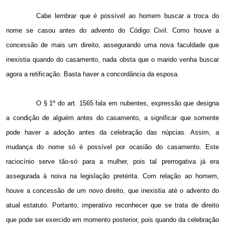
Cabe lembrar que é possível ao homem buscar a troca do
nome se casou antes do advento do Código Civil. Como houve a
concessão de mais um direito, assegurando uma nova faculdade que
inexistia quando do casamento, nada obsta que o marido venha buscar
agora a retificação. Basta haver a concordância da esposa.
O § 1º do art. 1565 fala em nubentes, expressão que designa
a condição de alguém antes do casamento, a significar que somente
pode haver a adoção antes da celebração das núpcias. Assim, a
mudança do nome só é possível por ocasião do casamento. Este
raciocínio serve tão-só para a mulher, pois tal prerrogativa já era
assegurada à noiva na legislação pretérita. Com relação ao homem,
houve a concessão de um novo direito, que inexistia até o advento do
atual estatuto. Portanto, imperativo reconhecer que se trata de direito
que pode ser exercido em momento posterior, pois quando da celebração