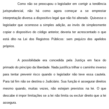
Como não se preocupou o legislador em corrigir a tendência
jurisprudencial, não há como agora começar a se emprestar
interpretação diversa a dispositivo legal que não foi alterado. Quisesse o
legislador que ocorresse a simples adição, ao invés de simplesmente
copiar o dispositivo do código anterior, deveria ter acrescentado o que
está dito na Lei dos Registros Públicos: sem prejuízo dos apelidos
próprios.
A possibilidade era concedida pela Justiça em face do
primado do princípio da liberdade. Nada justifica trilhar o caminho inverso
para tentar prevenir risco quando o legislador não teve essa cautela.
Para tal fim não se destina o Judiciário. Sua função é assegurar direitos
mesmo quando, muitas vezes, não estejam previstos na lei. O que
descabe é impor limitações se a lei não limita ou excluir direito que a lei
assegura.