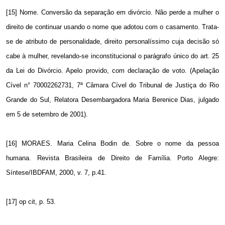
[15] Nome. Conversão da separação em divórcio. Não perde a mulher o
direito de continuar usando o nome que adotou com o casamento. Trata-
se de atributo de personalidade, direito personalíssimo cuja decisão só
cabe à mulher, revelando-se inconstitucional o parágrafo único do art. 25
da Lei do Divórcio. Apelo provido, com declaração de voto. (Apelação
Cível n° 70002262731, 7ª Câmara Cível do Tribunal de Justiça do Rio
Grande do Sul, Relatora Desembargadora Maria Berenice Dias, julgado
em 5 de setembro de 2001).
[16] MORAES. Maria Celina Bodin de. Sobre o nome da pessoa
humana. Revista Brasileira de Direito de Família. Porto Alegre:
Síntese/IBDFAM, 2000, v. 7, p.41.
[17] op cit, p. 53.