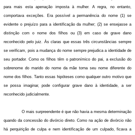
para mais esta apenação imposta à mulher. A regra, no entanto,
comportava exceções. Era possível a permanência do nome (1) se
evidente o prejuízo para a identificação da mulher; (2) se ensejasse a
distinção com o nome dos filhos ou (3) em caso de grave dano
reconhecido pelo juiz. Às claras que essas três circunstâncias sempre
se verificam, pois a mudança do nome sempre prejudica a identidade de
seu portador. Como os filhos têm o patronímico do pai, a exclusão do
sobrenome do marido do nome da mãe torna seu nome diferente do
nome dos filhos. Tanto essas hipóteses como qualquer outro motivo que
se possa imaginar, pode configurar grave dano à identidade, a ser
reconhecido judicialmente.
O mais surpreendente é que não havia a mesma determinação
quando da concessão do divórcio direto. Como na ação de divórcio não
há perquirição de culpa e nem identificação de um culpado, ficava a