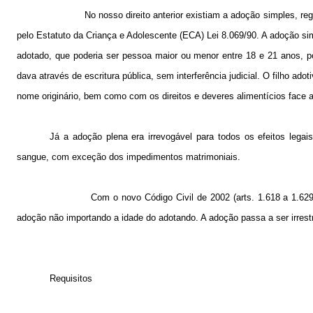
No nosso direito anterior existiam a adoção simples, reg
pelo Estatuto da Criança e Adolescente (ECA) Lei 8.069/90. A adoção simp
adotado, que poderia ser pessoa maior ou menor entre 18 e 21 anos, po
dava através de escritura pública, sem interferência judicial. O filho ad
nome originário, bem como com os direitos e deveres alimentícios face 
Já a adoção plena era irrevogável para todos os efeitos legai
sangue, com exceção dos impedimentos matrimoniais.
Com o novo Código Civil de 2002 (arts.
1.618 a
1.629
adoção não importando a idade do adotando. A adoção passa a ser irrestr
Requisitos