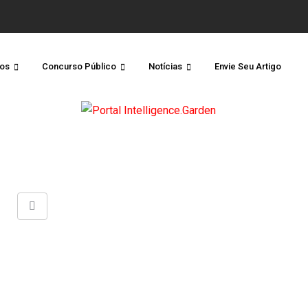
os
Concurso Público
Notícias
Envie Seu Artigo
Share
via
Email