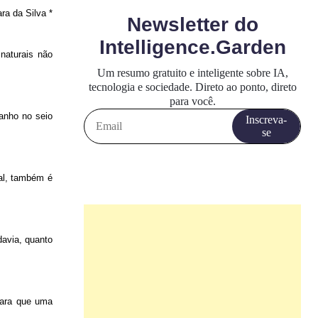
ra da Silva *
naturais não
ranho no seio
ual, também é
davia, quanto
para que uma