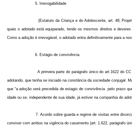
5. Irrevogabilidade
(Estatuto da Criança e do Adolescente, art. 48; Proje
quais o adotado está equiparado, tendo os mesmos direitos e deveres i
Como a adoção é irrevogável, o adotado entra definitivamente para a nova
6. Estágio de convivência.
A primeira parte do parágrafo único do art.1622 do CC 
adotando, que tenha se iniciado na constância da sociedade conjugal. Ma
que “a adoção será precedida de estagio de convivência
pelo prazo qu
idade ou se, independente de sua idade, já estiver na companhia do adota
7. Acordo sobre guarda e regime de visitas entre divo
conviver com ambos na vigência do casamento (art. 1.622, parágrafo úni