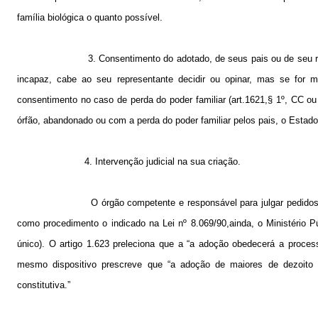
família biológica o quanto possível.
3. Consentimento do adotado, de seus pais ou de seu re
incapaz, cabe ao seu representante decidir ou opinar, mas se for 
consentimento no caso de perda do poder familiar (art.1621,§ 1º, CC 
órfão, abandonado ou com a perda do poder familiar pelos pais, o Estado
4. Intervenção judicial na sua criação.
O órgão competente e responsável para julgar pedido
como procedimento o indicado na Lei nº 8.069/90,ainda, o Ministério P
único). O artigo 1.623 preleciona que a “a adoção obedecerá a process
mesmo dispositivo prescreve que “a adoção de maiores de dezoito 
constitutiva.”