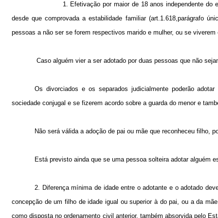
1. Efetivação por maior de 18 anos independente do e
desde que comprovada a estabilidade familiar (art.1.618,parágrafo úni
pessoas a não ser se forem respectivos marido e mulher, ou se viverem
Caso alguém vier a ser adotado por duas pessoas que não seja
Os divorciados e os separados judicialmente poderão adota
sociedade conjugal e se fizerem acordo sobre a guarda do menor e também
Não será válida a adoção de pai ou mãe que reconheceu filho, pois
Está previsto ainda que se uma pessoa solteira adotar alguém e
2. Diferença mínima de idade entre o adotante e o adotado deve
concepção de um filho de idade igual ou superior à do pai, ou a da mãe
como disposta no ordenamento civil anterior, também absorvida pelo Es