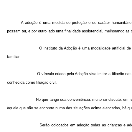
A adoção é uma medida de proteção e de caráter humanitário,
possam ter, e por outro lado uma finalidade assistencial, melhorando as
O instituto da Adoção é uma modalidade artificial de 
familiar.
O vínculo criado pela Adoção visa imitar a filiação na
conhecida como filiação civil.
No que tange sua conveniência, muito se discute: em re
àquele que não se encontra numa das situações acima elencadas, há quem 
Serão colocados em adoção todas as crianças e ado