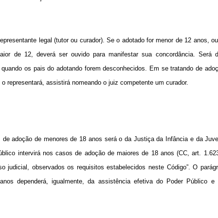
presentante legal (tutor ou curador). Se o adotado for menor de 12 anos, ou
maior de 12, deverá ser ouvido para manifestar sua concordância. Será 
ou quando os pais do adotando forem desconhecidos. Em se tratando de ado
 o representará, assistirá nomeando o juiz competente um curador.
s de adoção de menores de 18 anos será o da Justiça da Infância e da Juve
úblico intervirá nos casos de adoção de maiores de 18 anos (CC, art. 1.62
o judicial, observados os requisitos estabelecidos neste Código”. O parág
anos dependerá, igualmente, da assistência efetiva do Poder Público e