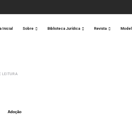
 Inicial
Sobre
Biblioteca Jurídica
Revista
Model
E LEITURA
Adoção