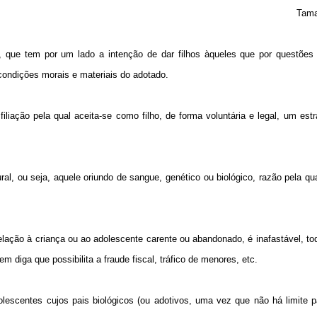
Tama
 que tem por um lado a intenção de dar filhos àqueles que por questões 
 condições morais e materiais do adotado.
filiação pela qual aceita-se como filho, de forma voluntária e legal, um est
tural, ou seja, aquele oriundo de sangue, genético ou biológico, razão pela q
lação à criança ou ao adolescente carente ou abandonado, é inafastável, to
diga que possibilita a fraude fiscal, tráfico de menores, etc.
lescentes cujos pais biológicos (ou adotivos, uma vez que não há limite 