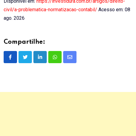
Disponível em:
https://investidura.com.br/artigos/direito-
civil/a-problematica-normatizacao-contabil/
Acesso em: 08
ago. 2026
Compartilhe:
LinkedIn
Whatsapp
Share
via
Email