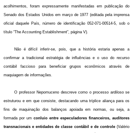
acolhimentos, foram expressamente manifestadas em publicação do
Senado dos Estados Unidos em março de 1977 (editada pela imprensa
oficial daquele País, número de identificação 052-071-00514-5, sob o
título “The Accounting Establishment”, página V).
Não é difícil inferir-se, pois, que a história estaria apenas a
confirmar a tradicional estratégia de influências e o uso do recurso
contábil faccioso para beneficiar grupos econômicos através de
maquiagem de informações.
O professor Nepomuceno descreve como o processo ardiloso se
estruturou e em que consiste, destacando uma tríplice aliança para os
fins de maquinação dos balanços apoiada em normas, ou seja, a
formada por um
conluio entre
especuladores financeiros, auditores
transnacionais e entidades de classe contábil e de controle
(Valério