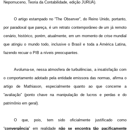
Nepomuceno, Teoria da Contabilidade, edição JURUÁ).
O artigo estampado no “The Observer”, do Reino Unido, portanto,
por paradoxal que pareça, é um retrato contemporâneo de um já remoto
cenário, histórico, porém, atualmente, em um momento de crise mundial
que atingiu o mundo todo, inclusive o Brasil e toda a América Latina,
fazendo recuar o PIB a níveis preocupantes.
Avoluma-se, nessa atmosfera de turbulências, a insatisfação com
o comportamento adotado pela entidade emissora das normas, afirma o
artigo de Mathiason, especialmente quanto ao que concerne a
“avaliação” (ponto chave na manipulação de lucros e perdas e do
patrimônio em geral).
O que, pois, tem sido oficialmente justificado como
“
convergência
” em realidade
não se encontra tão pacificamente