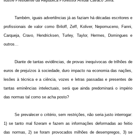
ilustre Presidente da República Professor Aníbal Cavaco Silva.
Também, iguais advertências já as faziam há décadas escritores e
profissionais de valor como Briloff, Zeff, Koliver, Nepomuceno, Fanni,
Carqueja, Cravo, Hendricksen, Turley, Taylor, Hermes, Domingues e
outros…
Diante de tantas evidências, de provas inequívocas de trilhões de
euros de prejuízos à sociedade, duro impacto na economia das nações,
lesões à técnica e a ciência, vozes e letras passadas e presentes de
tantas eminências intelectuais, será que ainda predominará o império
das normas tal como se acha posto?
Se prevalecer o critério, sem restrições, não seria justo interrogar:
1) se tanto mal fizeram e fazem as informações deformadas ao feitio
das normas, 2) se foram provocados milhões de desempregos, 3) se