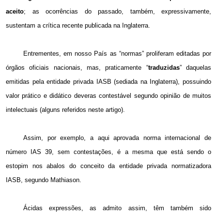
aceito
; as ocorrências do passado, também, expressivamente,
sustentam a crítica recente publicada na Inglaterra.
Entrementes, em nosso País as “normas” proliferam editadas por
órgãos oficiais nacionais, mas, praticamente “
traduzidas
” daquelas
emitidas pela entidade privada IASB (sediada na Inglaterra), possuindo
valor prático e didático deveras contestável segundo opinião de muitos
intelectuais (alguns referidos neste artigo).
Assim, por exemplo, a aqui aprovada norma internacional de
número IAS 39, sem contestações, é a mesma que está sendo o
estopim nos abalos do conceito da entidade privada normatizadora
IASB, segundo Mathiason.
Ácidas expressões, as admito assim, têm também sido