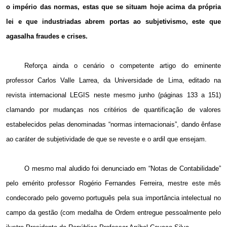
o império das normas, estas que se situam hoje acima da própria
lei e que industriadas abrem portas ao subjetivismo, este que
agasalha fraudes e crises.
Reforça ainda o cenário o competente artigo do eminente
professor Carlos Valle Larrea, da Universidade de Lima, editado na
revista internacional LEGIS neste mesmo junho (páginas
133 a
151)
clamando por mudanças nos critérios de quantificação de valores
estabelecidos pelas denominadas “normas internacionais”, dando ênfase
ao caráter de subjetividade de que se reveste e o ardil que ensejam.
O mesmo mal aludido foi denunciado em “Notas de Contabilidade”
pelo emérito professor Rogério Fernandes Ferreira, mestre este mês
condecorado pelo governo português pela sua importância intelectual no
campo da gestão (com medalha de Ordem entregue pessoalmente pelo