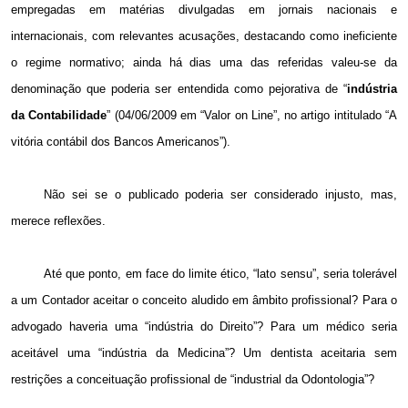
empregadas em matérias divulgadas em jornais nacionais e
internacionais, com relevantes acusações, destacando como ineficiente
o regime normativo; ainda há dias uma das referidas valeu-se da
denominação que poderia ser entendida como pejorativa de “
indústria
da Contabilidade
” (04/06/2009 em “Valor on Line”, no artigo intitulado “A
vitória contábil dos Bancos Americanos”).
Não sei se o publicado poderia ser considerado injusto, mas,
merece reflexões.
Até que ponto, em face do limite ético, “lato sensu”, seria tolerável
a um Contador aceitar o conceito aludido em âmbito profissional? Para o
advogado haveria uma “indústria do Direito”? Para um médico seria
aceitável uma “indústria da Medicina”? Um dentista aceitaria sem
restrições a conceituação profissional de “industrial da Odontologia”?