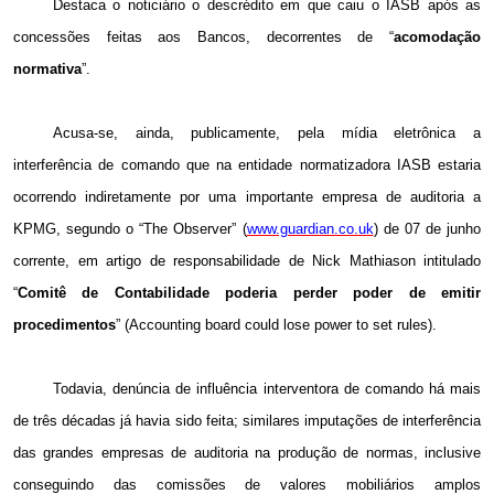
Destaca o noticiário o descrédito em que caiu o IASB após as
concessões feitas aos Bancos, decorrentes de “
acomodação
normativa
”.
Acusa-se, ainda, publicamente, pela mídia eletrônica a
interferência de comando que na entidade normatizadora IASB estaria
ocorrendo indiretamente por uma importante empresa de auditoria a
KPMG, segundo o “The Observer” (
www.guardian.co.uk
) de 07 de junho
corrente, em artigo de responsabilidade de
Nick Mathiason intitulado
“
Comitê de Contabilidade poderia perder poder de emitir
procedimentos
” (Accounting board could lose power to set rules).
Todavia, denúncia de influência interventora de comando há mais
de três décadas já havia sido feita; similares imputações de interferência
das grandes empresas de auditoria na produção de normas, inclusive
conseguindo das comissões de valores mobiliários amplos