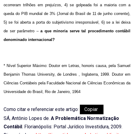
ocorreram trilhões em prejuízos, 4) se golpeada foi a maioria com a
queda do PIB mundial de 3% (Jornal do Brasil de 11 de junho corrente),
5) se foi aberta a porta do subjetivismo irresponsável, 6) se a lei deixa
de ser parâmetro –
a que minoria serve tal procedimento contábil
denominado internacional?
* Nível Superior Máximo: Doutor em Letras, honoris causa, pela Samuel
Benjamin Thomas University, de Londres , Inglaterra, 1999. Doutor em
Ciências Contábeis pela Faculdade Nacional de Ciências Econômicas da
Universidade do Brasil, Rio de Janeiro, 1964
Como citar e referenciar este artigo:
Copiar
SÁ, Antônio Lopes de.
A Problemática Normatização
Contábil
. Florianópolis: Portal Jurídico Investidura, 2009.