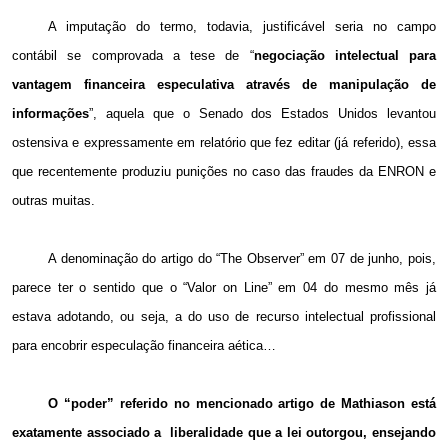
A imputação do termo, todavia, justificável seria no campo
contábil se comprovada a tese de “
negociação intelectual para
vantagem financeira especulativa através de manipulação de
informações
”, aquela que o Senado dos Estados Unidos levantou
ostensiva e expressamente em relatório que fez editar (já referido), essa
que recentemente produziu punições no caso das fraudes da ENRON e
outras muitas.
A denominação do artigo do “The Observer” em 07 de junho, pois,
parece ter o sentido que o “Valor on Line” em 04 do mesmo mês já
estava adotando, ou seja, a do uso de recurso intelectual profissional
para encobrir especulação financeira aética…
O “poder” referido no mencionado artigo de Mathiason está
exatamente associado a
liberalidade que a lei outorgou, ensejando