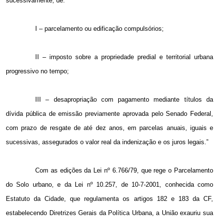
sucessivamente, de:
I – parcelamento ou edificação compulsórios;
II – imposto sobre a propriedade predial e territorial urbana
progressivo no tempo;
III – desapropriação com pagamento mediante títulos da
dívida pública de emissão previamente aprovada pelo Senado Federal,
com prazo de resgate de até dez anos, em parcelas anuais, iguais e
sucessivas, assegurados o valor real da indenização e os juros legais.”
Com as edições da Lei nº 6.766/79, que rege o Parcelamento
do Solo urbano, e da Lei nº 10.257, de 10-7-2001, conhecida como
Estatuto da Cidade, que regulamenta os artigos 182 e 183 da CF,
estabelecendo Diretrizes Gerais da Política Urbana, a União exauriu sua