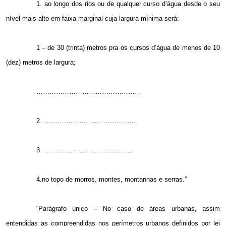
1. ao longo dos rios ou de qualquer curso d’água desde o seu
nível mais alto em faixa marginal cuja largura mínima será:
1 – de 30 (trinta) metros pra os cursos d’água de menos de 10
(dez) metros de largura;
…………………………………………
2……………………………………..
3……………………………………
4.no topo de morros, montes, montanhas e serras.”
“Parágrafo único – No caso de áreas urbanas, assim
entendidas as compreendidas nos perímetros urbanos definidos por lei