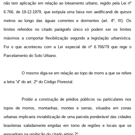
não tem aplicação em relação ao loteamento urbano, regido pela Lei nº
6.766, de 19-12-1979, que estipula uma faixa non aedificandi de quinze
metros ao longo das águas correntes e dormentes (art. 4º, III). Os
limites referidos no citado parágrafo único só podem ser os limites
máximos a comportar flexibilização segundo a legislação urbanística.
Foi o que aconteceu com a Lei especial de nº 6.766/79 que rege o
Parcelamento do Solo Urbano.
O mesmo diga-se em relação ao topo de morro a que se refere
a letra “d” do art. 2º do Código Florestal.
Proibir a construção de prédios públicos ou particulares nos
topos de morros, montanhas, montes e serras, situados em zonas
urbanas implicaria inviabilização de uma parcela ponderável das cidades
brasileiras sabidamente erigidas em torno de regiões e locais que se
enquadram na proibição do citado artigo 2º.