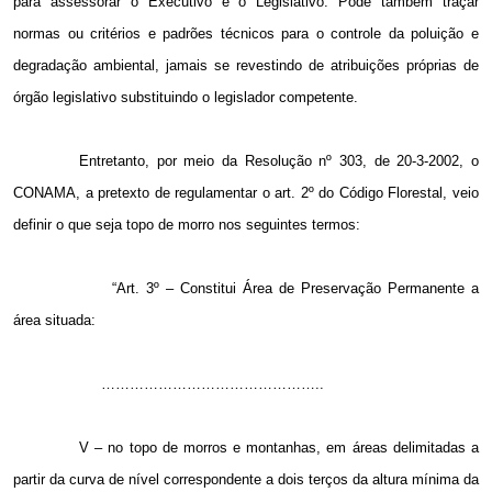
para assessorar o Executivo e o Legislativo. Pode também traçar
normas ou critérios e padrões técnicos para o controle da poluição e
degradação ambiental, jamais se revestindo de atribuições próprias de
órgão legislativo substituindo o legislador competente.
Entretanto, por meio da Resolução nº 303, de 20-3-2002, o
CONAMA, a pretexto de regulamentar o art. 2º do Código Florestal, veio
definir o que seja topo de morro nos seguintes termos:
“Art. 3º – Constitui Área de Preservação Permanente a
área situada:
………………………………………..
V – no topo de morros e montanhas, em áreas delimitadas a
partir da curva de nível correspondente a dois terços da altura mínima da