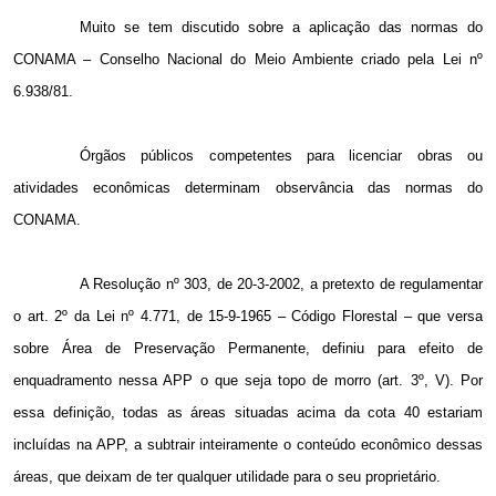
Muito se tem discutido sobre a aplicação das normas do
CONAMA – Conselho Nacional do Meio Ambiente criado pela Lei nº
6.938/81.
Órgãos públicos competentes para licenciar obras ou
atividades econômicas determinam observância das normas do
CONAMA.
A Resolução nº 303, de 20-3-
2002, a
pretexto de regulamentar
o art. 2º da Lei nº 4.771, de 15-9-1965 – Código Florestal – que versa
sobre Área de Preservação Permanente, definiu para efeito de
enquadramento nessa APP o que seja topo de morro (art. 3º, V). Por
essa definição, todas as áreas situadas acima da cota 40 estariam
incluídas na APP, a subtrair inteiramente o conteúdo econômico dessas
áreas, que deixam de ter qualquer utilidade para o seu proprietário.