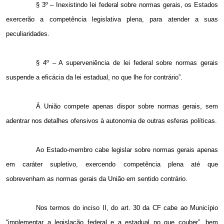
§ 3º – Inexistindo lei federal sobre normas gerais, os Estados
exercerão a competência legislativa plena, para atender a suas
peculiaridades.
§ 4º – A superveniência de lei federal sobre normas gerais
suspende a eficácia da lei estadual, no que lhe for contrário”.
À União compete apenas dispor sobre normas gerais, sem
adentrar nos detalhes ofensivos à autonomia de outras esferas políticas.
Ao Estado-membro cabe legislar sobre normas gerais apenas
em caráter supletivo, exercendo competência plena até que
sobrevenham as normas gerais da União em sentido contrário.
Nos termos do inciso II, do art. 30 da CF cabe ao Município
“implementar a legislação federal e a estadual no que couber”, bem