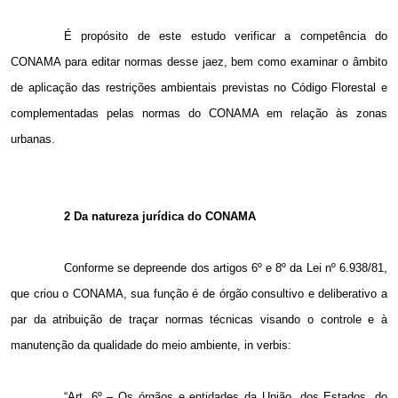
É propósito de este estudo verificar a competência do
CONAMA para editar normas desse jaez, bem como examinar o âmbito
de aplicação das restrições ambientais previstas no Código Florestal e
complementadas pelas normas do CONAMA em relação às zonas
urbanas.
2 Da natureza jurídica do CONAMA
Conforme se depreende dos artigos 6º e 8º da Lei nº 6.938/81,
que criou o CONAMA, sua função é de órgão consultivo e deliberativo a
par da atribuição de traçar normas técnicas visando o controle e à
manutenção da qualidade do meio ambiente, in verbis:
“Art. 6º – Os órgãos e entidades da União, dos Estados, do