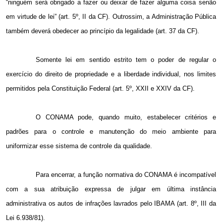
“ninguém será obrigado a fazer ou deixar de fazer alguma coisa senão
em virtude de lei” (art. 5º, II da CF). Outrossim, a Administração Pública
também deverá obedecer ao princípio da legalidade (art. 37 da CF).
Somente lei em sentido estrito tem o poder de regular o
exercício do direito de propriedade e a liberdade individual, nos limites
permitidos pela Constituição Federal (art. 5º, XXII e XXIV da CF).
O CONAMA pode, quando muito, estabelecer critérios e
padrões para o controle e manutenção do meio ambiente para
uniformizar esse sistema de controle da qualidade.
Para encerrar, a função normativa do CONAMA é incompatível
com a sua atribuição expressa de julgar em última instância
administrativa os autos de infrações lavrados pelo IBAMA (art. 8º, III da
Lei 6.938/81).