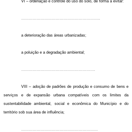
VI – ordenação e controle do uso do solo, de forma a evitar:
……………………………………………………..
a deterioração das áreas urbanizadas;
a poluição e a degradação ambiental;
………………………………………………….
VIII – adoção de padrões de produção e consumo de bens e
serviços e de expansão urbana compatíveis com os limites da
sustentabilidade ambiental, social e econômica do Município e do
território sob sua área de influência;
……………………………………………………