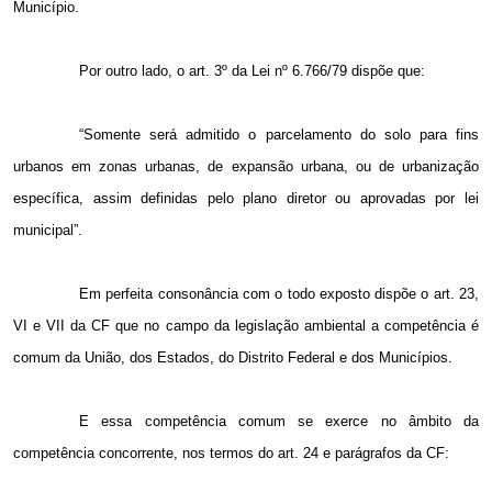
Município.
Por outro lado, o art. 3º da Lei nº 6.766/79 dispõe que:
“Somente será admitido o parcelamento do solo para fins
urbanos em zonas urbanas, de expansão urbana, ou de urbanização
específica, assim definidas pelo plano diretor ou aprovadas por lei
municipal”.
Em perfeita consonância com o todo exposto dispõe o art. 23,
VI e VII da CF que no campo da legislação ambiental a competência é
comum da União, dos Estados, do Distrito Federal e dos Municípios.
E essa competência comum se exerce no âmbito da
competência concorrente, nos termos do art. 24 e parágrafos da CF: