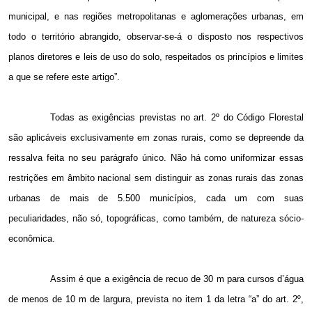
municipal, e nas regiões metropolitanas e aglomerações urbanas, em
todo o território abrangido, observar-se-á o disposto nos respectivos
planos diretores e leis de uso do solo, respeitados os princípios e limites
a que se refere este artigo”.
Todas as exigências previstas no art. 2º do Código Florestal
são aplicáveis exclusivamente em zonas rurais, como se depreende da
ressalva feita no seu parágrafo único. Não há como uniformizar essas
restrições em âmbito nacional sem distinguir as zonas rurais das zonas
urbanas de mais de 5.500 municípios, cada um com suas
peculiaridades, não só, topográficas, como também, de natureza sócio-
econômica.
Assim é que a exigência de recuo de
30 m
para cursos d’água
de menos de
10 m
de largura, prevista no item 1 da letra “a” do art. 2º,