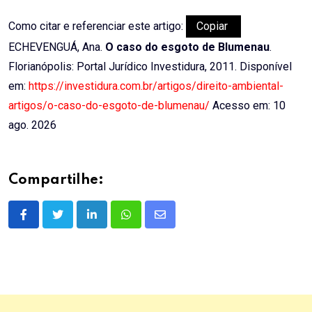
Como citar e referenciar este artigo:
Copiar
ECHEVENGUÁ, Ana.
O caso do esgoto de Blumenau
.
Florianópolis: Portal Jurídico Investidura, 2011. Disponível
em:
https://investidura.com.br/artigos/direito-ambiental-
artigos/o-caso-do-esgoto-de-blumenau/
Acesso em: 10
ago. 2026
Compartilhe:
LinkedIn
Whatsapp
Share
via
Email