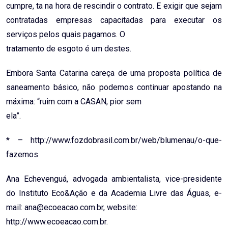
cumpre, ta na hora de rescindir o contrato. E exigir que sejam
contratadas empresas capacitadas para executar os
serviços pelos quais pagamos. O
tratamento de esgoto é um destes.
Embora Santa Catarina careça de uma proposta política de
saneamento básico, não podemos continuar apostando na
máxima: “ruim com a CASAN, pior sem
ela”.
* – http://www.fozdobrasil.com.br/web/blumenau/o-que-
fazemos
Ana Echevenguá, advogada ambientalista, vice-presidente
do Instituto Eco&Ação e da Academia Livre das Águas, e-
mail: ana@ecoeacao.com.br, website:
http://www.ecoeacao.com.br.