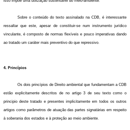
isso impõe uma utilização sustentável do meio-ambiente.
Sobre o conteúdo do texto assinalado na CDB, é interessante
ressaltar que este, apesar de constituir-se num instrumento jurídico
vinculante, é composto de normas flexíveis e pouco imperativas dando
ao tratado um caráter mais preventivo do que repressivo.
4. Princípios
Os dois princípios de Direito ambiental que fundamentam a CDB
estão explicitamente descritos de no artigo 3 de seu texto como o
principio deste tratado e presentes implicitamente em todos os outros
artigos como parâmetros de atuação das partes signatárias em respeito
à soberania dos estados e à proteção ao meio ambiente.