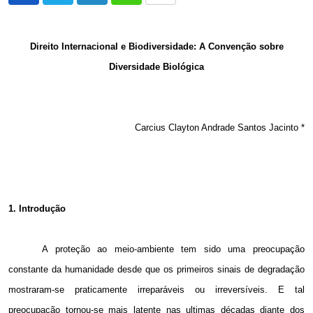
via
Email
Direito Internacional e Biodiversidade: A Convenção sobre
Diversidade Biológica
Carcius Clayton Andrade Santos Jacinto *
1. Introdução
A proteção ao meio-ambiente tem sido uma preocupação
constante da humanidade desde que os primeiros sinais de degradação
mostraram-se praticamente irreparáveis ou irreversíveis. E tal
preocupação tornou-se mais latente nas ultimas décadas diante dos