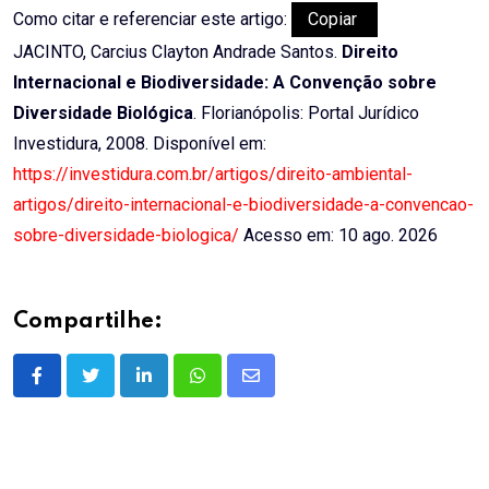
Como citar e referenciar este artigo:
Copiar
JACINTO, Carcius Clayton Andrade Santos.
Direito
Internacional e Biodiversidade: A Convenção sobre
Diversidade Biológica
. Florianópolis: Portal Jurídico
Investidura, 2008. Disponível em:
https://investidura.com.br/artigos/direito-ambiental-
artigos/direito-internacional-e-biodiversidade-a-convencao-
sobre-diversidade-biologica/
Acesso em: 10 ago. 2026
Compartilhe:
LinkedIn
Whatsapp
Share
via
Email