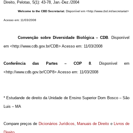
Direito, Pelotas, 5(1): 43-78, Jan.-Dez./2004
Welcome to the CBD Secretariat
.
Disponível em <http://www.cbd.int/secretariat>
Acesso em: 11/03/2008
Convenção sobre Diversidade Biológica – CDB
. Disponível
em <http://www.cdb.gov.br/CDB> Acesso em: 11/03/2008
Conferência das Partes – COP 8
. Disponível em
<http://www.cdb.gov.br/COP8> Acesso em: 11/03/2008
* Estudande de direito da Unidade de Ensino Superior Dom Bosco – São
Luis – MA
Compare preços de
Dicionários Jurídicos
,
Manuais de Direito
e
Livros de
Direito
.