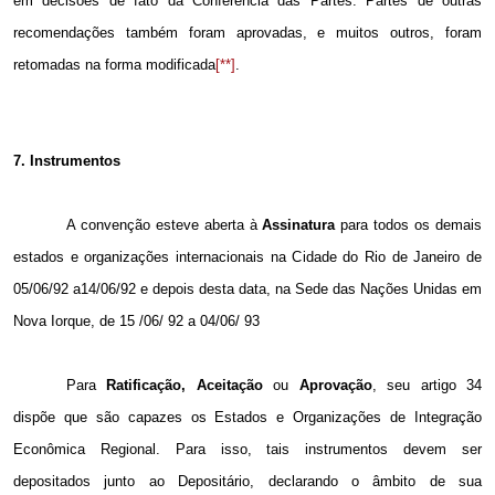
em decisões de fato da Conferência das Partes. Partes de outras
recomendações também foram aprovadas, e muitos outros, foram
retomadas na forma modificada
[**]
.
7. Instrumentos
A convenção esteve aberta à
Assinatura
para todos os demais
estados e organizações internacionais na Cidade do Rio de Janeiro de
05/06/92 a14/06/92 e depois desta data, na Sede das Nações Unidas em
Nova Iorque, de 15 /06/
92 a
04/06/ 93
Para
Ratificação, Aceitação
ou
Aprovação
, seu artigo 34
dispõe que são capazes os Estados e Organizações de Integração
Econômica Regional. Para isso, tais instrumentos devem ser
depositados junto ao Depositário, declarando o âmbito de sua