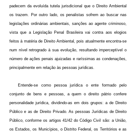
padecem da evoluída tutela jurisdicional que o Direito Ambiental
os trazem. Por outro lado, os penalistas sofrem ao buscar nas
legislações ordinárias ambientais, sanções ao agente criminoso,
vista que a Legislação Penal Brasileira vai contra aos elogios
feitos à matéria de Direito Ambiental, pois atualmente encontra-se
num nível retrogrado à sua evolução, resultando imperceptível o
número de ações penais ajuizadas e raríssimas as condenações,
principalmente em relação às pessoas jurídicas.
Entende-se
como
pessoa jurídica o ente formado pelo
conjunto de bens e pessoas, a quem o direito pátrio confere
personalidade jurídica, dividindo-as em dois grupos: a de Direito
Público e as de Direito Privado. As pessoas Jurídicas de Direito
Público, conforme os artigos 41/42 do Código Civil são: a União,
os Estados, os Municípios, o Distrito Federal, os Territórios e as