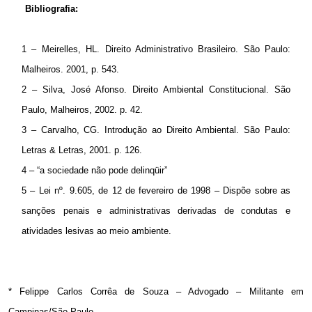
Bibliografia:
1 – Meirelles, HL. Direito Administrativo Brasileiro.
São Paulo
:
Malheiros. 2001, p. 543.
2 – Silva, José Afonso. Direito Ambiental Constitucional.
São
Paulo
, Malheiros, 2002. p. 42.
3 – Carvalho, CG. Introdução ao Direito Ambiental.
São Paulo
:
Letras & Letras, 2001. p. 126.
4 – “a sociedade não pode delinqüir”
5 – Lei nº. 9.605, de 12 de fevereiro de 1998 – Dispõe sobre as
sanções penais e administrativas derivadas de condutas e
atividades lesivas ao meio ambiente.
* Felippe Carlos Corrêa de Souza – Advogado – Militante em
Campinas/São Paulo.