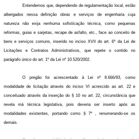
Entendemos que, dependendo de regulamentação local, estão
albergados nessa definição obras e serviços de engenharia cuja
natureza não exija nenhuma sofisticação técnica, como pequenas
reformas, guias e sarjetas, recape de asfalto, etc., face ao conceito de
bens e serviços comuns, inserido no inciso XVII do art. 6º da Lei de
Licitações e Contratos Administrativos, que repete o contido no
parágrafo único do art. 1º da Lei nº 10.520/2002.
O pregão foi acrescentado à Lei nº 8.666/93, como
modalidade de licitação através do inciso VI acrescido ao art. 22 e
conceituado através da inserção do § 10 no art. 22, circunstância que
revela má técnica legislativa, pois deveria ser inserto após as
modalidades existentes, portando como § 7º , renumerando-se os
demais.