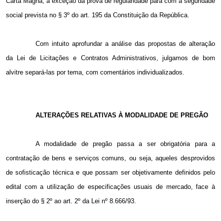
Carta Magna, à exceção da prova de regularidade para com a seguridade
social prevista no § 3º do art. 195 da Constituição da República.
Com intuito aprofundar a análise das propostas de alteração
da Lei de Licitações e Contratos Administrativos, julgamos de bom
alvitre separá-las por tema, com comentários individualizados.
ALTERAÇÕES RELATIVAS À MODALIDADE DE PREGÃO
A modalidade de pregão passa a ser obrigatória para a
contratação de bens e serviços comuns, ou seja, aqueles desprovidos
de sofisticação técnica e que possam ser objetivamente definidos pelo
edital com a utilização de especificações usuais de mercado, face à
inserção do § 2º ao art. 2º da Lei nº 8.666/93.