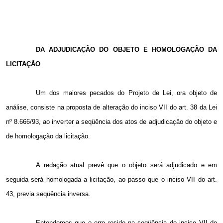
DA ADJUDICAÇÃO DO OBJETO E HOMOLOGAÇÃO DA
LICITAÇÃO
Um dos maiores pecados do Projeto de Lei, ora objeto de
análise, consiste na proposta de alteração do inciso VII do art. 38 da Lei
nº 8.666/93, ao inverter a seqüência dos atos de adjudicação do objeto e
de homologação da licitação.
A redação atual prevê que o objeto será adjudicado e em
seguida será homologada a licitação, ao passo que o inciso VII do art.
43, previa seqüência inversa.
Entendemos que o erro reside na seqüência do inciso VII do