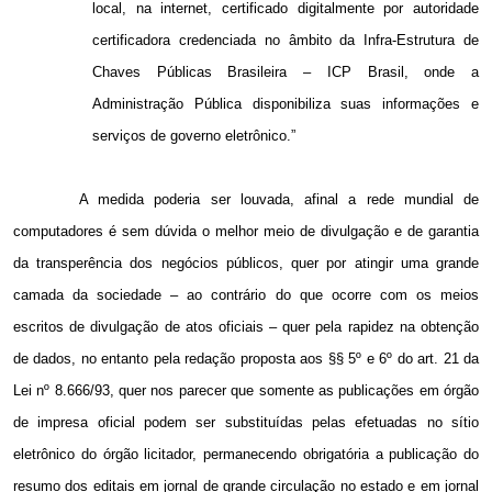
local, na internet, certificado digitalmente por autoridade
certificadora credenciada no âmbito da Infra-Estrutura de
Chaves Públicas Brasileira – ICP Brasil, onde a
Administração Pública disponibiliza suas informações e
serviços de governo eletrônico.”
A medida poderia ser louvada, afinal a rede mundial de
computadores é sem dúvida o melhor meio de divulgação e de garantia
da transperência dos negócios públicos, quer por atingir uma grande
camada da sociedade – ao contrário do que ocorre com os meios
escritos de divulgação de atos oficiais – quer pela rapidez na obtenção
de dados, no entanto pela redação proposta aos §§ 5º e 6º do art. 21 da
Lei nº 8.666/93, quer nos parecer que somente as publicações em órgão
de impresa oficial podem ser substituídas pelas efetuadas no sítio
eletrônico do órgão licitador, permanecendo obrigatória a publicação do
resumo dos editais em jornal de grande circulação no estado e em jornal