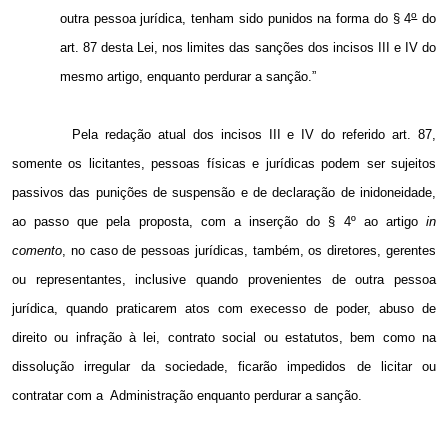
o
outra pessoa jurídica, tenham sido punidos na forma do § 4
do
art. 87 desta Lei, nos limites das sanções dos incisos III e IV do
mesmo artigo, enquanto perdurar a sanção.”
Pela redação atual dos incisos III e IV do referido art. 87,
somente os licitantes, pessoas físicas e jurídicas podem ser sujeitos
passivos das punições de suspensão e de declaração de inidoneidade,
ao passo que pela proposta, com a inserção do § 4º ao artigo
in
comento
, no caso de pessoas jurídicas, também, os diretores, gerentes
ou representantes, inclusive quando provenientes de outra pessoa
jurídica, quando praticarem atos com execesso de poder, abuso de
direito ou infração à lei, contrato social ou estatutos, bem como na
dissolução irregular da sociedade, ficarão impedidos de licitar ou
contratar com a
Administração enquanto perdurar a sanção.