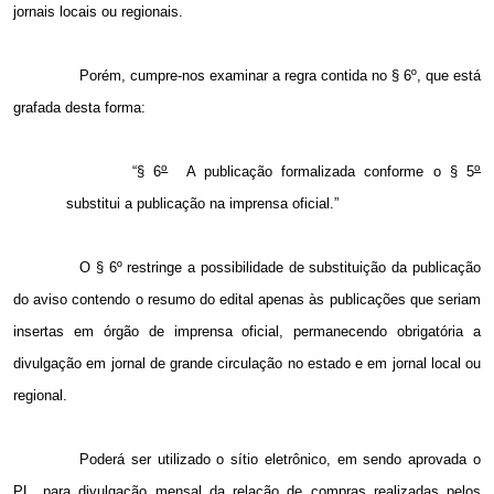
jornais locais ou regionais.
Porém, cumpre-nos examinar a regra contida no § 6º, que está
grafada desta forma:
o
o
“§ 6
A publicação formalizada conforme o § 5
substitui a publicação na imprensa oficial.”
O § 6º restringe a possibilidade de substituição da publicação
do aviso contendo o resumo do edital apenas às publicações que seriam
insertas em órgão de imprensa oficial, permanecendo obrigatória a
divulgação em jornal de grande circulação no estado e em jornal local ou
regional.
Poderá ser utilizado o sítio eletrônico, em sendo aprovada o
PL, para divulgação mensal da relação de compras realizadas pelos