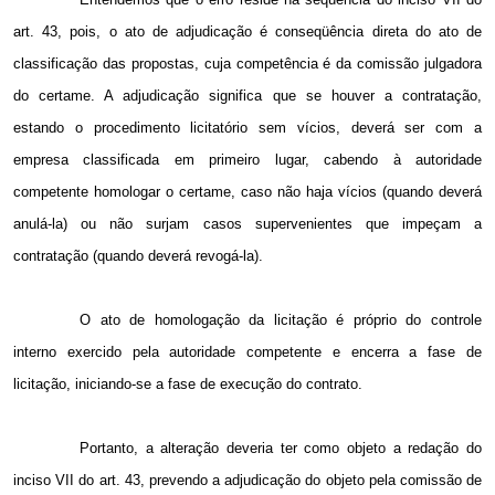
art. 43, pois, o ato de adjudicação é conseqüência direta do ato de
classificação das propostas, cuja competência é da comissão julgadora
do certame. A adjudicação significa que se houver a contratação,
estando o procedimento licitatório sem vícios, deverá ser com a
empresa classificada em primeiro lugar, cabendo à autoridade
competente homologar o certame, caso não haja vícios (quando deverá
anulá-la) ou não surjam casos supervenientes que impeçam a
contratação (quando deverá revogá-la).
O ato de homologação da licitação é próprio do controle
interno exercido pela autoridade competente e encerra a fase de
licitação, iniciando-se a fase de execução do contrato.
Portanto, a alteração deveria ter como objeto a redação do
inciso VII do art. 43, prevendo a adjudicação do objeto pela comissão de