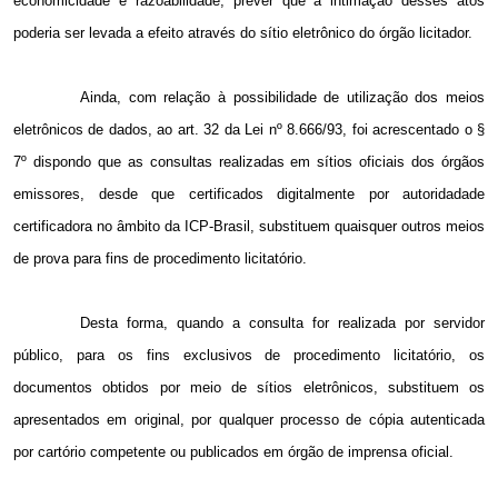
economicidade e razoabilidade, prever que a intimação desses atos
poderia ser levada a efeito através do sítio eletrônico do órgão licitador.
Ainda, com relação à possibilidade de utilização dos meios
eletrônicos de dados, ao art. 32 da Lei nº 8.666/93, foi acrescentado o §
7º dispondo que as consultas realizadas em sítios oficiais dos órgãos
emissores, desde que certificados digitalmente por autoridadade
certificadora no âmbito da ICP-Brasil, substituem quaisquer outros meios
de prova para fins de procedimento licitatório.
Desta forma, quando a consulta for realizada por servidor
público, para os fins exclusivos de procedimento licitatório, os
documentos obtidos por meio de sítios eletrônicos, substituem os
apresentados em original, por qualquer processo de cópia autenticada
por cartório competente ou publicados em órgão de imprensa oficial.