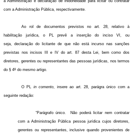
a Administração e declaração de inidoneidade para licitar ou contratar
com a Administração Pública, respectivamente.
Ao rol de documentos previstos no art. 28, relativo à
habilitação jurídica, o PL prevê a inserção do inciso VI, ou
seja, declaração do licitante de que não está incurso nas sanções
previstas nos incisos III e IV do art. 87 desta Lei, bem como dos
diretores, gerentes ou representantes das pessoas jurídicas, nos termos
o
do § 4
do mesmo artigo.
O PL
in comento
, insere ao art. 28, parágra único com a
seguinte redação:
“Parágrafo único. Não poderá licitar nem contratar
com a Administração Pública pessoa jurídica cujos diretores,
gerentes ou representantes, inclusive quando provenientes de