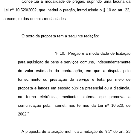
Conceitua a modalidade de pregão, suprindo uma lacuna da
Lei nº 10.520/2002, que institui o pregão, introduzindo o § 10 ao art.
22,
a
exemplo das demais modalidades.
O texto da proposta tem a seguinte redação:
“§ 10. Pregão é a modalidade de licitação
para aquisição de bens e serviços comuns, independentemente
do valor estimado da contratação, em que a disputa pelo
fornecimento ou prestação de serviço é feita por meio de
proposta e lances em sessão pública presencial ou à distância,
na forma eletrônica, mediante sistema que promova a
o
comunicação pela internet, nos termos da Lei n
10.520, de
2002.”
A proposta de alteração mofifica a redação do § 3º do art. 23