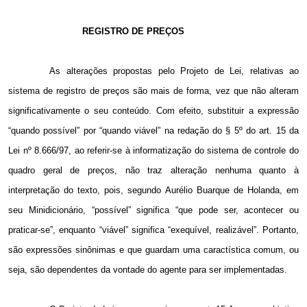
REGISTRO DE PREÇOS
As alterações propostas pelo Projeto de Lei, relativas ao
sistema de registro de preços são mais de forma, vez que não alteram
significativamente o seu conteúdo. Com efeito, substituir a expressão
“quando possível” por “quando viável” na redação do § 5º do art. 15 da
Lei nº 8.666/97, ao referir-se à informatização do sistema de controle do
quadro geral de preços, não traz alteração nenhuma quanto à
interpretação do texto, pois, segundo Aurélio Buarque de Holanda, em
seu Minidicionário, “possível” significa “que pode ser, acontecer ou
praticar-se”, enquanto “viável” significa “exequível, realizável”. Portanto,
são expressões sinônimas e que guardam uma caractística comum, ou
seja, são dependentes da vontade do agente para ser implementadas.