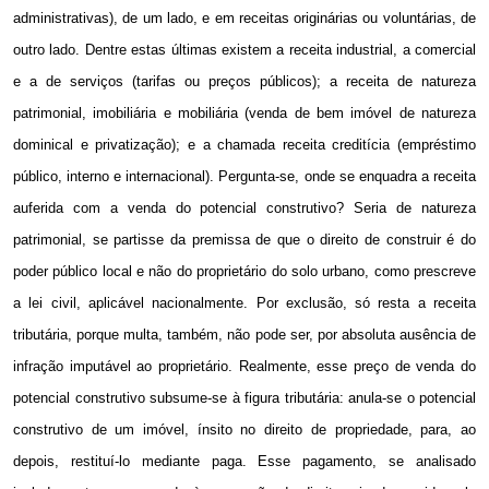
administrativas), de um lado, e em receitas originárias ou voluntárias, de
outro lado. Dentre estas últimas existem a receita industrial, a comercial
e a de serviços (tarifas ou preços públicos); a receita de natureza
patrimonial, imobiliária e mobiliária (venda de bem imóvel de natureza
dominical e privatização); e a chamada receita creditícia (empréstimo
público, interno e internacional). Pergunta-se, onde se enquadra a receita
auferida com a venda do potencial construtivo? Seria de natureza
patrimonial, se partisse da premissa de que o direito de construir é do
poder público local e não do proprietário do solo urbano, como prescreve
a lei civil, aplicável nacionalmente. Por exclusão, só resta a receita
tributária, porque multa, também, não pode ser, por absoluta ausência de
infração imputável ao proprietário. Realmente, esse preço de venda do
potencial construtivo subsume-se à figura tributária: anula-se o potencial
construtivo de um imóvel, ínsito no direito de propriedade, para, ao
depois, restituí-lo mediante paga. Esse pagamento, se analisado