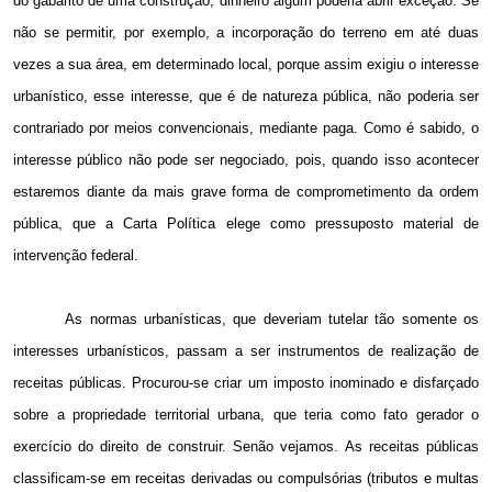
do gabarito de uma construção, dinheiro algum poderia abrir exceção. Se
não se permitir, por exemplo, a incorporação do terreno em até duas
vezes a sua área, em determinado local, porque assim exigiu o interesse
urbanístico, esse interesse, que é de natureza pública, não poderia ser
contrariado por meios convencionais, mediante paga. Como é sabido, o
interesse público não pode ser negociado, pois, quando isso acontecer
estaremos diante da mais grave forma de comprometimento da ordem
pública, que a Carta Política elege como pressuposto material de
intervenção federal.
As normas urbanísticas, que deveriam tutelar tão somente os
interesses urbanísticos, passam a ser instrumentos de realização de
receitas públicas. Procurou-se criar um imposto inominado e disfarçado
sobre a propriedade territorial urbana, que teria como fato gerador o
exercício do direito de construir. Senão vejamos. As receitas públicas
classificam-se em receitas derivadas ou compulsórias (tributos e multas