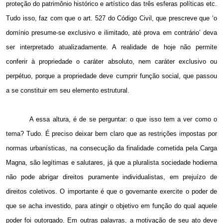
proteção do patrimônio histórico e artístico das três esferas políticas etc.
Tudo isso, faz com que o art. 527 do Código Civil, que prescreve que ‘o
domínio presume-se exclusivo e ilimitado, até prova em contrário’ deva
ser interpretado atualizadamente. A realidade de hoje não permite
conferir à propriedade o caráter absoluto, nem caráter exclusivo ou
perpétuo, porque a propriedade deve cumprir função social, que passou
a se constituir em seu elemento estrutural.
A essa altura, é de se perguntar: o que isso tem a ver como o
tema? Tudo. É preciso deixar bem claro que as restrições impostas por
normas urbanísticas, na consecução da finalidade cometida pela Carga
Magna, são legítimas e salutares, já que a pluralista sociedade hodierna
não pode abrigar direitos puramente individualistas, em prejuízo de
direitos coletivos. O importante é que o governante exercite o poder de
que se acha investido, para atingir o objetivo em função do qual aquele
poder foi outorgado. Em outras palavras, a motivação de seu ato deve