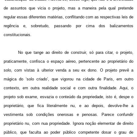
de assuntos que vicia o projeto, mas a maneira pela qual pretende
regular essas diferentes matérias, conflitando com as respectivas leis de
regência e, sobretudo, passando por cima dos balizamentos
constitucionais.
No que tange ao direito de construir, só para citar, o projeto,
praticamente, confisca o espaço aéreo, pertencente ao proprietário do
solo, com vistas à ulterior venda a seu ex dono. O projeto prevê a
mágica do ‘solo criado’, que vigorou na cidade de Paris, em outro
contexto, em outra realidade social e com outra finalidade. Aqui, o
projeto sob exame, esvazia o conteúdo da propriedade, isto é, despe o
proprietário, que fica literalmente nu, e ao depois, devolve-lhe a
vestimenta sob condições onerosas e penosas. Parece confundir
proprietário nu, com nua propriedade. Ignora noção elementar de direito
público, que faculta ao poder público competente dosar o grau de