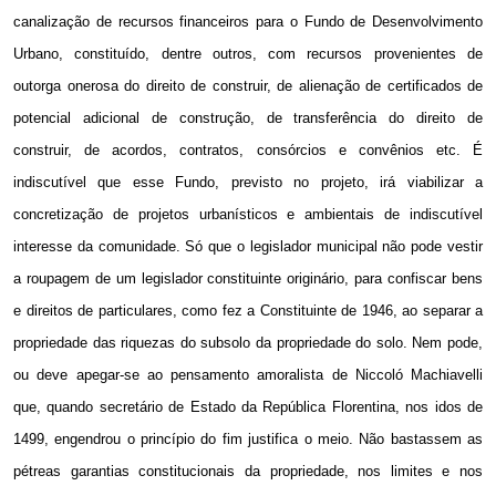
canalização de recursos financeiros para o Fundo de Desenvolvimento
Urbano, constituído, dentre outros, com recursos provenientes de
outorga onerosa do direito de construir, de alienação de certificados de
potencial adicional de construção, de transferência do direito de
construir, de acordos, contratos, consórcios e convênios etc. É
indiscutível que esse Fundo, previsto no projeto, irá viabilizar a
concretização de projetos urbanísticos e ambientais de indiscutível
interesse da comunidade. Só que o legislador municipal não pode vestir
a roupagem de um legislador constituinte originário, para confiscar bens
e direitos de particulares, como fez a Constituinte de 1946, ao separar a
propriedade das riquezas do subsolo da propriedade do solo. Nem pode,
ou deve apegar-se ao pensamento amoralista de Niccoló Machiavelli
que, quando secretário de Estado da República Florentina, nos idos de
1499, engendrou o princípio do fim justifica o meio. Não bastassem as
pétreas garantias constitucionais da propriedade, nos limites e nos