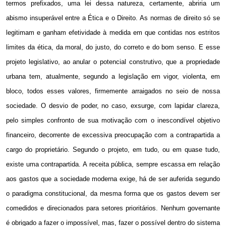
termos prefixados, uma lei dessa natureza, certamente, abriria um
abismo insuperável entre a Ética e o Direito. As normas de direito só se
legitimam e ganham efetividade à medida em que contidas nos estritos
limites da ética, da moral, do justo, do correto e do bom senso. E esse
projeto legislativo, ao anular o potencial construtivo, que a propriedade
urbana tem, atualmente, segundo a legislação em vigor, violenta, em
bloco, todos esses valores, firmemente arraigados no seio de nossa
sociedade. O desvio de poder, no caso, exsurge, com lapidar clareza,
pelo simples confronto de sua motivação com o inescondível objetivo
financeiro, decorrente de excessiva preocupação com a contrapartida a
cargo do proprietário. Segundo o projeto, em tudo, ou em quase tudo,
existe uma contrapartida. A receita pública, sempre escassa em relação
aos gastos que a sociedade moderna exige, há de ser auferida segundo
o paradigma constitucional, da mesma forma que os gastos devem ser
comedidos e direcionados para setores prioritários. Nenhum governante
é obrigado a fazer o impossível, mas, fazer o possível dentro do sistema