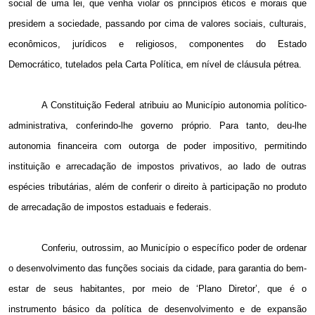
social de uma lei, que venha violar os princípios éticos e morais que
presidem a sociedade, passando por cima de valores sociais, culturais,
econômicos, jurídicos e religiosos, componentes do Estado
Democrático, tutelados pela Carta Política, em nível de cláusula pétrea.
A Constituição Federal atribuiu ao Município autonomia político-
administrativa, conferindo-lhe governo próprio. Para tanto, deu-lhe
autonomia financeira com outorga de poder impositivo, permitindo
instituição e arrecadação de impostos privativos, ao lado de outras
espécies tributárias, além de conferir o direito à participação no produto
de arrecadação de impostos estaduais e federais.
Conferiu, outrossim, ao Município o específico poder de ordenar
o desenvolvimento das funções sociais da cidade, para garantia do bem-
estar de seus habitantes, por meio de ‘Plano Diretor’, que é o
instrumento básico da política de desenvolvimento e de expansão