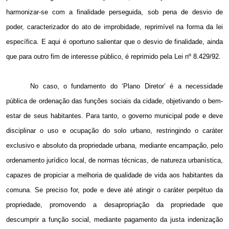
harmonizar-se com a finalidade perseguida, sob pena de desvio de
poder, caracterizador do ato de improbidade, reprimível na forma da lei
específica. E aqui é oportuno salientar que o desvio de finalidade, ainda
que para outro fim de interesse público, é reprimido pela Lei nº 8.429/92.
No caso, o fundamento do ‘Plano Diretor’ é a necessidade
pública de ordenação das funções sociais da cidade, objetivando o bem-
estar de seus habitantes. Para tanto, o governo municipal pode e deve
disciplinar o uso e ocupação do solo urbano, restringindo o caráter
exclusivo e absoluto da propriedade urbana, mediante encampação, pelo
ordenamento jurídico local, de normas técnicas, de natureza urbanística,
capazes de propiciar a melhoria de qualidade de vida aos habitantes da
comuna. Se preciso for, pode e deve até atingir o caráter perpétuo da
propriedade, promovendo a desapropriação da propriedade que
descumprir a função social, mediante pagamento da justa indenização