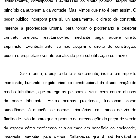
isoladamente, corresponde à expressão do direito privado, regido pelo
princípio da autonomia da vontade. Mas, vimos que não é bem assim. O
poder público incorpora para si, unilateralmente, o direito de construir,
inerente à propriedade urbana, para forçar o proprietário a celebrar
contrato oneroso, restituindo-lhe, mediante paga, aquele direito
suprimido. Eventualmente, se não adquirir o direito de construção,
poderá o proprietário ser até penalizado pela subutilização do imóvel.
Dessa forma, o projeto de lei sob comento, institui um imposto
inominado, burlando o rígido princípio constitucional da discriminação de
rendas tributárias, que protege as pessoas e seus bens contra abusos
do poder tributante. Essas normas projetadas, funcionam como
sucedâneos à atuação de normas tributárias, em franco desvio de
finalidade. Não importa que o produto da arrecadação do preço de venda
do espaço aéreo confiscado seja aplicado em benefício da sociedade,
integrada, também, pela vítima. Saliente-se que é até louvável a