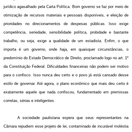
jurídico agasalhado pela Carta Política. Bom governo se faz por meio de
otimização de recursos materiais e pessoais disponíveis, e eleição de
prioridades no direcionamentos de despesas públicas. Isso exige
competência, seriedade, sensibilidade política, probidade e bastante
trabalho, ou seja, exige a qualidade de um estadista. Enfim, o que
importa é um governo, onde haja, em quaisquer circunstâncias, o
predomínio do Estado Democrático de Direito, proclamado logo no art. 1º
da Constituição Federal. Dificuldades financeiras não podem ser motivo
para o confisco. Isso nunca deu certo e o povo já está cansado desse
estilo de governar. Até agora, o plano econômico que mais deu certo é
exatamente aquele que nada confiscou, fundamentado em premissas
corretas, sérias e inteligentes.
A sociedade paulistana espera que seus representantes na
Câmara repudiem esse projeto de lei, contaminado de incurável moléstia