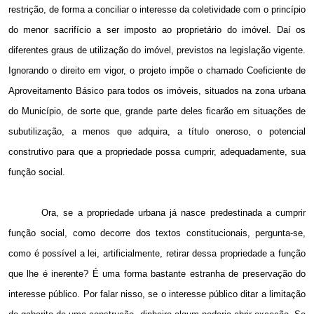
restrição, de forma a conciliar o interesse da coletividade com o princípio
do menor sacrifício a ser imposto ao proprietário do imóvel. Daí os
diferentes graus de utilização do imóvel, previstos na legislação vigente.
Ignorando o direito em vigor, o projeto impõe o chamado Coeficiente de
Aproveitamento Básico para todos os imóveis, situados na zona urbana
do Município, de sorte que, grande parte deles ficarão em situações de
subutilização, a menos que adquira, a título oneroso, o potencial
construtivo para que a propriedade possa cumprir, adequadamente, sua
função social.
Ora, se a propriedade urbana já nasce predestinada a cumprir
função social, como decorre dos textos constitucionais, pergunta-se,
como é possível a lei, artificialmente, retirar dessa propriedade a função
que lhe é inerente? É uma forma bastante estranha de preservação do
interesse público. Por falar nisso, se o interesse público ditar a limitação