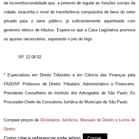
da inconstitucionalidade que, a pretexto de regular as funções sociais da
cidade, exacerba o nível de transferência compulsória de bens do setor
privado para o setor público, já suficientemente aquinhoado com
generoso elenco de tributos. Espera-se que a Casa Legislativa promova
os ajustes necessários, separando o joio do trigo.
SP, 12.08.02.
* Especialista em Direito Tributário e em Ciência das Finanças pela
FADUSP. Professor de Direito Tributário, Administrativo e Financeiro.
Presidente Conselheiro do Instituto dos Advogados de São Paulo. Ex
Procurador-Chefe da Consultoria Jurídica do Município de São Paulo.
Compare preços de
Dicionários Jurídicos
,
Manuais de Direito
e
Livros de
Direito
.
Como citar e referenciar este artigo:
Copiar