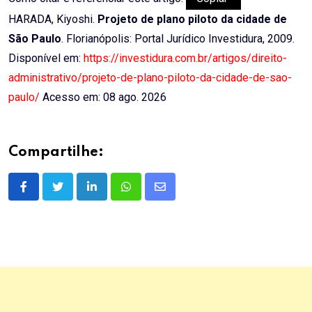
HARADA, Kiyoshi.
Projeto de plano piloto da cidade de
São Paulo
. Florianópolis: Portal Jurídico Investidura, 2009.
Disponível em:
https://investidura.com.br/artigos/direito-
administrativo/projeto-de-plano-piloto-da-cidade-de-sao-
paulo/
Acesso em: 08 ago. 2026
Compartilhe:
LinkedIn
Whatsapp
Share
via
Email