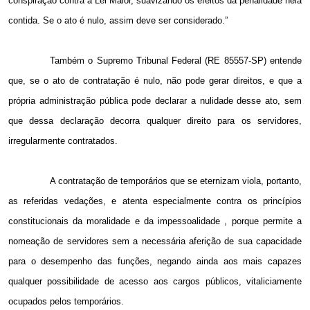
conspiração contra a Lei Maior, suavizando os efeitos da penalidade nela
contida. Se o ato é nulo, assim deve ser considerado.”
Também o Supremo Tribunal Federal (RE 85557-SP) entende
que, se o ato de contratação é nulo, não pode gerar direitos, e que a
própria administração pública pode declarar a nulidade desse ato, sem
que dessa declaração decorra qualquer direito para os servidores,
irregularmente contratados.
A contratação de temporários que se eternizam viola, portanto,
as referidas vedações, e atenta especialmente contra os princípios
constitucionais da moralidade e da impessoalidade , porque permite a
nomeação de servidores sem a necessária aferição de sua capacidade
para o desempenho das funções, negando ainda aos mais capazes
qualquer possibilidade de acesso aos cargos públicos, vitaliciamente
ocupados pelos temporários.