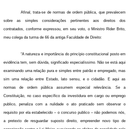
Afinal, trata-se de normas de ordem pública, que prevalecem
sobre as simples considerações pertinentes aos direitos dos
contratados, conforme expressou, em seu voto, o Ministro Rider Brito,
meu colega da turma de 66 da antiga Faculdade de Direito:
“A natureza e importância do princípio constitucional posto em
evidência tem, sem dúvida, significado especialíssimo. Não se está aqui
examinando uma relação pura e simples entre patrão e empregado, mas
sim uma relação entre Estado, lato sensu, e o cidadão. E aqui as
normas de ordem pública assumem especial relevância. Se a
Constituição, no caso específico da investidura em cargo ou emprego
publico, penaliza com a nulidade o ato praticado sem observar o
requisito por ela estabelecido – o concurso publico – não podemos nós,
a pretexto de resguardar suposto direito, empreender novo tipo de