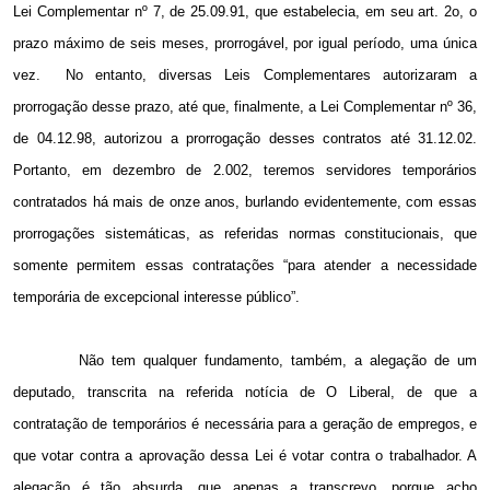
Lei Complementar nº 7, de 25.09.91, que estabelecia, em seu art. 2o, o
prazo máximo de seis meses, prorrogável, por igual período, uma única
vez.
No entanto, diversas Leis Complementares autorizaram a
prorrogação desse prazo, até que, finalmente, a Lei Complementar nº 36,
de 04.12.98, autorizou a prorrogação desses contratos até 31.12.02.
Portanto, em dezembro de 2.002, teremos servidores temporários
contratados há mais de onze anos, burlando evidentemente, com essas
prorrogações sistemáticas, as referidas normas constitucionais, que
somente permitem essas contratações “para atender a necessidade
temporária de excepcional interesse público”.
Não tem qualquer fundamento, também, a alegação de um
deputado, transcrita na referida notícia de O Liberal, de que a
contratação de temporários é necessária para a geração de empregos, e
que votar contra a aprovação dessa Lei é votar contra o trabalhador. A
alegação é tão absurda, que apenas a transcrevo, porque acho