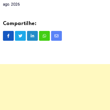
ago. 2026
Compartilhe:
LinkedIn
Whatsapp
Share
via
Email