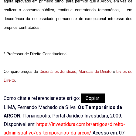
agora aprovado em primeiro turno, para permitir que a Arcon, em vez de
realizar o concurso público, continue contratando temporários,
em
decorrência da necessidade permanente de excepcional interesse dos
próprios contratados.
* Professor de Direito Constitucional
Compare preços de
Dicionários Jurídicos
,
Manuais de Direito
e
Livros de
Direito
.
Como citar e referenciar este artigo:
Copiar
LIMA, Fernando Machado da Silva.
Os Temporários da
ARCON
. Florianópolis: Portal Jurídico Investidura, 2009.
Disponível em:
https://investidura.com.br/artigos/direito-
administrativo/os-temporarios-da-arcon/
Acesso em: 07