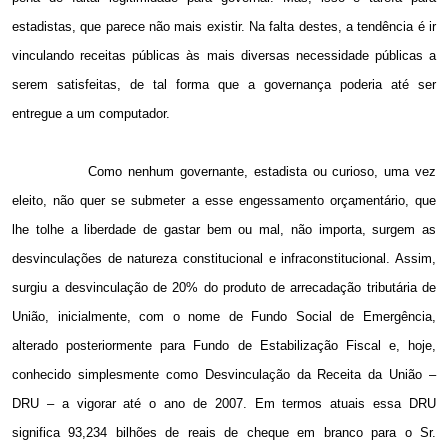
estadistas, que parece não mais existir. Na falta destes, a tendência é ir
vinculando receitas públicas às mais diversas necessidade públicas a
serem satisfeitas, de tal forma que a governança poderia até ser
entregue a um computador.
Como nenhum governante, estadista ou curioso, uma vez
eleito, não quer se submeter a esse engessamento orçamentário, que
lhe tolhe a liberdade de gastar bem ou mal, não importa, surgem as
desvinculações de natureza constitucional e infraconstitucional. Assim,
surgiu a desvinculação de 20% do produto de arrecadação tributária de
União, inicialmente, com o nome de Fundo Social de Emergência,
alterado posteriormente para Fundo de Estabilização Fiscal e, hoje,
conhecido simplesmente como Desvinculação da Receita da União –
DRU – a vigorar até o ano de 2007. Em termos atuais essa DRU
significa 93,234 bilhões de reais de cheque em branco para o Sr.