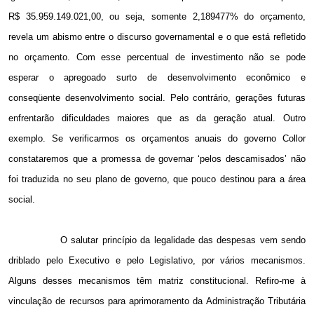
R$ 35.959.149.021,00, ou seja, somente 2,189477% do orçamento,
revela um abismo entre o discurso governamental e o que está refletido
no orçamento. Com esse percentual de investimento não se pode
esperar o apregoado surto de desenvolvimento econômico e
conseqüente desenvolvimento social. Pelo contrário, gerações futuras
enfrentarão dificuldades maiores que as da geração atual. Outro
exemplo. Se verificarmos os orçamentos anuais do governo Collor
constataremos que a promessa de governar ‘pelos descamisados’ não
foi traduzida no seu plano de governo, que pouco destinou para a área
social.
O salutar princípio da legalidade das despesas vem sendo
driblado pelo Executivo e pelo Legislativo, por vários mecanismos.
Alguns desses mecanismos têm matriz constitucional. Refiro-me à
vinculação de recursos para aprimoramento da Administração Tributária