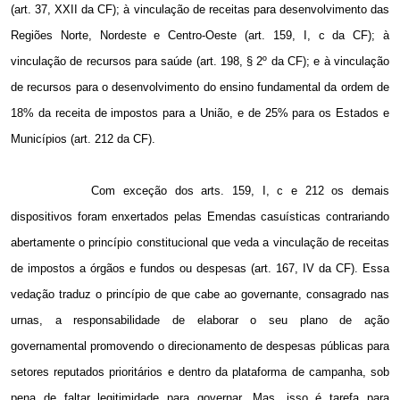
(art. 37, XXII da CF); à vinculação de receitas para desenvolvimento das
Regiões Norte, Nordeste e Centro-Oeste (art. 159, I, c da CF); à
vinculação de recursos para saúde (art. 198, § 2º da CF); e à vinculação
de recursos para o desenvolvimento do ensino fundamental da ordem de
18% da receita de impostos para a União, e de 25% para os Estados e
Municípios (art. 212 da CF).
Com exceção dos arts. 159, I, c e 212 os demais
dispositivos foram enxertados pelas Emendas casuísticas contrariando
abertamente o princípio constitucional que veda a vinculação de receitas
de impostos a órgãos e fundos ou despesas (art. 167, IV da CF). Essa
vedação traduz o princípio de que cabe ao governante, consagrado nas
urnas, a responsabilidade de elaborar o seu plano de ação
governamental promovendo o direcionamento de despesas públicas para
setores reputados prioritários e dentro da plataforma de campanha, sob
pena de faltar legitimidade para governar. Mas, isso é tarefa para