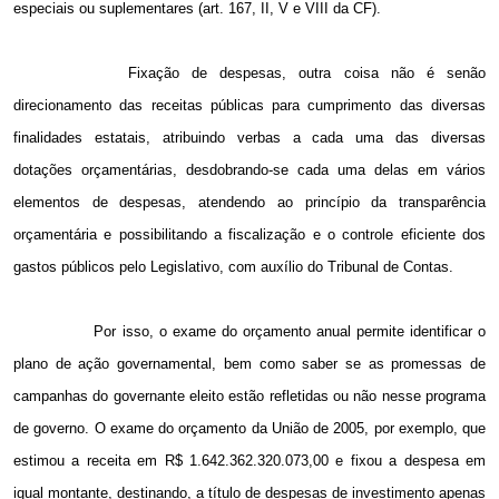
especiais ou suplementares (art. 167, II, V e VIII da CF).
Fixação de despesas, outra coisa não é senão
direcionamento das receitas públicas para cumprimento das diversas
finalidades estatais, atribuindo verbas a cada uma das diversas
dotações orçamentárias, desdobrando-se cada uma delas em vários
elementos de despesas, atendendo ao princípio da transparência
orçamentária e possibilitando a fiscalização e o controle eficiente dos
gastos públicos pelo Legislativo, com auxílio do Tribunal de Contas.
Por isso, o exame do orçamento anual permite identificar o
plano de ação governamental, bem como saber se as promessas de
campanhas do governante eleito estão refletidas ou não nesse programa
de governo. O exame do orçamento da União de 2005, por exemplo, que
estimou a receita em R$ 1.642.362.320.073,00 e fixou a despesa em
igual montante, destinando, a título de despesas de investimento apenas