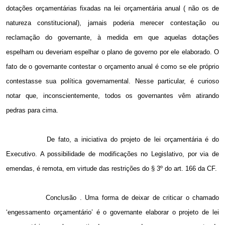
dotações orçamentárias fixadas na lei orçamentária anual ( não os de
natureza constitucional), jamais poderia merecer contestação ou
reclamação do governante, à medida em que aquelas dotações
espelham ou deveriam espelhar o plano de governo por ele elaborado. O
fato de o governante contestar o orçamento anual é como se ele próprio
contestasse sua política governamental. Nesse particular, é curioso
notar que, inconscientemente, todos os governantes vêm atirando
pedras para cima.
De fato, a iniciativa do projeto de lei orçamentária é do
Executivo. A possibilidade de modificações no Legislativo, por via de
emendas, é remota, em virtude das restrições do § 3º do art. 166 da CF.
Conclusão . Uma forma de deixar de criticar o chamado
‘engessamento orçamentário’ é o governante elaborar o projeto de lei