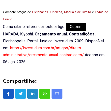
Compare preços de
Dicionários Jurídicos
,
Manuais de Direito
e
Livros de
Direito
.
Como citar e referenciar este artigo:
Copiar
HARADA, Kiyoshi.
Orçamento anual. Contradições.
.
Florianópolis: Portal Jurídico Investidura, 2009. Disponível
em:
https://investidura.com.br/artigos/direito-
administrativo/orcamento-anual-contradicoes/
Acesso em:
06 ago. 2026
Compartilhe:
LinkedIn
Whatsapp
Share
via
Email