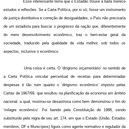
Esse interessante tema que o Estadão trouxe à baila merece
estudos e reflexões. Se a Carta Política, por si só, fosse um instrumento
de justiça distributiva e correção de desigualdades, o País não precisaria
de um estadista para buscar o progresso da nação que, diferentemente
do mero desenvolvimento econômico, traz o bem-estar geral da
sociedade, traduzido pela qualidade de vida melhor, sob todos os
aspectos, inclusive o econômico.
Uma coisa é certa. O ‘dirigismo orçamentário’ no sentido de
a Carta Política vincular percentual de receitas para determinadas
despesas é tão ruim quanto o ‘dirigismo econômico’ imposto pelas
Cartas de 1967/69, que resultou na planificação da economia em âmbito
nacional, a qual, mostrou-se desastrosa como bem demonstrou o fim do
‘milagre econômico’. Foi banido pela Constituição de 1988, sendo
substituído pela regra de seu art. 174, em que o Estado (União, Estados
membros, DF e Municípios) figura como agente normativo e regulador da