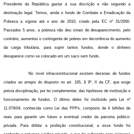
Presidente da República gastar à sua discrição e não segundo a
destinação legal. Temos, ainda o fundo de Combate e Erradicação da
Pobreza a vigorar até o ano de 2010, criado pela EC nº 31/2000.
Passados 5 anos, a pobreza não deu sinais de desaparecimento, pelo
contrário, aumentou o contingente de pobres em decorrência do aumento
da carga tributária, para suprir tantos fundos, donde o dinheiro
desaparece como se colocado em um saco sem fundo.
No nível infraconstitucional existem dezenas de fundos
criados ao arrepio do disposto no art. 165, § 9º, II da CF, que exige
prévia disciplinação, por lei complementar, das hipóteses de instituição e
funcionamento de fundos. O último deles foi instituído pela Lei nº
11.079/04, conhecida como Lei das PPPs, composto de 6 bilhões de
reais para garantir um futuro e eventual credor da parceria público-
privada. Para driblar a proibição constitucional, a esse fundo foi