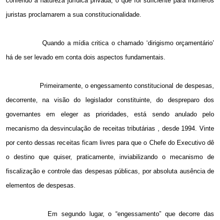
conferido a natureza jurídica privada, o que foi suficiente para inúmeros
juristas proclamarem a sua constitucionalidade.
Quando a mídia critica o chamado ‘dirigismo orçamentário’
há de ser levado em conta dois aspectos fundamentais.
Primeiramente, o engessamento constitucional de despesas,
decorrente, na visão do legislador constituinte, do despreparo dos
governantes em eleger as prioridades, está sendo anulado pelo
mecanismo da desvinculação de receitas tributárias , desde 1994. Vinte
por cento dessas receitas ficam livres para que o Chefe do Executivo dê
o destino que quiser, praticamente, inviabilizando o mecanismo de
fiscalização e controle das despesas públicas, por absoluta ausência de
elementos de despesas.
Em segundo lugar, o “engessamento” que decorre das