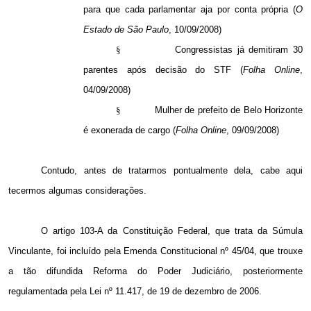
para que cada parlamentar aja por conta própria (
O
Estado de São Paulo
, 10/09/2008)
§
Congressistas já demitiram 30
parentes após decisão do STF (
Folha Online
,
04/09/2008)
§
Mulher de prefeito de Belo Horizonte
é exonerada de cargo (
Folha Online
, 09/09/2008)
Contudo, antes de tratarmos pontualmente dela, cabe aqui
tecermos algumas considerações.
O artigo 103-A da Constituição Federal, que trata da Súmula
Vinculante, foi incluído pela Emenda Constitucional nº 45/04, que trouxe
a tão difundida Reforma do Poder Judiciário, posteriormente
regulamentada pela Lei nº 11.417, de 19 de dezembro de 2006.