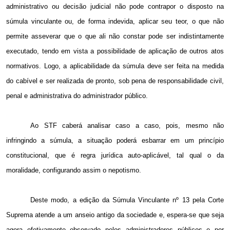
administrativo ou decisão judicial não pode contrapor o disposto na
súmula vinculante ou, de forma indevida, aplicar seu teor, o que não
permite asseverar que o que ali não constar pode ser indistintamente
executado, tendo em vista a possibilidade de aplicação de outros atos
normativos. Logo, a aplicabilidade da súmula deve ser feita na medida
do cabível e ser realizada de pronto, sob pena de responsabilidade civil,
penal e administrativa do administrador público.
Ao STF caberá analisar caso a caso, pois, mesmo não
infringindo a súmula, a situação poderá esbarrar em um princípio
constitucional, que é regra jurídica auto-aplicável, tal qual o da
moralidade, configurando assim o nepotismo.
Deste modo, a edição da Súmula Vinculante nº 13 pela Corte
Suprema atende a um anseio antigo da sociedade e, espera-se que seja
agora efetivamente observado pelos administradores públicos e por