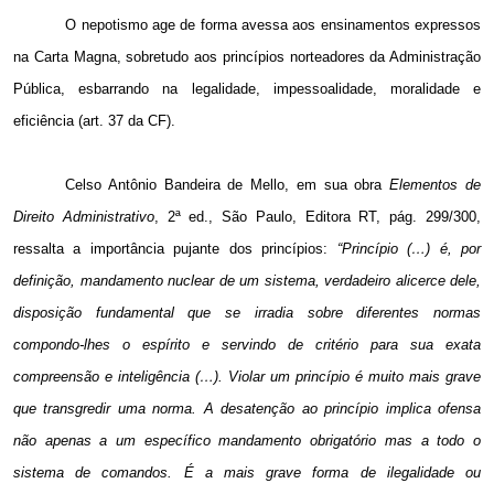
O nepotismo age de forma avessa aos ensinamentos expressos
na Carta Magna, sobretudo aos princípios norteadores da Administração
Pública, esbarrando na legalidade, impessoalidade, moralidade e
eficiência (art. 37 da CF).
Celso Antônio Bandeira de Mello,
em sua obra
Elementos
de
Direito Administrativo
, 2ª ed., São Paulo, Editora RT, pág. 299/300,
ressalta a importância pujante dos princípios:
“Princípio (…) é, por
definição, mandamento nuclear de um sistema, verdadeiro alicerce dele,
disposição fundamental que se irradia sobre diferentes normas
compondo-lhes o espírito e servindo de critério para sua exata
compreensão e inteligência (…). Violar um princípio é muito mais grave
que transgredir uma norma. A desatenção ao princípio implica ofensa
não apenas a um específico mandamento obrigatório mas a todo o
sistema de comandos. É a mais grave forma de ilegalidade ou