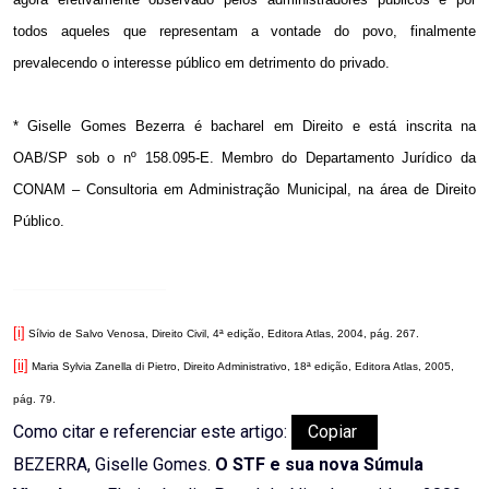
todos aqueles que representam a vontade do povo, finalmente
prevalecendo o interesse público em detrimento do privado.
* Giselle Gomes Bezerra é bacharel em Direito e está inscrita na
OAB/SP sob o nº 158.095-E. Membro do Departamento Jurídico da
CONAM – Consultoria em Administração Municipal, na área de Direito
Público.
[i]
Sílvio de Salvo Venosa, Direito Civil, 4ª edição, Editora Atlas, 2004, pág. 267.
[ii]
Maria Sylvia Zanella di Pietro, Direito Administrativo, 18ª edição, Editora Atlas, 2005,
pág. 79.
Como citar e referenciar este artigo:
Copiar
BEZERRA, Giselle Gomes.
O STF e sua nova Súmula