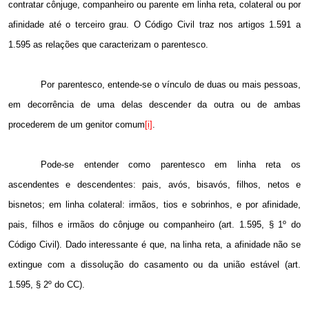
contratar cônjuge, companheiro ou parente em linha reta, colateral ou por
afinidade até o terceiro grau. O Código Civil traz nos artigos
1.591 a
1.595 as relações que caracterizam o parentesco.
Por parentesco, entende-se o vínculo de duas ou mais pessoas,
em decorrência de uma delas descender da outra ou de ambas
procederem de um genitor comum
[i]
.
Pode-se entender como parentesco em linha reta os
ascendentes e descendentes: pais, avós, bisavós, filhos, netos e
bisnetos; em linha colateral: irmãos, tios e sobrinhos, e por afinidade,
pais, filhos e irmãos do cônjuge ou companheiro (art. 1.595, § 1º do
Código Civil). Dado interessante é que, na linha reta, a afinidade não se
extingue com a dissolução do casamento ou da união estável (art.
1.595, § 2º do CC).