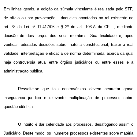
Em linhas gerais, a edição da súmula vinculante é realizada pelo STF,
de ofício ou por provocação – daqueles apontados no rol existente no
art. 3º da Lei nº 11.417/06 e § 2º do art. 103-A da CF –, mediante
decisão de dois terços dos seus membros. Sua finalidade é, após
verificar reiteradas decisões sobre matéria constitucional, trazer a real
validade, interpretação e eficácia de norma determinada, acerca da qual
haja controvérsia atual entre órgãos judiciários ou entre esses e a
administração pública.
Ressalte-se que tais controvérsias devem acarretar grave
insegurança jurídica e relevante multiplicação de processos sobre
questão idêntica.
O intuito é dar celeridade aos processos, desafogando assim o
Judiciário. Deste modo, os inúmeros processos existentes sobre matéria