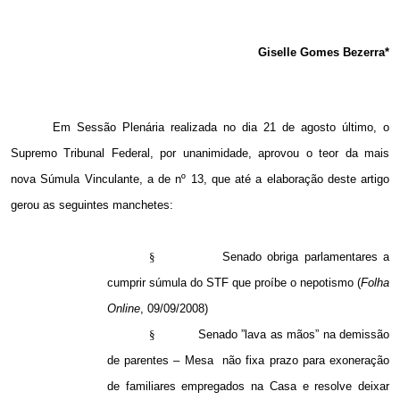
Giselle Gomes Bezerra*
Em Sessão Plenária realizada no dia 21 de agosto último, o
Supremo Tribunal Federal, por unanimidade, aprovou o teor da mais
nova Súmula Vinculante, a de nº 13, que até a elaboração deste artigo
gerou as seguintes manchetes:
§
Senado obriga parlamentares a
cumprir súmula do STF que proíbe o nepotismo (
Folha
Online
, 09/09/2008)
§
Senado ”lava as mãos” na demissão
de parentes – Mesa
não fixa prazo para exoneração
de familiares empregados na Casa e resolve deixar