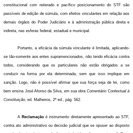
constitucional com reiterado e pacífico posicionamento do STF são
passíveis de edição de súmula, com efeitos vinculantes em relação aos
demais órgãos do Poder Judiciário e à administração pública direta e
indireta, nas esferas federal, estadual e municipal.
Portanto, a eficácia da súmula vinculante é limitada, aplicando-
se tão-somente aos entes supramencionados, não tendo eficácia contra
todos, considerando que os particulares não estão obrigados a se
conduzir na forma por ela determinada, sem que isso imp
lique
em
sanção. Logo, não é possível afirmar que sua força seja de lei, como
bem ensina José Afonso da Silva,
em sua obra
Comentário Contextual
à
Constituição
, ed. Malheiros, 2ª ed., pág. 562.
A
Reclamação
é instrumento diretamente apresentado ao STF,
contra ato administrativo ou decisão judicial que se opuser ao disposto