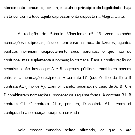
atendimento comum e, por fim, macula o
princípio da legalidade
, haja
vista ser contra tudo aquilo expressamente disposto na Magna Carta.
A redação da Súmula Vinculante nº 13 veda também
nomeações recíprocas, já que, com base na troca de favores, agentes
públicos nomeiam reciprocamente seus parentes, o que não se
confunde, mas suplementa a nomeação cruzada. Para a configuração do
nepotismo não basta que A e B, agentes públicos, combinem apenas
entre si a nomeação recíproca: A contrata B1 (que é filho de B) e B
contrata A1 (filho de A). Exemplificando, poderão, no caso de A, B, C e
D combinarem nomeações, proceder da seguinte forma: A contrata B1, B
contrata C1, C contrata D1 e, por fim, D contrata A1. Temos aí
configurada a nomeação recíproca cruzada.
Vale evocar conceito acima afirmado, de que o ato