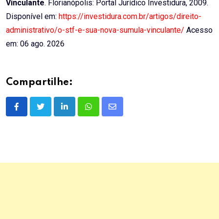
Vinculante
. Florianópolis: Portal Jurídico Investidura, 2009.
Disponível em:
https://investidura.com.br/artigos/direito-
administrativo/o-stf-e-sua-nova-sumula-vinculante/
Acesso
em: 06 ago. 2026
Compartilhe:
LinkedIn
Whatsapp
Share
via
Email