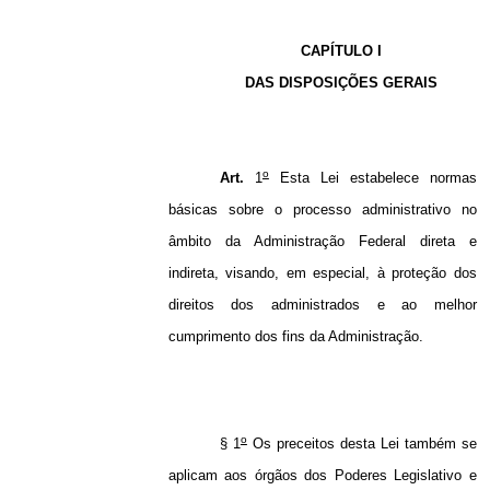
CAPÍTULO I
DAS DISPOSIÇÕES GERAIS
o
Art.
1
Esta Lei estabelece normas
básicas sobre o processo administrativo no
âmbito da Administração Federal direta e
indireta, visando, em especial, à proteção dos
direitos dos administrados e ao melhor
cumprimento dos fins da Administração.
o
§ 1
Os preceitos desta Lei também se
aplicam aos órgãos dos Poderes Legislativo e