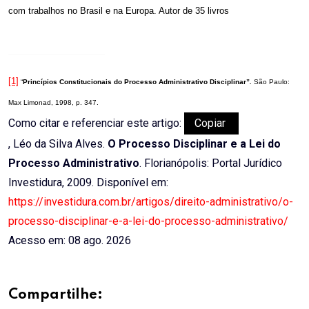
com trabalhos no Brasil e na Europa. Autor de 35 livros
[1]
“
Princípios Constitucionais do Processo Administrativo Disciplinar”
.
São Paulo:
Max Limonad, 1998, p. 347.
Como citar e referenciar este artigo:
Copiar
, Léo da Silva Alves.
O Processo Disciplinar e a Lei do
Processo Administrativo
. Florianópolis: Portal Jurídico
Investidura, 2009. Disponível em:
https://investidura.com.br/artigos/direito-administrativo/o-
processo-disciplinar-e-a-lei-do-processo-administrativo/
Acesso em: 08 ago. 2026
Compartilhe: