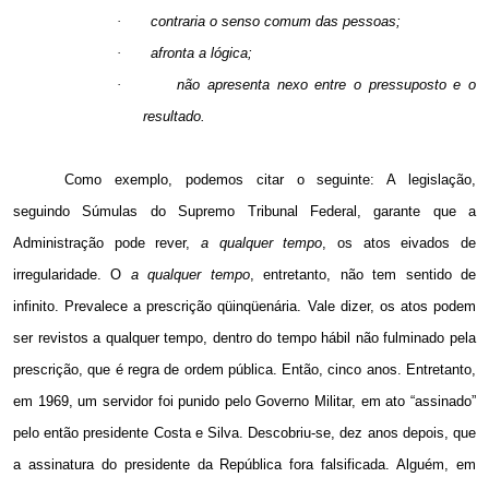
·
contraria o senso comum das pessoas;
·
afronta a lógica;
·
não apresenta nexo entre o pressuposto e o
resultado.
Como exemplo, podemos citar o seguinte: A legislação,
seguindo Súmulas do Supremo Tribunal Federal, garante que a
Administração pode rever,
a qualquer tempo
, os atos eivados de
irregularidade. O
a qualquer tempo
, entretanto, não tem sentido de
infinito. Prevalece a prescrição qüinqüenária. Vale dizer, os atos podem
ser revistos a qualquer tempo, dentro do tempo hábil não fulminado pela
prescrição, que é regra de ordem pública. Então, cinco anos. Entretanto,
em 1969, um servidor foi punido pelo Governo Militar, em ato “assinado”
pelo então presidente Costa e Silva. Descobriu-se, dez anos depois, que
a assinatura do presidente da República fora falsificada. Alguém, em