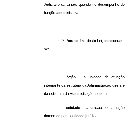
Judiciário da União, quando no desempenho de
função administrativa.
o
§ 2
Para os fins desta Lei, consideram-
se:
I – órgão – a unidade de atuação
integrante da estrutura da Administração direta e
da estrutura da Administração indireta;
II – entidade – a unidade de atuação
dotada de personalidade jurídica;