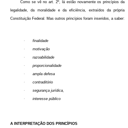
Como se vê no art. 2º, lá estão novamente os princípios da
legalidade, da moralidade e da eficiência, extraídos da própria
Constituição Federal. Mas outros princípios foram inseridos, a saber:
·
finalidade
·
motivação
·
razoabilidade
·
proporcionalidade
·
ampla defesa
·
contraditório
·
segurança jurídica,
·
interesse público
A INTERPRETAÇÃO DOS PRINCÍPIOS