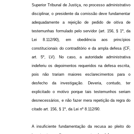
Superior Tribunal de Justiça, no
processo
administrativo
disciplinar,
o
presidente da comissão deve fundamentar
adequadamente a rejeição de pedido de oitiva de
testemunhas formulado pelo servidor (art. 156, § 1º, da
Lei 8.112/90), em obediência aos princípios
constitucionais do contraditório e da ampla defesa (CF,
art. 5º, LV). No caso, a autoridade administrativa
indeferiu os depoimentos requeridos na defesa escrita,
pois não trariam maiores esclarecimentos para o
desfecho da investigação. Deveria, contudo, ter
explicitado o motivo porque tais testemunhos seriam
desnecessários, e não fazer mera repetição da regra do
citado art. 156, § 1º, da Lei nº 8.112/90.
A insuficiente fundamentação da recusa ao pleito do