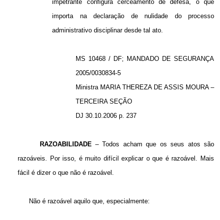
impetrante configura cerceamento de defesa, o que
importa na declaração de nulidade do
processo
administrativo
disciplinar
desde tal ato.
MS 10468 / DF; MANDADO DE SEGURANÇA
2005/0030834-5
Ministra MARIA THEREZA DE ASSIS MOURA –
TERCEIRA SEÇÃO
DJ 30.10.2006 p. 237
RAZOABILIDADE
– Todos acham que os seus atos são
razoáveis. Por isso, é muito difícil explicar o que é razoável. Mais
fácil é dizer o que não é razoável.
Não é razoável aquilo que, especialmente: