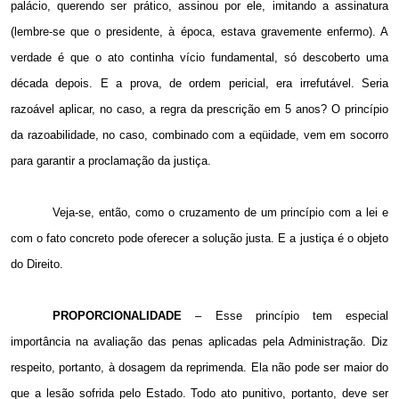
palácio, querendo ser prático, assinou por ele, imitando a assinatura
(lembre-se que o presidente, à época, estava gravemente enfermo). A
verdade é que o ato continha vício fundamental, só descoberto uma
década depois. E a prova, de ordem pericial, era irrefutável. Seria
razoável aplicar, no caso, a regra da prescrição em 5 anos? O princípio
da razoabilidade, no caso, combinado com a eqüidade, vem em socorro
para garantir a proclamação da justiça.
Veja-se, então, como o cruzamento de um princípio com a lei e
com o fato concreto pode oferecer a solução justa. E a justiça é o objeto
do Direito.
PROPORCIONALIDADE
– Esse princípio tem especial
importância na avaliação das penas aplicadas pela Administração. Diz
respeito, portanto, à dosagem da reprimenda. Ela não pode ser maior do
que a lesão sofrida pelo Estado. Todo ato punitivo, portanto, deve ser