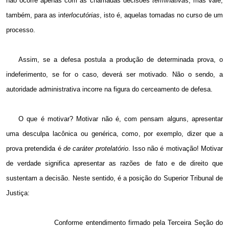
não ocorre apenas com as chamadas decisões
terminativa
s, mas vale,
também, para as i
nterlocutórias
, isto é, aquelas tomadas no curso de um
processo.
Assim, se a defesa postula a produção de determinada prova, o
indeferimento, se for o caso, deverá ser motivado. Não o sendo, a
autoridade administrativa incorre na figura do cerceamento de defesa.
O que é motivar? Motivar não é, com pensam alguns, apresentar
uma desculpa lacônica ou genérica, como, por exemplo, dizer que a
prova pretendida é
de caráter protelatório
. Isso não é motivação! Motivar
de verdade significa apresentar as razões de fato e de direito que
sustentam a decisão. Neste sentido, é a posição do Superior Tribunal de
Justiça:
Conforme entendimento firmado pela Terceira Seção do