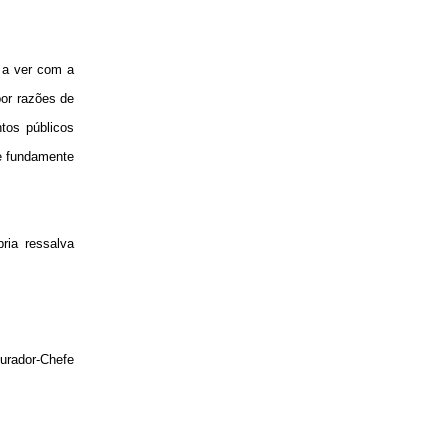
 a ver com a
por razões de
tos públicos
se fundamente
ria ressalva
curador-Chefe