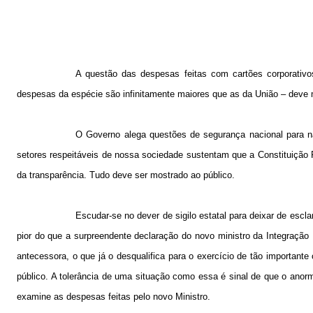
A questão das despesas feitas com cartões corporativ
despesas da espécie são infinitamente maiores que as da União – deve m
O Governo alega questões de segurança nacional para nã
setores respeitáveis de nossa sociedade sustentam que a Constituição 
da transparência. Tudo deve ser mostrado ao público.
Escudar-se no dever de sigilo estatal para deixar de escl
pior do que a surpreendente declaração do novo ministro da Integração 
antecessora, o que já o desqualifica para o exercício de tão important
público. A tolerância de uma situação como essa é sinal de que o anorma
examine as despesas feitas pelo novo Ministro.