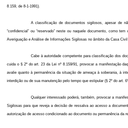
8.159, de 8-1-1991).
A classificação de documentos sigilosos, apesar de nã
“confidencial” ou “reservado” neste ou naquele documento, como tem 
Averiguação e Análise de Informações Sigilosas no âmbito da Casa Civil
Cabe à autoridade competente para classificação dos doc
cuida o § 2º do art. 23 da Lei nº 8.159/91, provocar a manifestação d
avalie quanto à permanência da situação de ameaça à soberania, à integ
interdição ou de sua manutenção pelo tempo que estipular (§ 2º do art. 6º
Qualquer interessado poderá, também, provocar a manife
Sigilosas para que reveja a decisão de ressalva ao acesso a documento
autorização de acesso condicionado ao documento ou permanência da ress