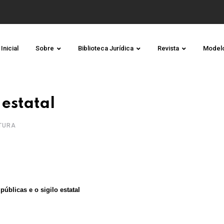
Inicial
Sobre
Biblioteca Jurídica
Revista
Model
 estatal
ITURA
úblicas e o sigilo estatal