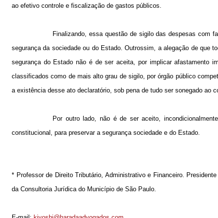
ao efetivo controle e fiscalização de gastos públicos.
Finalizando, essa questão de sigilo das despesas com f
segurança da sociedade ou do Estado. Outrossim, a alegação de que tod
segurança do Estado não é de ser aceita, por implicar afastamento im
classificados como de mais alto grau de sigilo, por órgão público compe
a existência desse ato declaratório, sob pena de tudo ser sonegado ao 
Por outro lado, não é de ser aceito, incondicionalment
constitucional, para preservar a segurança sociedade e do Estado.
* Professor de Direito Tributário, Administrativo e Financeiro. Preside
da Consultoria Jurídica do Município de São Paulo.
E-mail:
kiyoshi@haradaadvogados.com