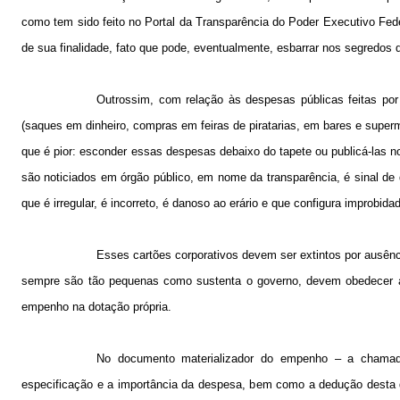
como tem sido feito no Portal da Transparência do Poder Executivo Fe
de sua finalidade, fato que pode, eventualmente, esbarrar nos segredos 
Outrossim, com relação às despesas públicas feitas por
(saques em dinheiro, compras em feiras de piratarias, em bares e superme
que é pior: esconder essas despesas debaixo do tapete ou publicá-las 
são noticiados em órgão público, em nome da transparência, é sinal de 
que é irregular, é incorreto, é danoso ao erário e que configura improbida
Esses cartões corporativos devem ser extintos por ausên
sempre são tão pequenas como sustenta o governo, devem obedecer ao 
empenho na dotação própria.
No documento materializador do empenho – a chamada
especificação e a importância da despesa, bem como a dedução desta do