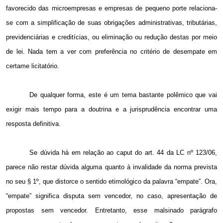
favorecido das microempresas e empresas de pequeno porte relaciona-
se com a simplificação de suas obrigações administrativas, tributárias,
previdenciárias e creditícias, ou eliminação ou redução destas por meio
de lei. Nada tem a ver com preferência no critério de desempate em
certame licitatório.
De qualquer forma, este é um tema bastante polêmico que vai
exigir mais tempo para a doutrina e a jurisprudência encontrar uma
resposta definitiva.
Se dúvida há em relação ao caput do art. 44 da LC nº 123/06,
parece não restar dúvida alguma quanto à invalidade da norma prevista
no seu § 1º, que distorce o sentido etimológico da palavra “empate”. Ora,
“empate” significa disputa sem vencedor, no caso, apresentação de
propostas sem vencedor. Entretanto, esse malsinado parágrafo