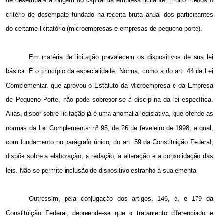
de desempate a origem do capital da empresa licitante, muito menos o
critério de desempate fundado na receita bruta anual dos participantes
do certame licitatório (microempresas e empresas de pequeno porte).
Em matéria de licitação prevalecem os dispositivos de sua lei
básica. É o princípio da especialidade. Norma, como a do art. 44 da Lei
Complementar, que aprovou o Estatuto da Microempresa e da Empresa
de Pequeno Porte, não pode sobrepor-se à disciplina da lei específica.
Aliás, dispor sobre licitação já é uma anomalia legislativa, que ofende as
normas da Lei Complementar nº 95, de 26 de fevereiro de
1998, a
qual,
com fundamento no parágrafo único, do art. 59 da Constituição Federal,
dispõe sobre a elaboração, a redação, a alteração e a consolidação das
leis. Não se permite inclusão de dispositivo estranho à sua ementa.
Outrossim, pela conjugação dos artigos. 146, e, e 179 da
Constituição Federal, depreende-se que o tratamento diferenciado e