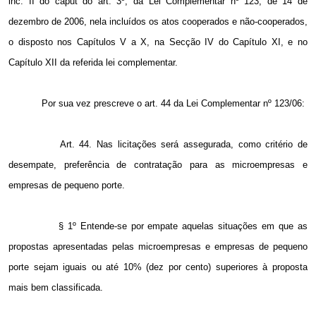
inc. II do caput do art. 3º, da Lei Complementar nº 123, de 14 de
dezembro de 2006, nela incluídos os atos cooperados e não-cooperados,
o disposto nos Capítulos V a X, na Secção IV do Capítulo XI, e no
Capítulo XII da referida lei complementar.
Por sua vez prescreve o art. 44 da Lei Complementar nº 123/06:
Art. 44. Nas licitações será assegurada, como critério de
desempate, preferência de contratação para as microempresas e
empresas de pequeno porte.
§ 1º Entende-se por empate aquelas situações em que as
propostas apresentadas pelas microempresas e empresas de pequeno
porte sejam iguais ou até 10% (dez por cento) superiores à proposta
mais bem classificada.