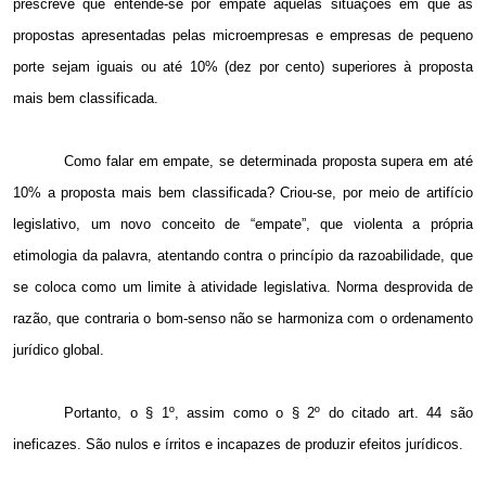
prescreve que entende-se por empate aquelas situações em que as
propostas apresentadas pelas microempresas e empresas de pequeno
porte sejam iguais ou até 10% (dez por cento) superiores à proposta
mais bem classificada.
Como falar em empate, se determinada proposta supera em até
10% a proposta mais bem classificada? Criou-se, por meio de artifício
legislativo, um novo conceito de “empate”, que violenta a própria
etimologia da palavra, atentando contra o princípio da razoabilidade, que
se coloca como um limite à atividade legislativa. Norma desprovida de
razão, que contraria o bom-senso não se harmoniza com o ordenamento
jurídico global.
Portanto, o § 1º, assim como o § 2º do citado art. 44 são
ineficazes. São nulos e írritos e incapazes de produzir efeitos jurídicos.