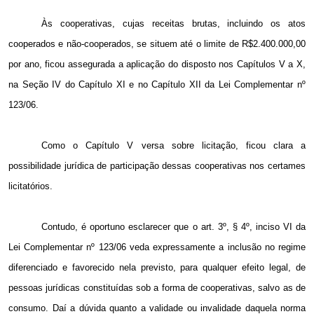
Às cooperativas, cujas receitas brutas, incluindo os atos
cooperados e não-cooperados, se situem até o limite de R$2.400.000,00
por ano, ficou assegurada a aplicação do disposto nos Capítulos V a X,
na Seção IV do Capítulo XI e no Capítulo XII da Lei Complementar nº
123/06.
Como o Capítulo V versa sobre licitação, ficou clara a
possibilidade jurídica de participação dessas cooperativas nos certames
licitatórios.
Contudo, é oportuno esclarecer que o art. 3º, § 4º, inciso VI da
Lei Complementar nº 123/06 veda expressamente a inclusão no regime
diferenciado e favorecido nela previsto, para qualquer efeito legal, de
pessoas jurídicas constituídas sob a forma de cooperativas, salvo as de
consumo. Daí a dúvida quanto a validade ou invalidade daquela norma