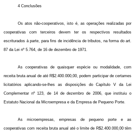
4 Conclusões
Os atos não-cooperativos, isto é, as operações realizadas por
cooperativas com terceiros devem ter os respectivos resultados
escriturados à parte, para fins de incidência de tributos, na forma do art.
87 da Lei nº 5.764, de 16 de dezembro de 1971.
As cooperativas de quaisquer espécie ou modalidade, com
receita bruta anual de até R$2.400.000,00, podem participar de certames
licitatórios aplicando-se-lhes as disposições do Capítulo V da Lei
Complementar nº 123, de 14 de dezembro de 2006, que instituiu o
Estatuto Nacional da Microempresa e da Empresa de Pequeno Porte.
As microempresas, empresas de pequeno porte e as
cooperativas com receita bruta anual até o limite de R$2.400.000,00 têm