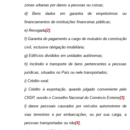
zonas urbanas por danos a pessoas ou coisas;
d) Bens dados em garantia de empréstimos ou
financiamentos de instituições financeiras públicas;
e) Revogada
[2]
;
f) Garantia do pagamento a cargo de mutuário da construção
civil, inclusive obrigação imobiliária;
g) Edifícios divididos em unidades autônomas;
h) Incêndio e transporte de bens pertencentes a pessoas
jurídicas, situados no País ou nele transportados;
i) Crédito rural;
j) Crédito à exportação, quando julgado conveniente pelo
CNSP, ouvido o Conselho Nacional do Comércio Exterior
[3]
;
l) danos pessoais causados por veículos automotores de
vias terrestres e por embarcações, ou por sua carga, a
pessoas transportadas ou não
[4]
;