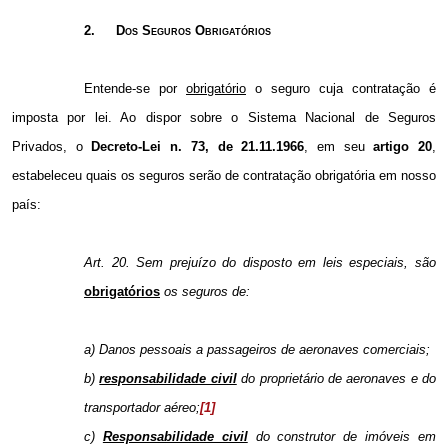
2.
Dos Seguros Obrigatórios
Entende-se por
obrigatório
o seguro cuja contratação é
imposta por lei. Ao dispor sobre o Sistema Nacional de Seguros
Privados, o
Decreto-Lei n. 73, de 21.11.1966
, em seu
artigo 20
,
estabeleceu quais os seguros serão de contratação obrigatória em nosso
país:
Art. 20. Sem prejuízo do disposto em leis especiais, são
obrigatórios
os seguros de:
a) Danos pessoais a passageiros de aeronaves comerciais;
b)
responsabilidade civil
do proprietário de aeronaves e do
transportador aéreo;
[1]
c)
Responsabilidade civil
do construtor de imóveis em