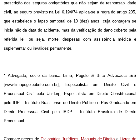
prescrição dos seguros obrigatórios que não sejam de responsabilidade
civil, ao seguro previsto na Lei 6.194/74 aplica-se a regra do artigo 205,
que estabelece o lapso temporal de 10 (dez) anos, cuja contagem se
inicia não da data do acidente, mas da verificação do dano coberto pela
referida lei, ou seja, morte, despesas com assistência médica e
suplementar ou invalidez permanente.
* Advogado, sócio da banca Lima, Pegolo & Brito Advocacia S/S
[www.limapegoloebrito.com.br], Especialista em Direito Civil e
Processual Civil pela Uniderp, Especialista em Direito Constitucional
pelo IDP – Instituto Brasiliense de Direito Público e Pós-Graduando em
Direito Processual Civil pelo IBDP – Instituto Brasileiro de Direito
Processual.
Compare preços de
Dicionários Jurídicos
,
Manuais de Direito
e
Livros de