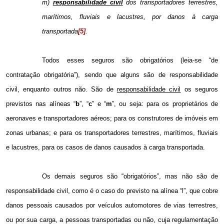
m)
responsabilidade civil
dos transportadores terrestres,
marítimos, fluviais e lacustres, por danos à carga
transportada
[5]
.
Todos esses seguros são obrigatórios (leia-se “de
contratação obrigatória”), sendo que alguns são de responsabilidade
civil, enquanto outros não. São de
responsabilidade civil
os seguros
previstos nas alíneas “
b
”, “
c
” e “
m
”, ou seja: para os proprietários de
aeronaves e transportadores aéreos; para os construtores de imóveis em
zonas urbanas; e para os transportadores terrestres, marítimos, fluviais
e lacustres, para os casos de danos causados à carga transportada.
Os demais seguros são “obrigatórios”, mas não são de
responsabilidade civil, como é o caso do previsto na alínea “l”, que cobre
danos pessoais causados por veículos automotores de vias terrestres,
ou por sua carga, a pessoas transportadas ou não, cuja regulamentação