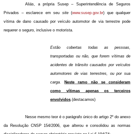
Aliás, a própria Susep – Superintendência de Seguros
Privados – esclarece em seu
site
(
www.susep.gov.br
) que qualquer
vítima de dano causado por veículo automotor de via terrestre pode
requerer o seguro, inclusive o motorista.
Estão cobertas todas as pessoas,
transportadas ou não, que forem vítimas de
acidentes de trânsito causados por veículos
automotores de vias terrestres, ou por sua
carga.
Neste ramo não se consideram
como vítimas apenas os terceiros
envolvidos
.
(destacamos)
Nesse mesmo teor é o parágrafo único do artigo 2º do anexo
da Resolução CNSP 154/2006, que alterou e consolidou as normas