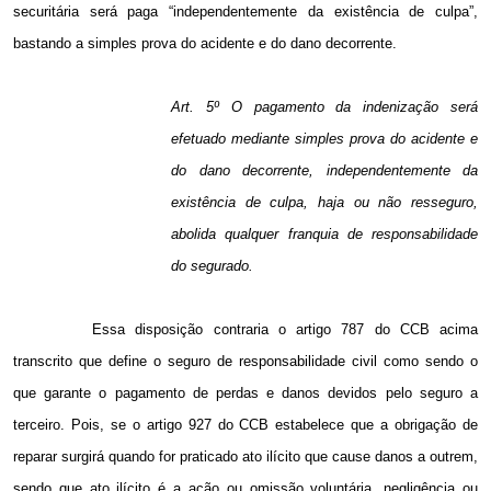
securitária será paga “independentemente da existência de culpa”,
bastando a simples prova do acidente e do dano decorrente.
Art. 5º O pagamento da indenização será
efetuado mediante simples prova do acidente e
do dano decorrente, independentemente da
existência de culpa, haja ou não resseguro,
abolida qualquer franquia de responsabilidade
do segurado.
Essa disposição contraria o artigo 787 do CCB acima
transcrito que define o seguro de responsabilidade civil como sendo o
que garante o pagamento de perdas e danos devidos pelo seguro a
terceiro. Pois, se o artigo 927 do CCB estabelece que a obrigação de
reparar surgirá quando for praticado ato ilícito que cause danos a outrem,
sendo que ato ilícito é a ação ou omissão voluntária, negligência ou