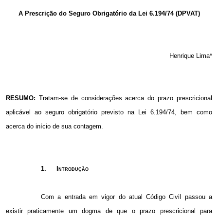
Email
A Prescrição do Seguro Obrigatório da Lei 6.194/74 (DPVAT)
Henrique Lima*
RESUMO:
Tratam-se de considerações acerca do prazo prescricional
aplicável ao seguro obrigatório previsto na Lei 6.194/74, bem como
acerca do início de sua contagem.
1.
Introdução
Com a entrada em vigor do atual Código Civil passou a
existir praticamente um dogma de que o prazo prescricional para