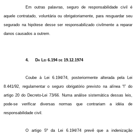
Em outras palavras, seguro de responsabilidade civil é
aquele contratado, voluntária ou obrigatoriamente, para resguardar seu
segurado na hipótese desse ser responsabilizado civilmente a reparar
danos causados a outrem.
4.
Da Lei 6.194 de 19.12.1974
Coube à Lei 6.194/74, posteriormente alterada pela Lei
8.441/92, regulamentar o seguro obrigatório previsto na alínea “l” do
artigo 20 do Decreto-Lei 73/66. Numa análise sistemática dessas leis,
pode-se verificar diversas normas que contrariam a idéia de
responsabilidade civil.
O artigo 5º da Lei 6.194/74 prevê que a indenização