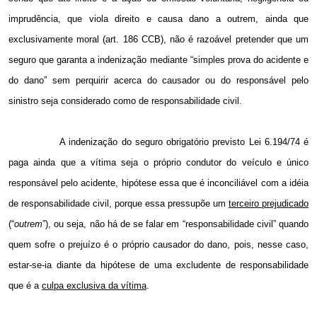
imprudência, que viola direito e causa dano a outrem, ainda que
exclusivamente moral (art. 186 CCB), não é razoável pretender que um
seguro que garanta a indenização mediante “simples prova do acidente e
do dano” sem perquirir acerca do causador ou do responsável pelo
sinistro seja considerado como de responsabilidade civil.
A indenização do seguro obrigatório previsto Lei 6.194/74 é
paga ainda que a vítima seja o próprio condutor do veículo e único
responsável pelo acidente, hipótese essa que é inconciliável com a idéia
de responsabilidade civil, porque essa pressupõe um
terceiro prejudicado
(“
outrem
”), ou seja, não há de se falar em “responsabilidade civil” quando
quem sofre o prejuízo é o próprio causador do dano, pois, nesse caso,
estar-se-ia diante da hipótese de uma excludente de responsabilidade
que é a
culpa exclusiva da vítima
.