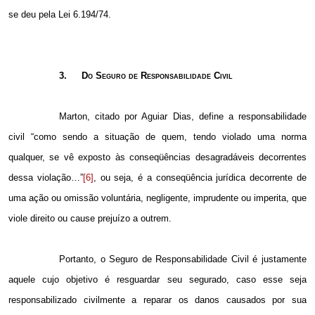
se deu pela Lei 6.194/74.
3.
Do Seguro de Responsabilidade Civil
Marton, citado por Aguiar Dias, define a responsabilidade
civil “como sendo a situação de quem, tendo violado uma norma
qualquer, se vê exposto às conseqüências desagradáveis decorrentes
dessa violação…”
[6]
, ou seja, é a conseqüência jurídica decorrente de
uma ação ou omissão voluntária, negligente, imprudente ou imperita, que
viole direito ou cause prejuízo a outrem.
Portanto, o Seguro de Responsabilidade Civil é justamente
aquele cujo objetivo é resguardar seu segurado, caso esse seja
responsabilizado civilmente a reparar os danos causados por sua