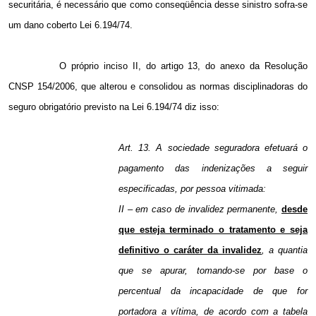
securitária, é necessário que como conseqüência desse sinistro sofra-se
um dano coberto Lei 6.194/74.
O próprio inciso II, do artigo 13, do anexo da Resolução
CNSP 154/2006, que alterou e consolidou as normas disciplinadoras do
seguro obrigatório previsto na Lei 6.194/74 diz isso:
Art.
13. A
sociedade seguradora efetuará o
pagamento das indenizações a seguir
especificadas, por pessoa vitimada:
II – em caso de invalidez permanente,
desde
que esteja terminado o tratamento e seja
definitivo o caráter da invalidez
, a quantia
que se apurar, tomando-se por base o
percentual da incapacidade de que for
portadora a vítima, de acordo com a tabela