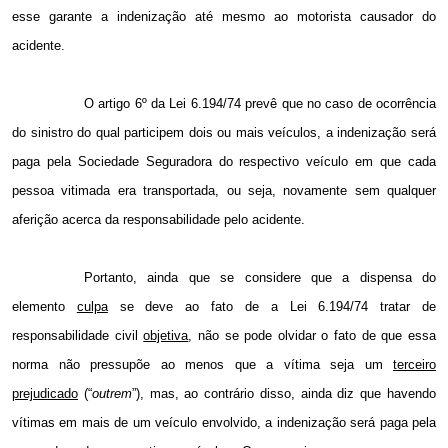
esse garante a indenização até mesmo ao motorista causador do
acidente.
O artigo 6º da Lei 6.194/74 prevê que no caso de ocorrência
do sinistro do qual participem dois ou mais veículos, a indenização será
paga pela Sociedade Seguradora do respectivo veículo em que cada
pessoa vitimada era transportada, ou seja, novamente sem qualquer
aferição acerca da responsabilidade pelo acidente.
Portanto, ainda que se considere que a dispensa do
elemento
culpa
se deve ao fato de a Lei 6.194/74 tratar de
responsabilidade civil
objetiva
, não se pode olvidar o fato de que essa
norma não pressupõe ao menos que a vítima seja um
terceiro
prejudicado
(“
outrem
”), mas, ao contrário disso, ainda diz que havendo
vítimas em mais de um veículo envolvido, a indenização será paga pela