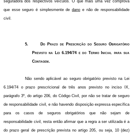
seguradora dos respectivos veículos. O que mais uma vez comprova
que esse seguro é simplesmente de
dano
e não de responsabilidade
civil.
5.
Do Prazo de Prescrição do Seguro Obrigatório
Previsto na Lei 6.194/74 e do Termo Inicial para sua
Contagem.
Não sendo aplicável ao seguro obrigatório previsto na Lei
6.194/74 o prazo prescricional de três anos previsto no inciso IX,
parágrafo 3º, do artigo 206, do Código Civil, por não se tratar de seguro
de responsabilidade civil, e não havendo disposição expressa específica
para os casos de seguros obrigatórios que não sejam de
responsabilidade civil, resta então afirmar que a regra a ser utilizada é a
do prazo geral de prescrição prevista no artigo 205, ou seja, 10 (dez)