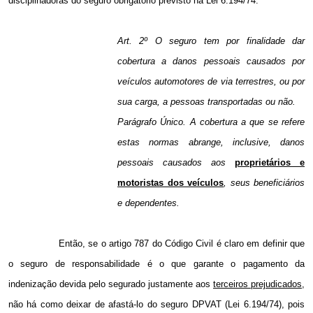
disciplinadoras do seguro obrigatório previsto na Lei 6.194/74:
Art. 2º O seguro tem por finalidade dar
cobertura a danos pessoais causados por
veículos automotores de via terrestres, ou por
sua carga, a pessoas transportadas ou não.
Parágrafo Único. A cobertura a que se refere
estas normas abrange, inclusive, danos
pessoais causados aos
proprietários e
motoristas dos veículos
, seus beneficiários
e dependentes.
Então, se o artigo 787 do Código Civil é claro em definir que
o seguro de responsabilidade é o que garante o pagamento da
indenização devida pelo segurado justamente aos
terceiros prejudicados
,
não há como deixar de afastá-lo do seguro DPVAT (Lei 6.194/74), pois