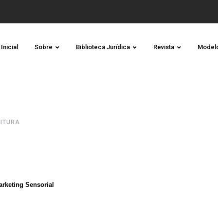
Inicial
Sobre
Biblioteca Jurídica
Revista
Model
EITURA
arketing Sensorial