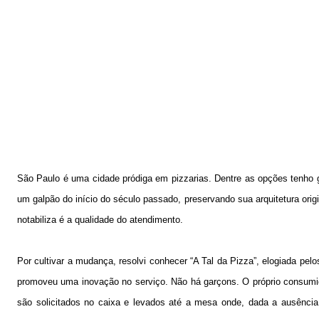
São Paulo é uma cidade pródiga
em pizzarias. Dentre
as opções tenho 
um galpão do início do século passado, preservando sua arquitetura orig
notabiliza é a qualidade do atendimento.
Por cultivar a mudança, resolvi conhecer “A Tal da Pizza”, elogiada pe
promoveu uma inovação no serviço. Não há garçons. O próprio consumid
são solicitados no caixa e levados até a mesa onde, dada a ausência