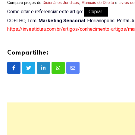
Compare preços de
Dicionários Jurídicos
,
Manuais de Direito
e
Livros de
Como citar e referenciar este artigo:
Copiar
COELHO, Tom.
Marketing Sensorial
. Florianópolis: Portal 
https://investidura.com.br/artigos/conhecimento-artigos/ma
Compartilhe:
LinkedIn
Whatsapp
Share
via
Email