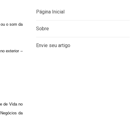
Página Inicial
e ou o som da
Sobre
Envie seu artigo
no exterior –
e de Vida no
e Negócios da