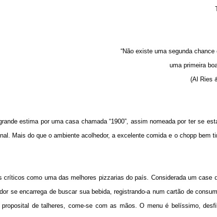
“Não existe uma segunda chance 
uma primeira bo
(Al Ries 
grande estima por uma casa chamada “
1900”
, assim nomeada por ter se est
inal. Mais do que o ambiente acolhedor, a excelente comida e o chopp bem ti
los críticos como uma das melhores pizzarias do país. Considerada um case 
or se encarrega de buscar sua bebida, registrando-a num cartão de consum
 proposital de talheres, come-se com as mãos. O menu é belíssimo, desfi