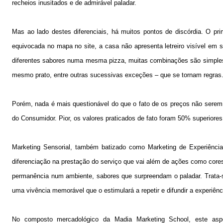
recheios inusitados e de admirável paladar.
Mas ao lado destes diferenciais, há muitos pontos de discórdia. O pri
equivocada no mapa no site, a casa não apresenta letreiro visível em 
diferentes sabores numa mesma pizza, muitas combinações são simples
mesmo prato, entre outras sucessivas exceções – que se tornam regras
Porém, nada é mais questionável do que o fato de os preços não serem 
do Consumidor. Pior, os valores praticados de fato foram 50% superiores
Marketing Sensorial, também batizado como Marketing de Experiência
diferenciação na prestação do serviço que vai além de ações como core
permanência num ambiente, sabores que surpreendam o paladar. Trata-se
uma vivência memorável que o estimulará a repetir e difundir a experiê
No composto mercadológico da Madia Marketing School, este asp