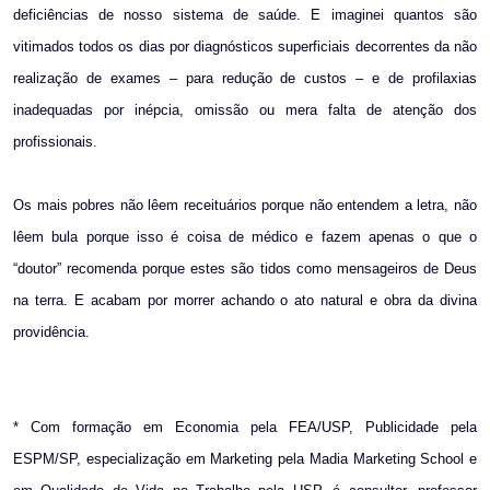
deficiências de nosso sistema de saúde. E imaginei quantos são
vitimados todos os dias por diagnósticos superficiais decorrentes da não
realização de exames – para redução de custos – e de profilaxias
inadequadas por inépcia, omissão ou mera falta de atenção dos
profissionais.
Os mais pobres não lêem receituários porque não entendem a letra, não
lêem bula porque isso é coisa de médico e fazem apenas o que o
“doutor” recomenda porque estes são tidos como mensageiros de Deus
na terra. E acabam por morrer achando o ato natural e obra da divina
providência.
* Com formação em Economia pela FEA/USP, Publicidade pela
ESPM/SP, especialização em Marketing pela Madia Marketing School e