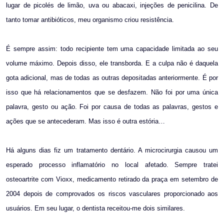
lugar de picolés de limão, uva ou abacaxi, injeções de penicilina. De
tanto tomar antibióticos, meu organismo criou resistência.
É sempre assim: todo recipiente tem uma capacidade limitada ao seu
volume máximo. Depois disso, ele transborda. E a culpa não é daquela
gota adicional, mas de todas as outras depositadas anteriormente. É por
isso que há relacionamentos que se desfazem. Não foi por uma única
palavra, gesto ou ação. Foi por causa de todas as palavras, gestos e
ações que se antecederam. Mas isso é outra estória…
Há alguns dias fiz um tratamento dentário. A microcirurgia causou um
esperado processo inflamatório no local afetado. Sempre tratei
osteoartrite com Vioxx, medicamento retirado da praça em setembro de
2004 depois de comprovados os riscos vasculares proporcionado aos
usuários. Em seu lugar, o dentista receitou-me dois similares.