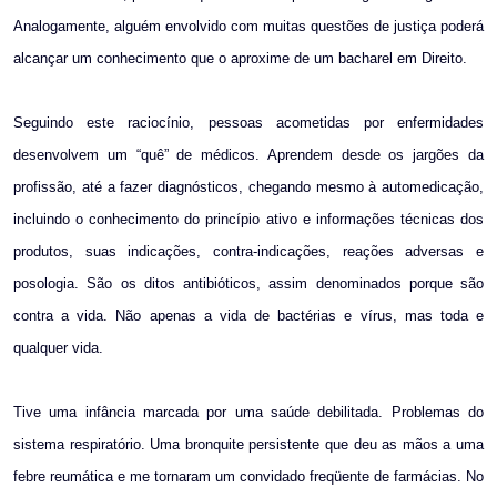
Analogamente, alguém envolvido com muitas questões de justiça poderá
alcançar um conhecimento que o aproxime de um bacharel em Direito.
Seguindo este raciocínio, pessoas acometidas por enfermidades
desenvolvem um “quê” de médicos. Aprendem desde os jargões da
profissão, até a fazer diagnósticos, chegando mesmo à automedicação,
incluindo o conhecimento do princípio ativo e informações técnicas dos
produtos, suas indicações, contra-indicações, reações adversas e
posologia. São os ditos antibióticos, assim denominados porque são
contra a vida. Não apenas a vida de bactérias e vírus, mas toda e
qualquer vida.
Tive uma infância marcada por uma saúde debilitada. Problemas do
sistema respiratório. Uma bronquite persistente que deu as mãos a uma
febre reumática e me tornaram um convidado freqüente de farmácias. No