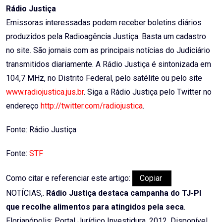
Rádio Justiça
Emissoras interessadas podem receber boletins diários
produzidos pela Radioagência Justiça. Basta um cadastro
no site. São jornais com as principais notícias do Judiciário
transmitidos diariamente. A Rádio Justiça é sintonizada em
104,7 MHz, no Distrito Federal, pelo satélite ou pelo site
www.radiojustica.jus.br
. Siga a Rádio Justiça pelo Twitter no
endereço
http://twitter.com/radiojustica
.
Fonte: Rádio Justiça
Fonte:
STF
Como citar e referenciar este artigo:
Copiar
NOTÍCIAS,.
Rádio Justiça destaca campanha do TJ-PI
que recolhe alimentos para atingidos pela seca
.
Florianópolis: Portal Jurídico Investidura, 2012. Disponível