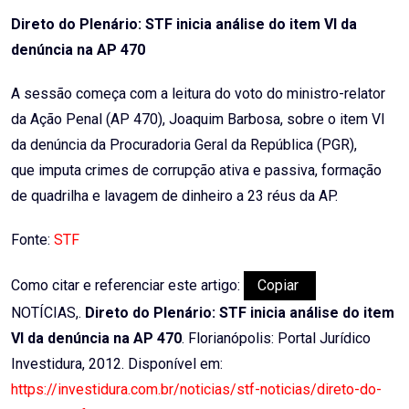
Email
Direto do Plenário: STF inicia análise do item VI da
denúncia na AP 470
A sessão começa com a leitura do voto do ministro-relator
da Ação Penal (AP 470), Joaquim Barbosa, sobre o item VI
da denúncia da Procuradoria Geral da República (PGR),
que imputa crimes de corrupção ativa e passiva, formação
de quadrilha e lavagem de dinheiro a 23 réus da AP.
Fonte:
STF
Como citar e referenciar este artigo:
Copiar
NOTÍCIAS,.
Direto do Plenário: STF inicia análise do item
VI da denúncia na AP 470
. Florianópolis: Portal Jurídico
Investidura, 2012. Disponível em:
https://investidura.com.br/noticias/stf-noticias/direto-do-