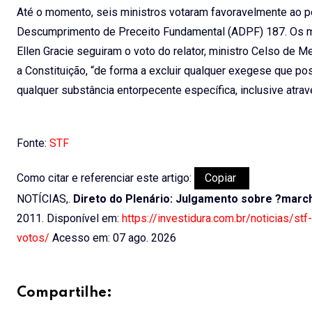
Até o momento, seis ministros votaram favoravelmente ao pe
Descumprimento de Preceito Fundamental (ADPF) 187. Os min
Ellen Gracie seguiram o voto do relator, ministro Celso de M
a Constituição, “de forma a excluir qualquer exegese que po
qualquer substância entorpecente específica, inclusive atra
Fonte:
STF
Como citar e referenciar este artigo:
Copiar
NOTÍCIAS,.
Direto do Plenário: Julgamento sobre ?marc
2011. Disponível em:
https://investidura.com.br/noticias/s
votos/
Acesso em: 07 ago. 2026
Compartilhe: