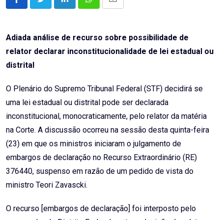
LinkedIn
Whatsapp
Share
via
Email
Adiada análise de recurso sobre possibilidade de
relator declarar inconstitucionalidade de lei estadual ou
distrital
O Plenário do Supremo Tribunal Federal (STF) decidirá se
uma lei estadual ou distrital pode ser declarada
inconstitucional, monocraticamente, pelo relator da matéria
na Corte. A discussão ocorreu na sessão desta quinta-feira
(23) em que os ministros iniciaram o julgamento de
embargos de declaração no Recurso Extraordinário (RE)
376440, suspenso em razão de um pedido de vista do
ministro Teori Zavascki.
O recurso [embargos de declaração] foi interposto pelo