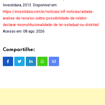
Investidura, 2013. Disponível em:
https://investidura.com.br/noticias/stf-noticias/adiada-
analise-de-recurso-sobre-possibilidade-de-relator-
declarar-inconstitucionalidade-de-lei-estadual-ou-distrital/
Acesso em: 08 ago. 2026
Compartilhe:
LinkedIn
Whatsapp
Share
via
Email