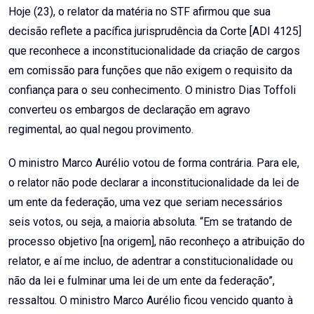
Hoje (23), o relator da matéria no STF afirmou que sua
decisão reflete a pacífica jurisprudência da Corte [ADI 4125]
que reconhece a inconstitucionalidade da criação de cargos
em comissão para funções que não exigem o requisito da
confiança para o seu conhecimento. O ministro Dias Toffoli
converteu os embargos de declaração em agravo
regimental, ao qual negou provimento.
O ministro Marco Aurélio votou de forma contrária. Para ele,
o relator não pode declarar a inconstitucionalidade da lei de
um ente da federação, uma vez que seriam necessários
seis votos, ou seja, a maioria absoluta. “Em se tratando de
processo objetivo [na origem], não reconheço a atribuição do
relator, e aí me incluo, de adentrar a constitucionalidade ou
não da lei e fulminar uma lei de um ente da federação”,
ressaltou. O ministro Marco Aurélio ficou vencido quanto à