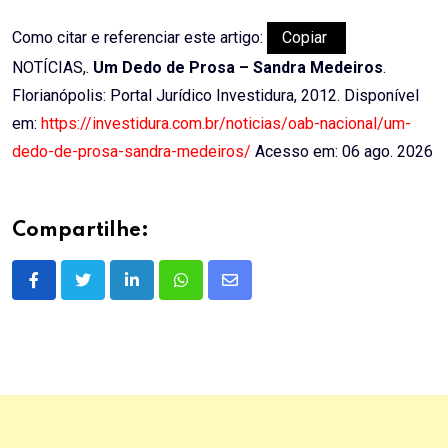
Como citar e referenciar este artigo:
Copiar
NOTÍCIAS,.
Um Dedo de Prosa – Sandra Medeiros
.
Florianópolis: Portal Jurídico Investidura, 2012. Disponível
em:
https://investidura.com.br/noticias/oab-nacional/um-
dedo-de-prosa-sandra-medeiros/
Acesso em: 06 ago. 2026
Compartilhe:
LinkedIn
Whatsapp
Share
via
Email