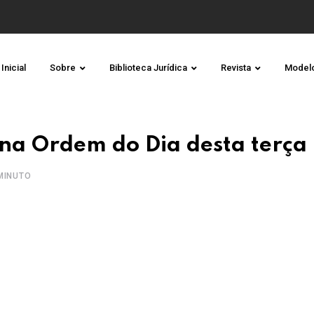
Inicial
Sobre
Biblioteca Jurídica
Revista
Model
 na Ordem do Dia desta terça
MINUTO