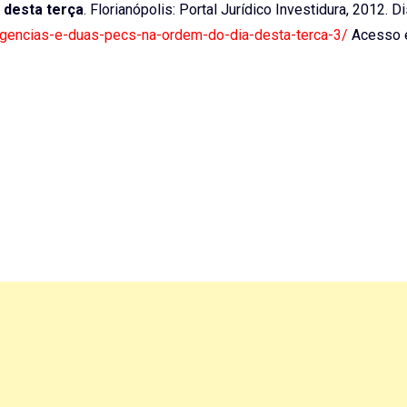
 desta terça
. Florianópolis: Portal Jurídico Investidura, 2012. D
-urgencias-e-duas-pecs-na-ordem-do-dia-desta-terca-3/
Acesso 