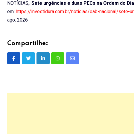
NOTÍCIAS,.
Sete urgências e duas PECs na Ordem do Dia
em:
https://investidura.com.br/noticias/oab-nacional/sete
ago. 2026
Compartilhe:
LinkedIn
Whatsapp
Share
via
Email