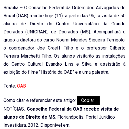
Email
Brasília – O Conselho Federal da Ordem dos Advogados do
Brasil (OAB) recebe hoje (11), a partir das 9h, a visita de 50
alunos de Direito do Centro Universitário da Grande
Dourados (UNIGRAN), de Dourados (MS). Acompanhará o
grupo a diretora do curso Noemi Mendes Siqueira Ferrigolo,
o coordenador Joe Graeff Filho e o professor Gilberto
Ferreira Marchetti Filho. Os alunos visitarão as instalações
do Centro Cultural Evandro Lins e Silva e assistirão à
exibição do filme "História da OAB" e a uma palestra.
Fonte:
OAB
Como citar e referenciar este artigo:
Copiar
NOTÍCIAS,.
Conselho Federal da OAB recebe visita de
alunos de Direito de MS
. Florianópolis: Portal Jurídico
Investidura, 2012. Disponível em: