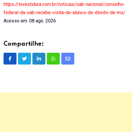
https://investidura.com.br/noticias/oab-nacional/conselho-
federal-da-oab-recebe-visita-de-alunos-de-direito-de-ms/
Acesso em: 08 ago. 2026
Compartilhe:
LinkedIn
Whatsapp
Share
via
Email