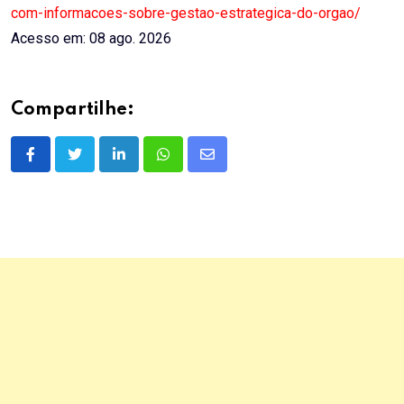
com-informacoes-sobre-gestao-estrategica-do-orgao/
Acesso em: 08 ago. 2026
Compartilhe:
LinkedIn
Whatsapp
Share
via
Email