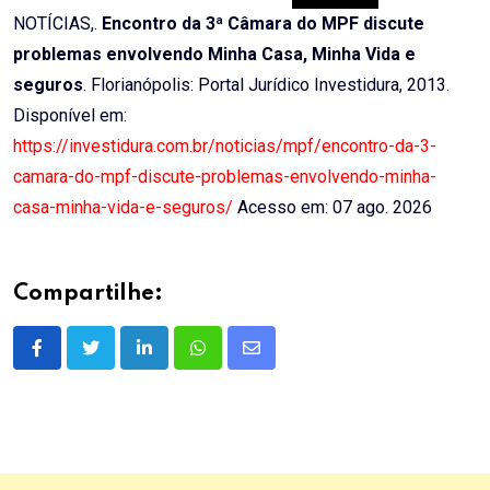
NOTÍCIAS,.
Encontro da 3ª Câmara do MPF discute
problemas envolvendo Minha Casa, Minha Vida e
seguros
. Florianópolis: Portal Jurídico Investidura, 2013.
Disponível em:
https://investidura.com.br/noticias/mpf/encontro-da-3-
camara-do-mpf-discute-problemas-envolvendo-minha-
casa-minha-vida-e-seguros/
Acesso em: 07 ago. 2026
Compartilhe:
LinkedIn
Whatsapp
Share
via
Email