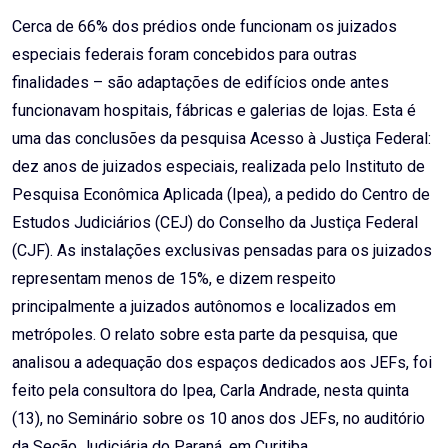
Email
Cerca de 66% dos prédios onde funcionam os juizados
especiais federais foram concebidos para outras
finalidades – são adaptações de edifícios onde antes
funcionavam hospitais, fábricas e galerias de lojas. Esta é
uma das conclusões da pesquisa Acesso à Justiça Federal:
dez anos de juizados especiais, realizada pelo Instituto de
Pesquisa Econômica Aplicada (Ipea), a pedido do Centro de
Estudos Judiciários (CEJ) do Conselho da Justiça Federal
(CJF). As instalações exclusivas pensadas para os juizados
representam menos de 15%, e dizem respeito
principalmente a juizados autônomos e localizados em
metrópoles. O relato sobre esta parte da pesquisa, que
analisou a adequação dos espaços dedicados aos JEFs, foi
feito pela consultora do Ipea, Carla Andrade, nesta quinta
(13), no Seminário sobre os 10 anos dos JEFs, no auditório
da Seção Judiciária do Paraná, em Curitiba.