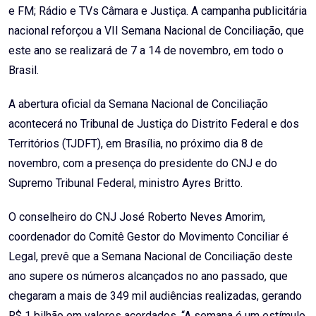
e FM; Rádio e TVs Câmara e Justiça. A campanha publicitária
nacional reforçou a VII Semana Nacional de Conciliação, que
este ano se realizará de 7 a 14 de novembro, em todo o
Brasil.
A abertura oficial da Semana Nacional de Conciliação
acontecerá no Tribunal de Justiça do Distrito Federal e dos
Territórios (TJDFT), em Brasília, no próximo dia 8 de
novembro, com a presença do presidente do CNJ e do
Supremo Tribunal Federal, ministro Ayres Britto.
O conselheiro do CNJ José Roberto Neves Amorim,
coordenador do Comitê Gestor do Movimento Conciliar é
Legal, prevê que a Semana Nacional de Conciliação deste
ano supere os números alcançados no ano passado, que
chegaram a mais de 349 mil audiências realizadas, gerando
R$ 1 bilhão em valores acordados. “A semana é um estímulo