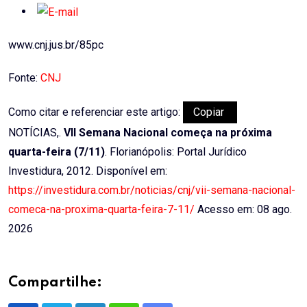
www.cnj.jus.br/85pc
Fonte:
CNJ
Como citar e referenciar este artigo:
Copiar
NOTÍCIAS,.
VII Semana Nacional começa na próxima
quarta-feira (7/11)
. Florianópolis: Portal Jurídico
Investidura, 2012. Disponível em:
https://investidura.com.br/noticias/cnj/vii-semana-nacional-
comeca-na-proxima-quarta-feira-7-11/
Acesso em: 08 ago.
2026
Compartilhe: