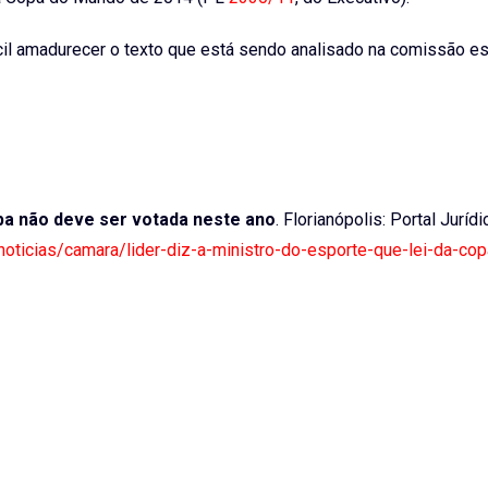
cil amadurecer o texto que está sendo analisado na comissão es
opa não deve ser votada neste ano
. Florianópolis: Portal Jurídi
/noticias/camara/lider-diz-a-ministro-do-esporte-que-lei-da-co