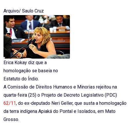
Email
Arquivo/ Saulo Cruz
Erica Kokay diz que a
homologação se baseia no
Estatuto do Índio.
A Comissão de Direitos Humanos e Minorias rejeitou na
quarta-feira (25) o Projeto de Decreto Legislativo (PDC)
62/11
, do ex-deputado Neri Geller, que susta a homologação
da terra indígena Apiaká do Pontal e Isolados, em Mato
Grosso.