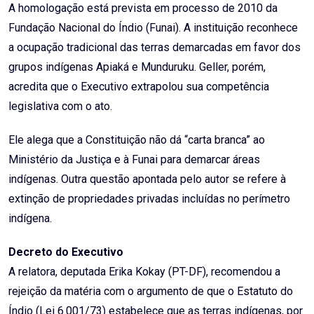
A homologação está prevista em processo de 2010 da
Fundação Nacional do Índio (Funai). A instituição reconhece
a ocupação tradicional das terras demarcadas em favor dos
grupos indígenas Apiaká e Munduruku. Geller, porém,
acredita que o Executivo extrapolou sua competência
legislativa com o ato.
Ele alega que a Constituição não dá “carta branca” ao
Ministério da Justiça e à Funai para demarcar áreas
indígenas. Outra questão apontada pelo autor se refere à
extinção de propriedades privadas incluídas no perímetro
indígena.
Decreto do Executivo
A relatora, deputada Erika Kokay (PT-DF), recomendou a
rejeição da matéria com o argumento de que o Estatuto do
Índio (Lei 6.001/73) estabelece que as terras indígenas, por