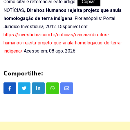
Como citar e referenciar este artigo:
Copiar
NOTÍCIAS,.
Direitos Humanos rejeita projeto que anula
homologação de terra indígena
. Florianópolis: Portal
Jurídico Investidura, 2012. Disponível em:
https://investidura.com.br/noticias/camara/direitos-
humanos-rejeita-projeto-que-anula-homologacao-de-terra-
indigena/
Acesso em: 08 ago. 2026
Compartilhe:
LinkedIn
Whatsapp
Share
via
Email