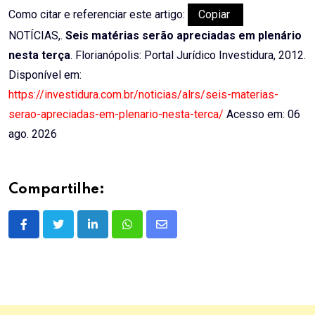
Como citar e referenciar este artigo:
Copiar
NOTÍCIAS,.
Seis matérias serão apreciadas em plenário
nesta terça
. Florianópolis: Portal Jurídico Investidura, 2012.
Disponível em:
https://investidura.com.br/noticias/alrs/seis-materias-
serao-apreciadas-em-plenario-nesta-terca/
Acesso em: 06
ago. 2026
Compartilhe:
LinkedIn
Whatsapp
Share
via
Email