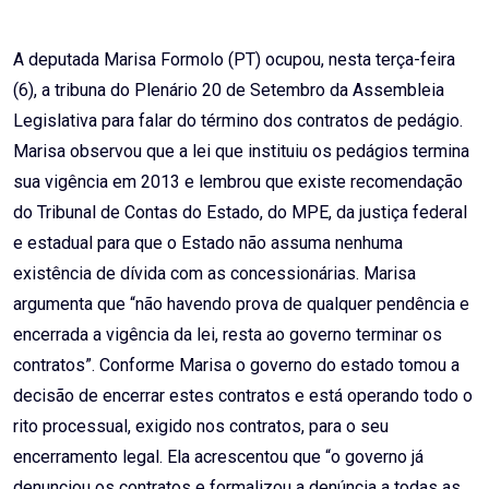
Email
A deputada Marisa Formolo (PT) ocupou, nesta terça-feira
(6), a tribuna do Plenário 20 de Setembro da Assembleia
Legislativa para falar do término dos contratos de pedágio.
Marisa observou que a lei que instituiu os pedágios termina
sua vigência em 2013 e lembrou que existe recomendação
do Tribunal de Contas do Estado, do MPE, da justiça federal
e estadual para que o Estado não assuma nenhuma
existência de dívida com as concessionárias. Marisa
argumenta que “não havendo prova de qualquer pendência e
encerrada a vigência da lei, resta ao governo terminar os
contratos”. Conforme Marisa o governo do estado tomou a
decisão de encerrar estes contratos e está operando todo o
rito processual, exigido nos contratos, para o seu
encerramento legal. Ela acrescentou que “o governo já
denunciou os contratos e formalizou a denúncia a todas as