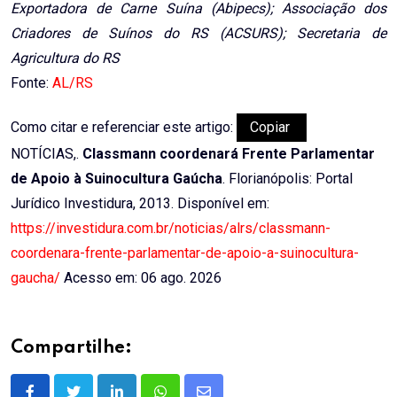
Exportadora de Carne Suína (Abipecs); Associação dos
Criadores de Suínos do RS (ACSURS); Secretaria de
Agricultura do RS
Fonte:
AL/RS
Como citar e referenciar este artigo:
Copiar
NOTÍCIAS,.
Classmann coordenará Frente Parlamentar
de Apoio à Suinocultura Gaúcha
. Florianópolis: Portal
Jurídico Investidura, 2013. Disponível em:
https://investidura.com.br/noticias/alrs/classmann-
coordenara-frente-parlamentar-de-apoio-a-suinocultura-
gaucha/
Acesso em: 06 ago. 2026
Compartilhe: