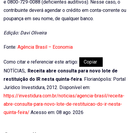
e 0800-729-0088 (deficientes auditivos). Nesse caso, o
contribuinte deverá agendar o crédito em conta-corrente ou
poupança em seu nome, de qualquer banco.
Edição: Davi Oliveira
Fonte:
Agência Brasil – Economia
Como citar e referenciar este artigo:
Copiar
NOTÍCIAS,.
Receita abre consulta para novo lote de
restituição do IR nesta quinta-feira
. Florianópolis: Portal
Jurídico Investidura, 2012. Disponível em:
https://investidura.com.br/noticias/agencia-brasil/receita-
abre-consulta-para-novo-lote-de-restituicao-do-ir-nesta-
quinta-feira/
Acesso em: 08 ago. 2026