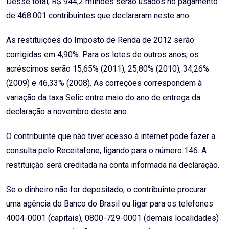
Desse total, R$ 944,2 milhões serão usados no pagamento
de 468.001 contribuintes que declararam neste ano.
As restituições do Imposto de Renda de 2012 serão
corrigidas em 4,90%. Para os lotes de outros anos, os
acréscimos serão 15,65% (2011), 25,80% (2010), 34,26%
(2009) e 46,33% (2008). As correções correspondem à
variação da taxa Selic entre maio do ano de entrega da
declaração a novembro deste ano.
O contribuinte que não tiver acesso à internet pode fazer a
consulta pelo Receitafone, ligando para o número 146. A
restituição será creditada na conta informada na declaração.
Se o dinheiro não for depositado, o contribuinte procurar
uma agência do Banco do Brasil ou ligar para os telefones
4004-0001 (capitais), 0800-729-0001 (demais localidades)