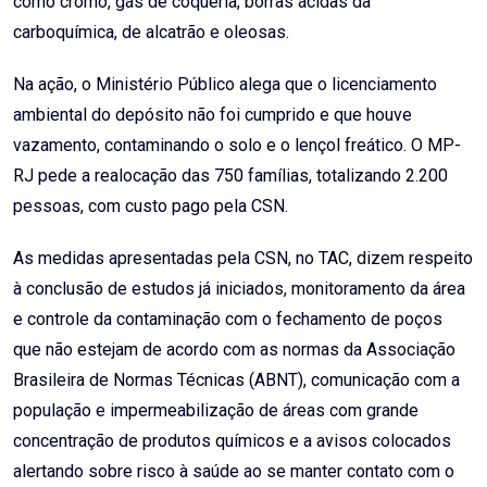
como cromo, gás de coqueria, borras ácidas da
carboquímica, de alcatrão e oleosas.
Na ação, o Ministério Público alega que o licenciamento
ambiental do depósito não foi cumprido e que houve
vazamento, contaminando o solo e o lençol freático. O MP-
RJ pede a realocação das 750 famílias, totalizando 2.200
pessoas, com custo pago pela CSN.
As medidas apresentadas pela CSN, no TAC, dizem respeito
à conclusão de estudos já iniciados, monitoramento da área
e controle da contaminação com o fechamento de poços
que não estejam de acordo com as normas da Associação
Brasileira de Normas Técnicas (ABNT), comunicação com a
população e impermeabilização de áreas com grande
concentração de produtos químicos e a avisos colocados
alertando sobre risco à saúde ao se manter contato com o