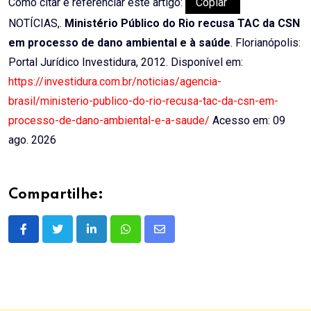
Como citar e referenciar este artigo:
Copiar
NOTÍCIAS,.
Ministério Público do Rio recusa TAC da CSN
em processo de dano ambiental e à saúde
. Florianópolis:
Portal Jurídico Investidura, 2012. Disponível em:
https://investidura.com.br/noticias/agencia-
brasil/ministerio-publico-do-rio-recusa-tac-da-csn-em-
processo-de-dano-ambiental-e-a-saude/
Acesso em: 09
ago. 2026
Compartilhe:
LinkedIn
Whatsapp
Share
via
Email